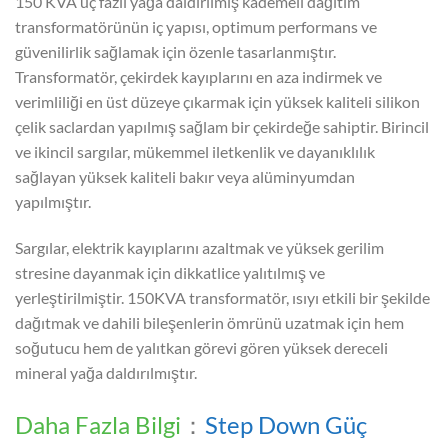
150 KVA üç fazlı yağa daldırılmış kademeli dağıtım
transformatörünün iç yapısı, optimum performans ve
güvenilirlik sağlamak için özenle tasarlanmıştır.
Transformatör, çekirdek kayıplarını en aza indirmek ve
verimliliği en üst düzeye çıkarmak için yüksek kaliteli silikon
çelik saclardan yapılmış sağlam bir çekirdeğe sahiptir. Birincil
ve ikincil sargılar, mükemmel iletkenlik ve dayanıklılık
sağlayan yüksek kaliteli bakır veya alüminyumdan
yapılmıştır.
Sargılar, elektrik kayıplarını azaltmak ve yüksek gerilim
stresine dayanmak için dikkatlice yalıtılmış ve
yerleştirilmiştir. 150KVA transformatör, ısıyı etkili bir şekilde
dağıtmak ve dahili bileşenlerin ömrünü uzatmak için hem
soğutucu hem de yalıtkan görevi gören yüksek dereceli
mineral yağa daldırılmıştır.
Daha Fazla Bilgi
：
Step Down Güç