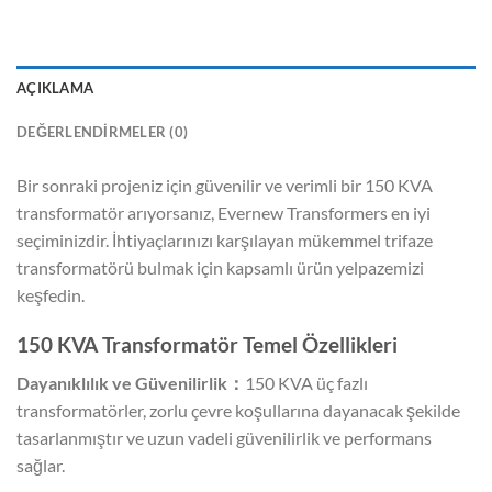
AÇIKLAMA
DEĞERLENDIRMELER (0)
Bir sonraki projeniz için güvenilir ve verimli bir 150 KVA
transformatör arıyorsanız, Evernew Transformers en iyi
seçiminizdir. İhtiyaçlarınızı karşılayan mükemmel trifaze
transformatörü bulmak için kapsamlı ürün yelpazemizi
keşfedin.
150 KVA Transformatör Temel Özellikleri
Dayanıklılık ve Güvenilirlik：
150 KVA üç fazlı
transformatörler, zorlu çevre koşullarına dayanacak şekilde
tasarlanmıştır ve uzun vadeli güvenilirlik ve performans
sağlar.