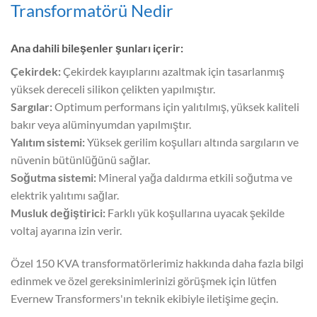
Transformatörü Nedir
Ana dahili bileşenler şunları içerir:
Çekirdek:
Çekirdek kayıplarını azaltmak için tasarlanmış
yüksek dereceli silikon çelikten yapılmıştır.
Sargılar:
Optimum performans için yalıtılmış, yüksek kaliteli
bakır veya alüminyumdan yapılmıştır.
Yalıtım sistemi:
Yüksek gerilim koşulları altında sargıların ve
nüvenin bütünlüğünü sağlar.
Soğutma sistemi:
Mineral yağa daldırma etkili soğutma ve
elektrik yalıtımı sağlar.
Musluk değiştirici:
Farklı yük koşullarına uyacak şekilde
voltaj ayarına izin verir.
Özel 150 KVA transformatörlerimiz hakkında daha fazla bilgi
edinmek ve özel gereksinimlerinizi görüşmek için lütfen
Evernew Transformers'ın teknik ekibiyle iletişime geçin.