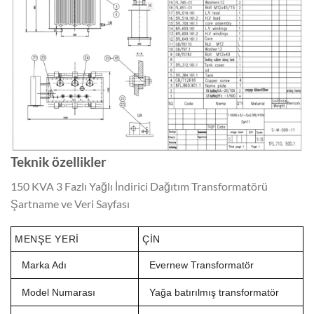
Teknik özellikler
150 KVA 3 Fazlı Yağlı İndirici Dağıtım Transformatörü
Şartname ve Veri Sayfası
MENŞE YERI
ÇIN
Marka Adı
Evernew Transformatör
Model Numarası
Yağa batırılmış transformatör