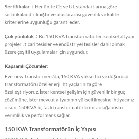
Sertifikalar：
Her ünite CE ve UL standartlarına göre
sertifikalandırılmıştır ve uluslararası güvenlik ve kalite
kriterlerine uygunluğu garanti eder.
Çok yönlülük：
Bu 150 KVA transformatörler, kentsel altyapı
projeleri, ticari tesisler ve endüstriyel tesisler dahil olmak
üzere çeşitli uygulamalar için uygundur.
Kapsamlı Çözümler:
Evernew Transformers'da, 150 KVA yükseltici ve düşürücü
transformatörü özel enerji ihtiyaçlarınıza göre
özelleştiriyoruz. İster kentsel gelişim için güvenilir bir güç
çözümüne, ister mevcut altyapının yükseltilmesine ihtiyacınız
olsun, 150KVA üç fazlı transformatörlerimiz olağanüstü
verimlilik ve performans sağlar.
150 KVA Transformatörün İç Yapısı