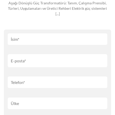
Aşağı Dönüşlü Güç Transformatörü: Tanım, Çalışma Prensibi,
Türleri, Uygulamaları ve Üretici Rehberi Elektrik güç sistemleri
[...]