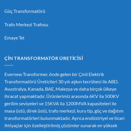
Güç Transformatörü
Trafo Merkezi Trafosu
Emaye Tel
ÇIN TRANSFORMATÖR ÜRETICISI
Evernew Transformer, önde gelen bir
Çinli Elektrik
Transformatörü Üreticileri
30 yılı aşkın tecrübesi ile ABD,
Avustralya, Kanada, BAE, Malezya ve daha birçok ülkeye
ihracat yapmaktadır. Ürünlerimiz arasında 6KV ila 500KV
gerilim seviyeleri ve 15KVA ila 1200MVA kapasiteleri ile
masa üstü, direk üstü, trafo merkezi, kuru tip, güç ve dağıtım
transformatörleri bulunmaktadır. Ayrıca endüstriyel ve ticari
ihtiyaçlar için özelleştirilmiş çözümler sunarak en yüksek