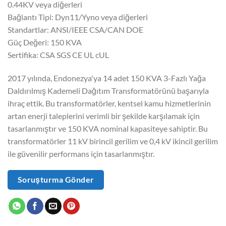
0.44KV veya diğerleri
Bağlantı Tipi: Dyn11/Yyno veya diğerleri
Standartlar: ANSI/IEEE CSA/CAN DOE
Güç Değeri: 150 KVA
Sertifika: CSA SGS CE UL cUL
2017 yılında, Endonezya'ya 14 adet 150 KVA 3-Fazlı Yağa
Daldırılmış Kademeli Dağıtım Transformatörünü başarıyla
ihraç ettik. Bu transformatörler, kentsel kamu hizmetlerinin
artan enerji taleplerini verimli bir şekilde karşılamak için
tasarlanmıştır ve 150 KVA nominal kapasiteye sahiptir. Bu
transformatörler 11 kV birincil gerilim ve 0,4 kV ikincil gerilim
ile güvenilir performans için tasarlanmıştır.
Soruşturma Gönder