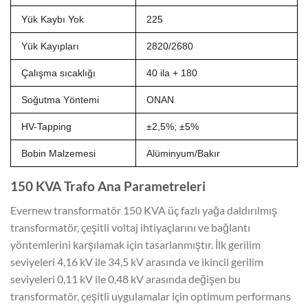
Yük Kaybı Yok
225
Yük Kayıpları
2820/2680
Çalışma sıcaklığı
40 ila + 180
Soğutma Yöntemi
ONAN
HV-Tapping
±2,5%; ±5%
Bobin Malzemesi
Alüminyum/Bakır
150 KVA Trafo Ana Parametreleri
Evernew transformatör 150 KVA üç fazlı yağa daldırılmış
transformatör, çeşitli voltaj ihtiyaçlarını ve bağlantı
yöntemlerini karşılamak için tasarlanmıştır. İlk gerilim
seviyeleri 4,16 kV ile 34,5 kV arasında ve ikincil gerilim
seviyeleri 0,11 kV ile 0,48 kV arasında değişen bu
transformatör, çeşitli uygulamalar için optimum performans