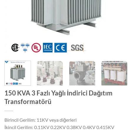
150 KVA 3 Fazlı Yağlı İndirici Dağıtım
Transformatörü
Birincil Gerilim: 11KV veya diğerleri
İkincil Gerilim: 0.11KV 0.22KV 0.38KV 0.4KV 0.415KV