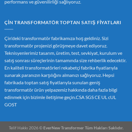
performans ve güvenilirliği sağlıyoruz.
ÇIN TRANSFORMATÖR TOPTAN SATIŞ FIYATLARI
Çin'deki transformatör fabrikamıza hoş geldiniz. Sizi
transformatör projenizi görüşmeye davet ediyoruz.
Teknisyenlerimiz tasarım, üretim, test, sevkiyat, kurulum ve
satış sonrası süreçlerinin tamamında size rehberlik edecektir.
En kaliteli transformatörleri rekabetçi fabrika fiyatlarıyla
sunarak paranızın karşılığını almanızı sağlıyoruz. Hepsi
fabrikada toptan satış fiyatlarıyla sunulan geniş
transformatör ürün yelpazemiz hakkında daha fazla bilgi
edinmek için bizimle iletişime geçin.CSA SGS CE UL cUL
GOST
Telif Hakkı 2026 ©
EverNew Transformer Tüm Hakları Saklıdır.