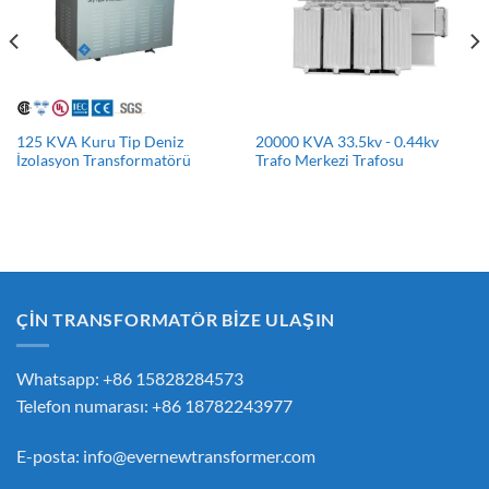
125 KVA Kuru Tip Deniz
20000 KVA 33.5kv - 0.44kv
İzolasyon Transformatörü
Trafo Merkezi Trafosu
ÇİN TRANSFORMATÖR BİZE ULAŞIN
Whatsapp: +86 15828284573
Telefon numarası: +86 18782243977
E-posta:
info@evernewtransformer.com