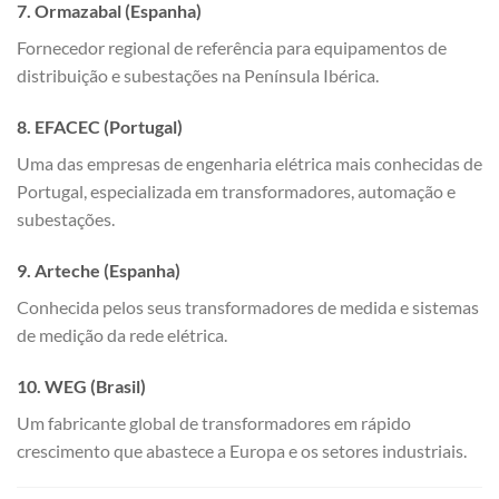
7. Ormazabal (Espanha)
Fornecedor regional de referência para equipamentos de
distribuição e subestações na Península Ibérica.
8. EFACEC (Portugal)
Uma das empresas de engenharia elétrica mais conhecidas de
Portugal, especializada em transformadores, automação e
subestações.
9. Arteche (Espanha)
Conhecida pelos seus transformadores de medida e sistemas
de medição da rede elétrica.
10. WEG (Brasil)
Um fabricante global de transformadores em rápido
crescimento que abastece a Europa e os setores industriais.