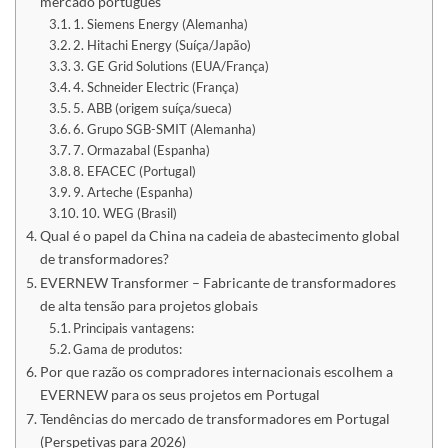
mercado português
1. Siemens Energy (Alemanha)
2. Hitachi Energy (Suíça/Japão)
3. GE Grid Solutions (EUA/França)
4. Schneider Electric (França)
5. ABB (origem suíça/sueca)
6. Grupo SGB-SMIT (Alemanha)
7. Ormazabal (Espanha)
8. EFACEC (Portugal)
9. Arteche (Espanha)
10. WEG (Brasil)
Qual é o papel da China na cadeia de abastecimento global
de transformadores?
EVERNEW Transformer – Fabricante de transformadores
de alta tensão para projetos globais
Principais vantagens:
Gama de produtos:
Por que razão os compradores internacionais escolhem a
EVERNEW para os seus projetos em Portugal
Tendências do mercado de transformadores em Portugal
(Perspetivas para 2026)