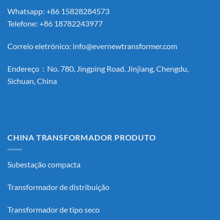
Whatsapp: +86 15828284573
Telefone: +86 18782243977
Correio eletrónico:
info@evernewtransformer.com
Endereço：No. 780, Jingping Road, Jinjiang, Chengdu,
Sichuan, China
CHINA TRANSFORMADOR PRODUTO
Subestação compacta
Transformador de distribuição
Transformador de tipo seco