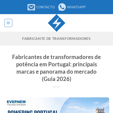
Saltar
CONTACTO
WHATSAPP
para
o
conteúdo
FABRICANTE DE TRANSFORMADORES
Fabricantes de transformadores de
potência em Portugal: principais
marcas e panorama do mercado
(Guia 2026)