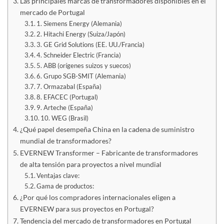
Las principales marcas de transformadores disponibles en el
mercado de Portugal
1. Siemens Energy (Alemania)
2. Hitachi Energy (Suiza/Japón)
3. GE Grid Solutions (EE. UU./Francia)
4. Schneider Electric (Francia)
5. ABB (orígenes suizos y suecos)
6. Grupo SGB-SMIT (Alemania)
7. Ormazabal (España)
8. EFACEC (Portugal)
9. Arteche (España)
10. WEG (Brasil)
¿Qué papel desempeña China en la cadena de suministro
mundial de transformadores?
EVERNEW Transformer – Fabricante de transformadores
de alta tensión para proyectos a nivel mundial
Ventajas clave:
Gama de productos:
¿Por qué los compradores internacionales eligen a
EVERNEW para sus proyectos en Portugal?
Tendencia del mercado de transformadores en Portugal