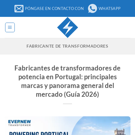
Ir
PÓNGASE EN CONTACTO CON
WHATSAPP
al
contenido
FABRICANTE DE TRANSFORMADORES
Fabricantes de transformadores de
potencia en Portugal: principales
marcas y panorama general del
mercado (Guía 2026)