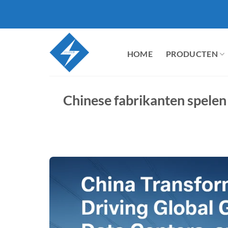
Ga
naar
inhoud
HOME
PRODUCTEN
Chinese fabrikanten spelen