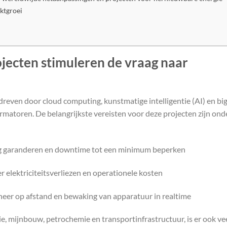
ktgroei
ojecten stimuleren de vraag naar
reven door cloud computing, kunstmatige intelligentie (AI) en big
rmatoren. De belangrijkste vereisten voor deze projecten zijn ond
ng garanderen en downtime tot een minimum beperken
 elektriciteitsverliezen en operationele kosten
eer op afstand en bewaking van apparatuur in realtime
ie, mijnbouw, petrochemie en transportinfrastructuur, is er ook ve