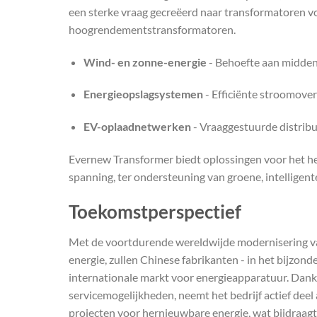
een sterke vraag gecreëerd naar transformatoren 
hoogrendementstransformatoren.
Wind- en zonne-energie
- Behoefte aan midden
Energieopslagsystemen
- Efficiënte stroomove
EV-oplaadnetwerken
- Vraaggestuurde distribu
Evernew Transformer biedt oplossingen voor het he
spanning, ter ondersteuning van groene, intelligente
Toekomstperspectief
Met de voortdurende wereldwijde modernisering van 
energie, zullen Chinese fabrikanten - in het bijzond
internationale markt voor energieapparatuur. Dank
servicemogelijkheden, neemt het bedrijf actief deel
projecten voor hernieuwbare energie, wat bijdraagt