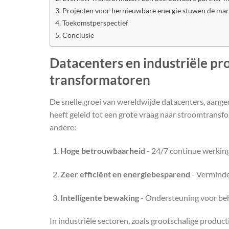
Projecten voor hernieuwbare energie stuwen de mar
Toekomstperspectief
Conclusie
Datacenters en industriële pr
transformatoren
De snelle groei van wereldwijde datacenters, aanged
heeft geleid tot een grote vraag naar stroomtransfo
andere:
Hoge betrouwbaarheid
- 24/7 continue werki
Zeer efficiënt en energiebesparend
- Verminder
Intelligente bewaking
- Ondersteuning voor beh
In industriële sectoren, zoals grootschalige product