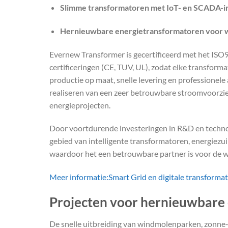
Slimme transformatoren met IoT- en SCADA-in
Hernieuwbare energietransformatoren voor wi
Evernew Transformer is gecertificeerd met het IS
certificeringen (CE, TUV, UL), zodat elke transform
productie op maat, snelle levering en professionel
realiseren van een zeer betrouwbare stroomvoorzi
energieprojecten.
Door voortdurende investeringen in R&D en techno
gebied van intelligente transformatoren, energiez
waardoor het een betrouwbare partner is voor de w
Meer informatie:Smart Grid en digitale transform
Projecten voor hernieuwbare 
De snelle uitbreiding van windmolenparken, zonne