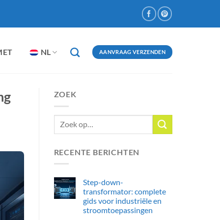
MET
NL
AANVRAAG VERZENDEN
ng
ZOEK
RECENTE BERICHTEN
Step-down-
transformator: complete
gids voor industriële en
stroomtoepassingen