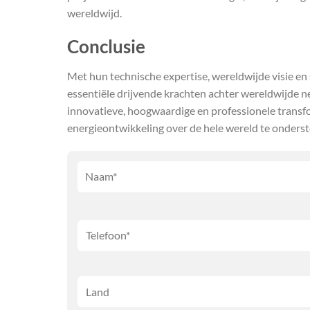
wereldwijd.
Conclusie
Met hun technische expertise, wereldwijde visie e
essentiële drijvende krachten achter wereldwijde 
innovatieve, hoogwaardige en professionele transf
energieontwikkeling over de hele wereld te onders