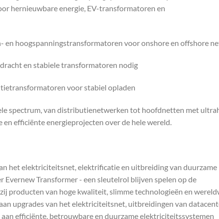
voor hernieuwbare energie, EV-transformatoren en
- en hoogspanningstransformatoren voor onshore en offshore ne
rdracht en stabiele transformatoren nodig
tietransformatoren voor stabiel opladen
le spectrum, van distributienetwerken tot hoofdnetten met ultr
 en efficiënte energieprojecten over de hele wereld.
het elektriciteitsnet, elektrificatie en uitbreiding van duurzame
er Evernew Transformer - een sleutelrol blijven spelen op de
zij producten van hoge kwaliteit, slimme technologieën en wereld
 aan upgrades van het elektriciteitsnet, uitbreidingen van datacent
 aan efficiënte, betrouwbare en duurzame elektriciteitssystemen