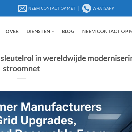
NEEM CONTACT OP MET
WHATSAPP
OVER
DIENSTEN
BLOG
NEEM CONTACT OP 
 sleutelrol in wereldwijde moderniseri
stroomnet