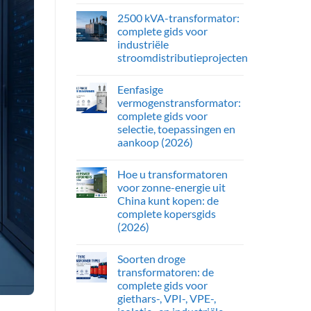
2500 kVA-transformator:
complete gids voor
industriële
stroomdistributieprojecten
Eenfasige
vermogenstransformator:
complete gids voor
selectie, toepassingen en
aankoop (2026)
Hoe u transformatoren
voor zonne-energie uit
China kunt kopen: de
complete kopersgids
(2026)
Soorten droge
transformatoren: de
complete gids voor
giethars-, VPI-, VPE-,