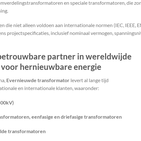
omverdelingstransformatoren en speciale transformatoren, die zo
ing.
n die niet alleen voldoen aan internationale normen (IEC, IEEE, E
 projectspecificaties, inclusief nominaal vermogen, spanningsni
betrouwbare partner in wereldwijde
 voor hernieuwbare energie
na,
Evernieuwde transformator
levert al lange tijd
tionale en internationale klanten, waaronder:
500kV)
sformatoren, eenfasige en driefasige transformatoren
lde transformatoren