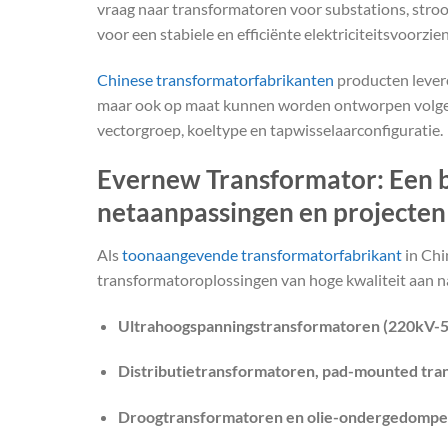
vraag naar transformatoren voor substations, stro
voor een stabiele en efficiënte elektriciteitsvoorzien
Chinese transformatorfabrikanten
producten levere
maar ook op maat kunnen worden ontworpen volgens
vectorgroep, koeltype en tapwisselaarconfiguratie.
Evernew Transformator: Een 
netaanpassingen en projecten
Als
toonaangevende transformatorfabrikant
in Chi
transformatoroplossingen van hoge kwaliteit aan na
Ultrahoogspanningstransformatoren (220kV-
Distributietransformatoren, pad-mounted tran
Droogtransformatoren en olie-ondergedompe