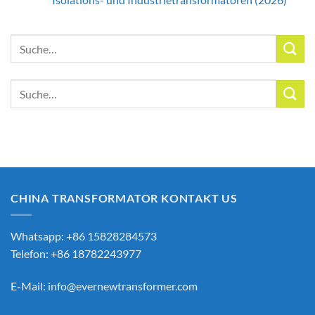
Suche
nach:
Suche
nach:
CHINA TRANSFORMATOR KONTAKT US
Whatsapp: +86 15828284573
Telefon: +86 18782243977
E-Mail:
info@evernewtransformer.com