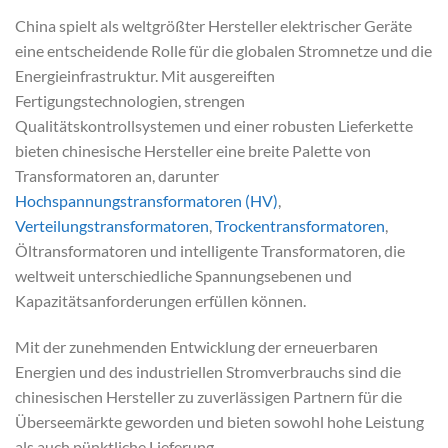
China spielt als weltgrößter Hersteller elektrischer Geräte
eine entscheidende Rolle für die globalen Stromnetze und die
Energieinfrastruktur. Mit ausgereiften
Fertigungstechnologien, strengen
Qualitätskontrollsystemen und einer robusten Lieferkette
bieten chinesische Hersteller eine breite Palette von
Transformatoren an, darunter
Hochspannungstransformatoren (HV)
,
Verteilungstransformatoren
,
Trockentransformatoren
,
Öltransformatoren und intelligente Transformatoren, die
weltweit unterschiedliche Spannungsebenen und
Kapazitätsanforderungen erfüllen können.
Mit der zunehmenden Entwicklung der erneuerbaren
Energien und des industriellen Stromverbrauchs sind die
chinesischen Hersteller zu zuverlässigen Partnern für die
Überseemärkte geworden und bieten sowohl hohe Leistung
als auch pünktliche Lieferung.