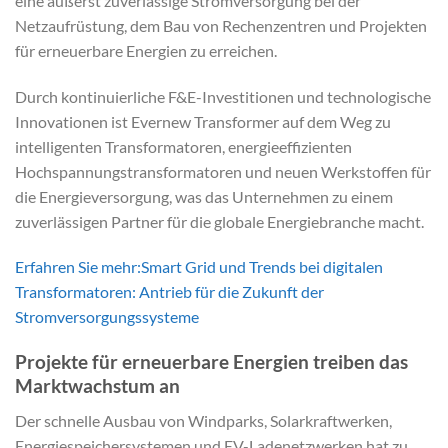
eine äußerst zuverlässige Stromversorgung bei der
Netzaufrüstung, dem Bau von Rechenzentren und Projekten
für erneuerbare Energien zu erreichen.
Durch kontinuierliche F&E-Investitionen und technologische
Innovationen ist Evernew Transformer auf dem Weg zu
intelligenten Transformatoren, energieeffizienten
Hochspannungstransformatoren und neuen Werkstoffen für
die Energieversorgung, was das Unternehmen zu einem
zuverlässigen Partner für die globale Energiebranche macht.
Erfahren Sie mehr:Smart Grid und Trends bei digitalen
Transformatoren: Antrieb für die Zukunft der
Stromversorgungssysteme
Projekte für erneuerbare Energien treiben das
Marktwachstum an
Der schnelle Ausbau von Windparks, Solarkraftwerken,
Energiespeichersystemen und EV-Ladenetzwerken hat zu