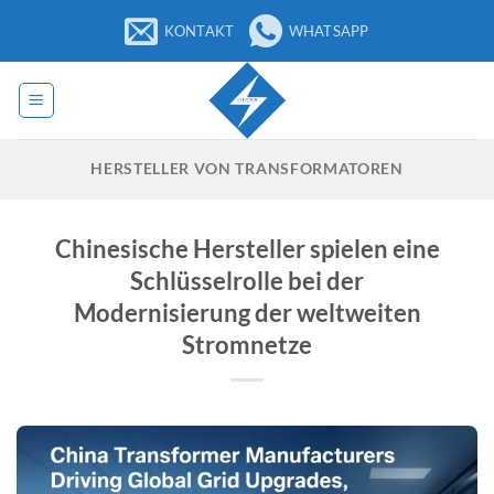
Zum
KONTAKT
WHATSAPP
Inhalt
springen
HERSTELLER VON TRANSFORMATOREN
Chinesische Hersteller spielen eine
Schlüsselrolle bei der
Modernisierung der weltweiten
Stromnetze