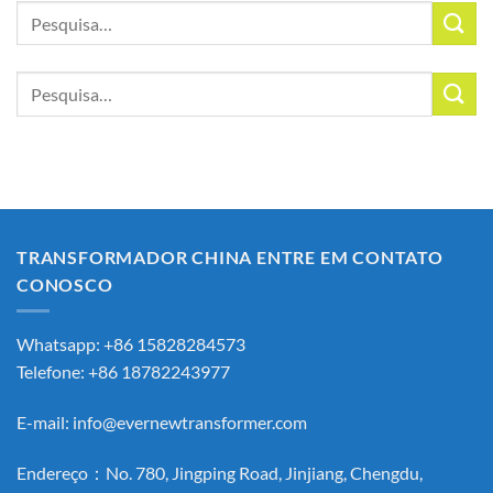
Pesquisar
por:
Pesquisar
por:
TRANSFORMADOR CHINA ENTRE EM CONTATO
CONOSCO
Whatsapp: +86 15828284573
Telefone: +86 18782243977
E-mail:
info@evernewtransformer.com
Endereço：No. 780, Jingping Road, Jinjiang, Chengdu,