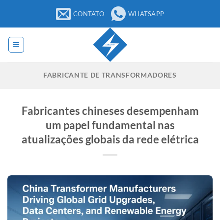
Pular
CONTATO
WHATSAPP
para
o
conteúdo
FABRICANTE DE TRANSFORMADORES
Fabricantes chineses desempenham
um papel fundamental nas
atualizações globais da rede elétrica