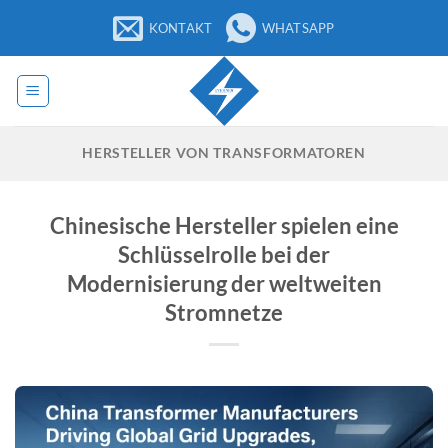
Zum
KONTAKT
WHATSAPP
Inhalt
springen
HERSTELLER VON TRANSFORMATOREN
Chinesische Hersteller spielen eine
Schlüsselrolle bei der
Modernisierung der weltweiten
Stromnetze