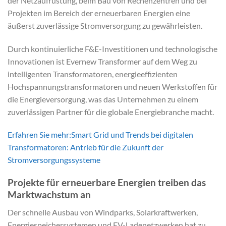
der Netzaufrüstung, beim Bau von Rechenzentren und bei
Projekten im Bereich der erneuerbaren Energien eine
äußerst zuverlässige Stromversorgung zu gewährleisten.
Durch kontinuierliche F&E-Investitionen und technologische
Innovationen ist Evernew Transformer auf dem Weg zu
intelligenten Transformatoren, energieeffizienten
Hochspannungstransformatoren und neuen Werkstoffen für
die Energieversorgung, was das Unternehmen zu einem
zuverlässigen Partner für die globale Energiebranche macht.
Erfahren Sie mehr:Smart Grid und Trends bei digitalen
Transformatoren: Antrieb für die Zukunft der
Stromversorgungssysteme
Projekte für erneuerbare Energien treiben das
Marktwachstum an
Der schnelle Ausbau von Windparks, Solarkraftwerken,
Energiespeichersystemen und EV-Ladenetzwerken hat zu