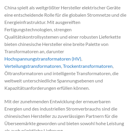
China spielt als weltgrößter Hersteller elektrischer Geräte
eine entscheidende Rolle für die globalen Stromnetze und die
Energieinfrastruktur. Mit ausgereiften
Fertigungstechnologien, strengen
Qualitätskontrollsystemen und einer robusten Lieferkette
bieten chinesische Hersteller eine breite Palette von
Transformatoren an, darunter
Hochspannungstransformatoren (HV)
,
Verteilungstransformatoren
,
Trockentransformatoren
,
Öltransformatoren und intelligente Transformatoren, die
weltweit unterschiedliche Spannungsebenen und
Kapazitätsanforderungen erfüllen können.
Mit der zunehmenden Entwicklung der erneuerbaren
Energien und des industriellen Stromverbrauchs sind die
chinesischen Hersteller zu zuverlässigen Partnern für die
Überseemärkte geworden und bieten sowohl hohe Leistung
als auch pünktliche Lieferung.