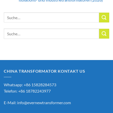
Suche
nach:
Suche
nach:
CHINA TRANSFORMATOR KONTAKT US
Whatsapp: +86 15828284573
Telefon: +86 18782243977
E-Mail:
info@evernewtransformer.com