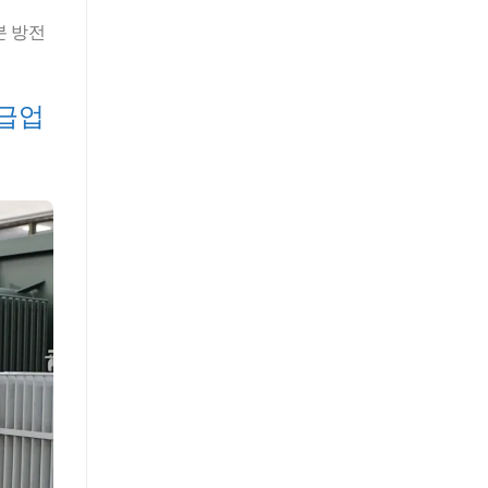
분 방전
공급업