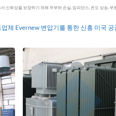
 신뢰성을 보장하기 위해 무부하 손실, 임피던스, 온도 상승, 부
업체 Evernew 변압기를 통한 신흥 미국 