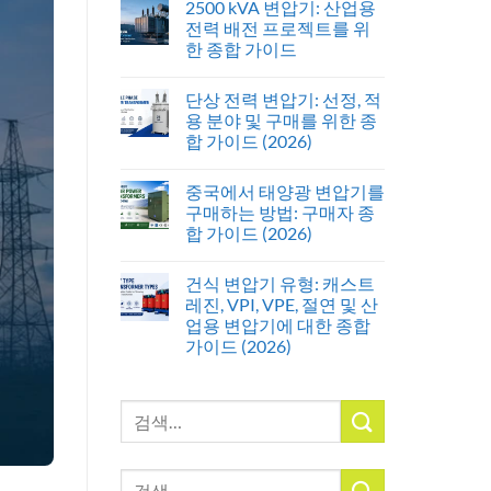
2500 kVA 변압기: 산업용
전력 배전 프로젝트를 위
한 종합 가이드
단상 전력 변압기: 선정, 적
용 분야 및 구매를 위한 종
합 가이드 (2026)
중국에서 태양광 변압기를
구매하는 방법: 구매자 종
합 가이드 (2026)
건식 변압기 유형: 캐스트
레진, VPI, VPE, 절연 및 산
업용 변압기에 대한 종합
가이드 (2026)
검
색:
검