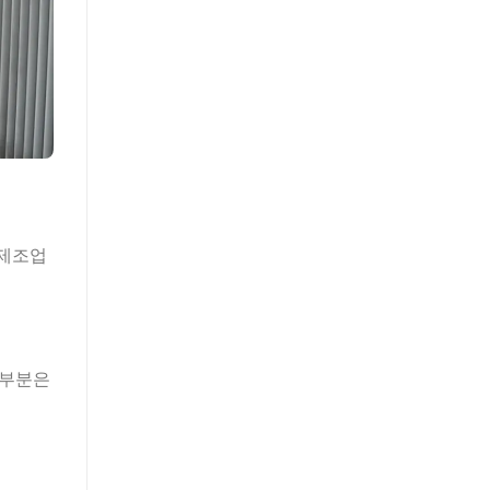
 제조업
대부분은