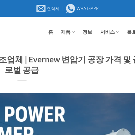
연락처
WHATSAPP
홈
제품
정보
서비스
블
체 | Evernew 변압기 공장 가격 및 
로벌 공급