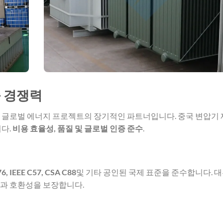
출 경쟁력
 글로벌 에너지 프로젝트의 장기적인 파트너입니다. 중국 변압기
다.
비용 효율성, 품질 및 글로벌 인증 준수
.
76, IEEE C57, CSA C88
및 기타 공인된 국제 표준을 준수합니다. 
전과 호환성을 보장합니다.