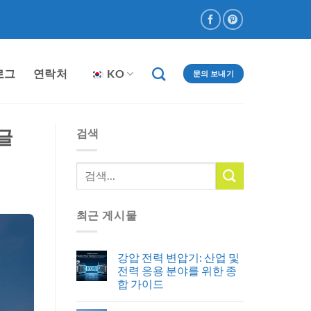
로그
연락처
KO
문의 보내기
글
검색
최근 게시물
강압 전력 변압기: 산업 및
전력 응용 분야를 위한 종
합 가이드