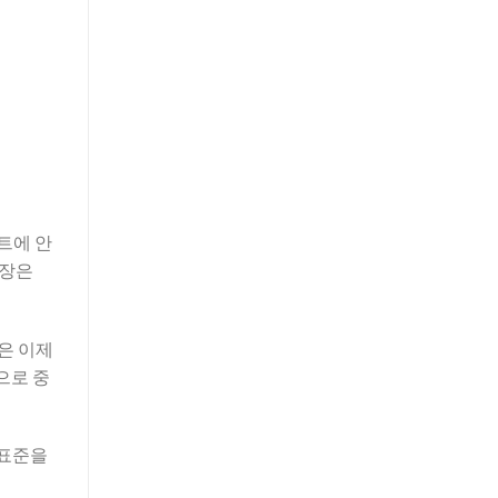
트에 안
공장은
은 이제
으로 중
 표준을