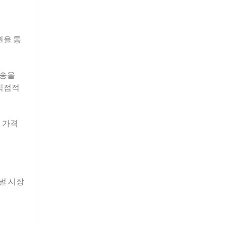
원을 통
전송을
 직접적
 가격
로벌 시장