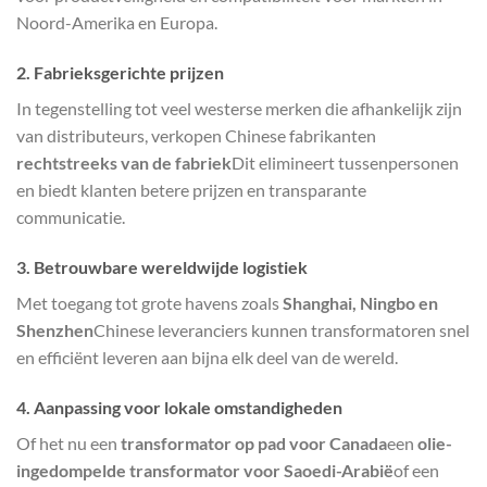
Noord-Amerika en Europa.
2. Fabrieksgerichte prijzen
In tegenstelling tot veel westerse merken die afhankelijk zijn
van distributeurs, verkopen Chinese fabrikanten
rechtstreeks van de fabriek
Dit elimineert tussenpersonen
en biedt klanten betere prijzen en transparante
communicatie.
3. Betrouwbare wereldwijde logistiek
Met toegang tot grote havens zoals
Shanghai, Ningbo en
Shenzhen
Chinese leveranciers kunnen transformatoren snel
en efficiënt leveren aan bijna elk deel van de wereld.
4. Aanpassing voor lokale omstandigheden
Of het nu een
transformator op pad voor Canada
een
olie-
ingedompelde transformator voor Saoedi-Arabië
of een