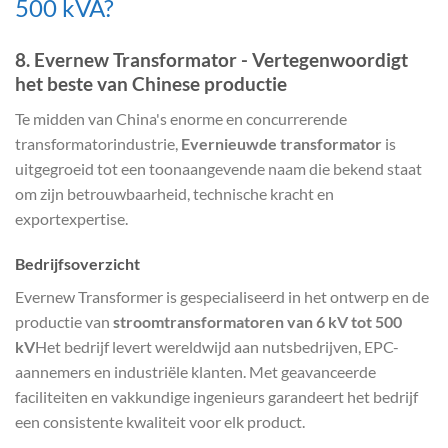
500 kVA?
8. Evernew Transformator - Vertegenwoordigt
het beste van Chinese productie
Te midden van China's enorme en concurrerende
transformatorindustrie,
Evernieuwde transformator
is
uitgegroeid tot een toonaangevende naam die bekend staat
om zijn betrouwbaarheid, technische kracht en
exportexpertise.
Bedrijfsoverzicht
Evernew Transformer is gespecialiseerd in het ontwerp en de
productie van
stroomtransformatoren van 6 kV tot 500
kV
Het bedrijf levert wereldwijd aan nutsbedrijven, EPC-
aannemers en industriële klanten. Met geavanceerde
faciliteiten en vakkundige ingenieurs garandeert het bedrijf
een consistente kwaliteit voor elk product.