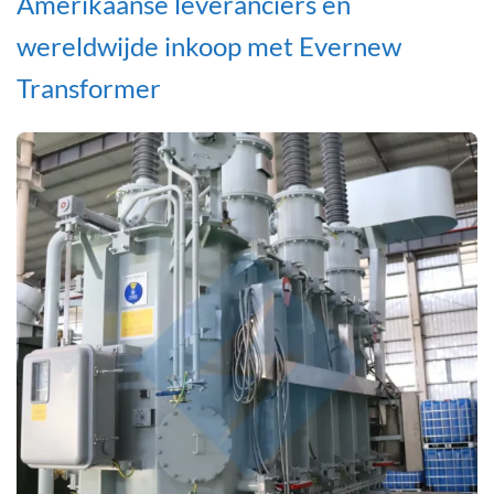
Amerikaanse leveranciers en
wereldwijde inkoop met Evernew
Transformer