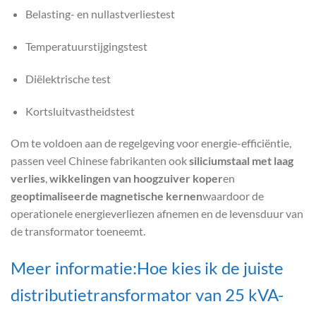
Belasting- en nullastverliestest
Temperatuurstijgingstest
Diëlektrische test
Kortsluitvastheidstest
Om te voldoen aan de regelgeving voor energie-efficiëntie,
passen veel Chinese fabrikanten ook
siliciumstaal met laag
verlies
,
wikkelingen van hoogzuiver koper
en
geoptimaliseerde magnetische kernen
waardoor de
operationele energieverliezen afnemen en de levensduur van
de transformator toeneemt.
Meer informatie:Hoe kies ik de juiste
distributietransformator van 25 kVA-