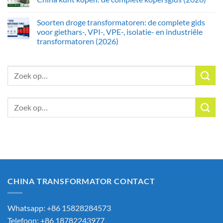
Soorten droge transformatoren: de complete gids
voor giethars-, VPI-, VPE-, isolatie- en industriële
transformatoren (2026)
Zoeken:
Zoeken:
CHINA TRANSFORMATOR CONTACT
Whatsapp: +86 15828284573
Telefoon: +86 18782243977