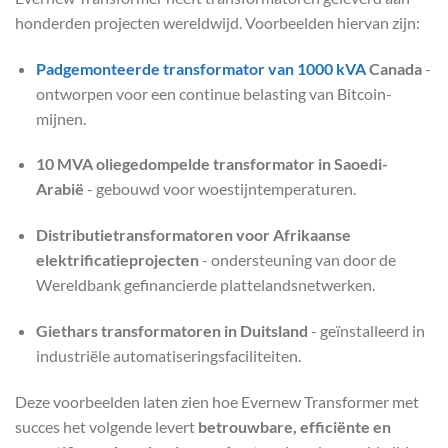
honderden projecten wereldwijd. Voorbeelden hiervan zijn:
Padgemonteerde transformator van 1000 kVA
Canada
-
ontworpen voor een continue belasting van Bitcoin-
mijnen.
10 MVA oliegedompelde transformator in Saoedi-
Arabië
- gebouwd voor woestijntemperaturen.
Distributietransformatoren voor Afrikaanse
elektrificatieprojecten
- ondersteuning van door de
Wereldbank gefinancierde plattelandsnetwerken.
Giethars transformatoren in Duitsland
- geïnstalleerd in
industriële automatiseringsfaciliteiten.
Deze voorbeelden laten zien hoe Evernew Transformer met
succes het volgende levert
betrouwbare, efficiënte en