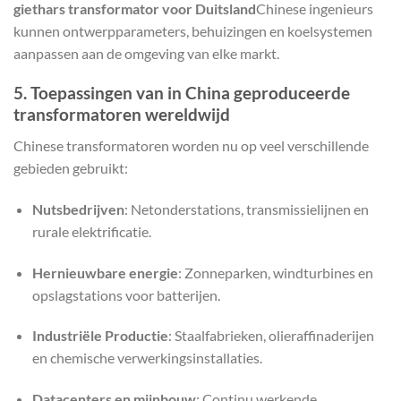
giethars transformator voor Duitsland
Chinese ingenieurs
kunnen ontwerpparameters, behuizingen en koelsystemen
aanpassen aan de omgeving van elke markt.
5. Toepassingen van in China geproduceerde
transformatoren wereldwijd
Chinese transformatoren worden nu op veel verschillende
gebieden gebruikt:
Nutsbedrijven
: Netonderstations, transmissielijnen en
rurale elektrificatie.
Hernieuwbare energie
: Zonneparken, windturbines en
opslagstations voor batterijen.
Industriële Productie
: Staalfabrieken, olieraffinaderijen
en chemische verwerkingsinstallaties.
Datacenters en mijnbouw
: Continu werkende