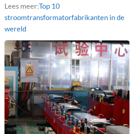
Lees meer:
Top 10
stroomtransformatorfabrikanten in de
wereld