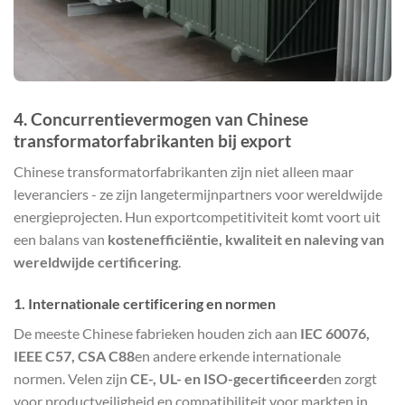
4. Concurrentievermogen van Chinese
transformatorfabrikanten bij export
Chinese transformatorfabrikanten zijn niet alleen maar
leveranciers - ze zijn langetermijnpartners voor wereldwijde
energieprojecten. Hun exportcompetitiviteit komt voort uit
een balans van
kostenefficiëntie, kwaliteit en naleving van
wereldwijde certificering
.
1. Internationale certificering en normen
De meeste Chinese fabrieken houden zich aan
IEC 60076,
IEEE C57, CSA C88
en andere erkende internationale
normen. Velen zijn
CE-, UL- en ISO-gecertificeerd
en zorgt
voor productveiligheid en compatibiliteit voor markten in