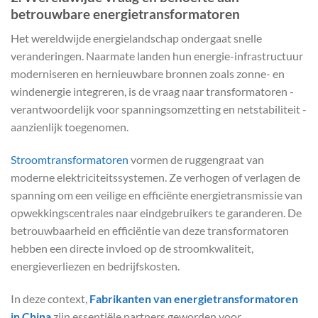
betrouwbare energietransformatoren
Het wereldwijde energielandschap ondergaat snelle
veranderingen. Naarmate landen hun energie-infrastructuur
moderniseren en hernieuwbare bronnen zoals zonne- en
windenergie integreren, is de vraag naar transformatoren -
verantwoordelijk voor spanningsomzetting en netstabiliteit -
aanzienlijk toegenomen.
Stroomtransformatoren
vormen de ruggengraat van
moderne elektriciteitssystemen. Ze verhogen of verlagen de
spanning om een veilige en efficiënte energietransmissie van
opwekkingscentrales naar eindgebruikers te garanderen. De
betrouwbaarheid en efficiëntie van deze transformatoren
hebben een directe invloed op de stroomkwaliteit,
energieverliezen en bedrijfskosten.
In deze context,
Fabrikanten van energietransformatoren
in China
zijn essentiële partners geworden voor