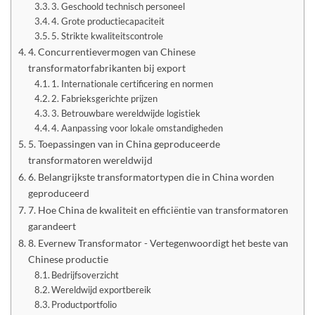
3. Geschoold technisch personeel
4. Grote productiecapaciteit
5. Strikte kwaliteitscontrole
4. Concurrentievermogen van Chinese
transformatorfabrikanten bij export
1. Internationale certificering en normen
2. Fabrieksgerichte prijzen
3. Betrouwbare wereldwijde logistiek
4. Aanpassing voor lokale omstandigheden
5. Toepassingen van in China geproduceerde
transformatoren wereldwijd
6. Belangrijkste transformatortypen die in China worden
geproduceerd
7. Hoe China de kwaliteit en efficiëntie van transformatoren
garandeert
8. Evernew Transformator - Vertegenwoordigt het beste van
Chinese productie
Bedrijfsoverzicht
Wereldwijd exportbereik
Productportfolio