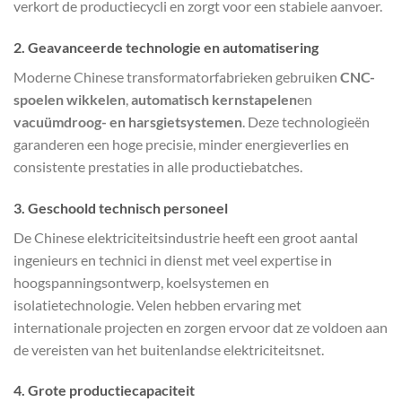
verkort de productiecycli en zorgt voor een stabiele aanvoer.
2. Geavanceerde technologie en automatisering
Moderne Chinese transformatorfabrieken gebruiken
CNC-
spoelen wikkelen
,
automatisch kernstapelen
en
vacuümdroog- en harsgietsystemen
. Deze technologieën
garanderen een hoge precisie, minder energieverlies en
consistente prestaties in alle productiebatches.
3. Geschoold technisch personeel
De Chinese elektriciteitsindustrie heeft een groot aantal
ingenieurs en technici in dienst met veel expertise in
hoogspanningsontwerp, koelsystemen en
isolatietechnologie. Velen hebben ervaring met
internationale projecten en zorgen ervoor dat ze voldoen aan
de vereisten van het buitenlandse elektriciteitsnet.
4. Grote productiecapaciteit