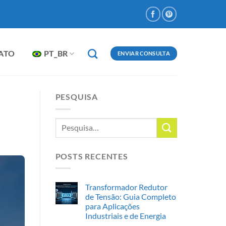
ATO
PT_BR
ENVIAR CONSULTA
PESQUISA
POSTS RECENTES
Transformador Redutor
de Tensão: Guia Completo
para Aplicações
Industriais e de Energia