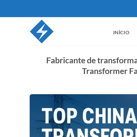
Pular
para
o
conteúdo
INÍCIO
Fabricante de transforma
Transformer Fa