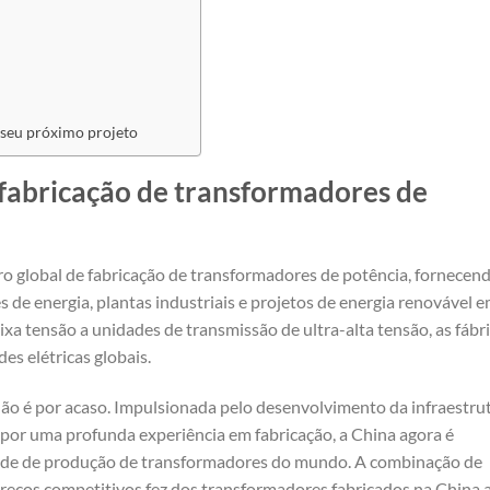
 seu próximo projeto
 fabricação de transformadores de
ro global de fabricação de transformadores de potência, fornecen
 de energia, plantas industriais e projetos de energia renovável 
xa tensão a unidades de transmissão de ultra-alta tensão, as fábr
es elétricas globais.
ão é por acaso. Impulsionada pelo desenvolvimento da infraestru
e por uma profunda experiência em fabricação, a China agora é
idade de produção de transformadores do mundo. A combinação de
preços competitivos fez dos transformadores fabricados na China 