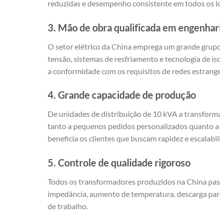
reduzidas e desempenho consistente em todos os l
3. Mão de obra qualificada em engenhar
O setor elétrico da China emprega um grande grupo
tensão, sistemas de resfriamento e tecnologia de i
a conformidade com os requisitos de redes estrange
4. Grande capacidade de produção
De unidades de distribuição de 10 kVA a transfor
tanto a pequenos pedidos personalizados quanto a g
beneficia os clientes que buscam rapidez e escalabil
5. Controle de qualidade rigoroso
Todos os transformadores produzidos na China pass
impedância, aumento de temperatura, descarga parcia
de trabalho.