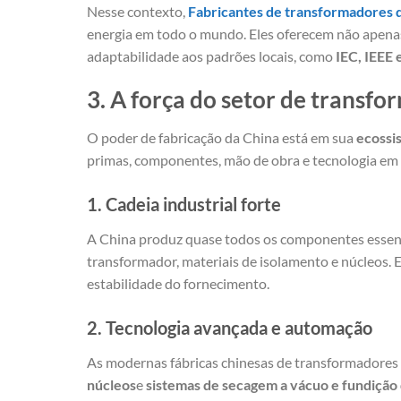
Nesse contexto,
Fabricantes de transformadores d
energia em todo o mundo. Eles oferecem não apena
adaptabilidade aos padrões locais, como
IEC, IEEE
3. A força do setor de transf
O poder de fabricação da China está em sua
ecossi
primas, componentes, mão de obra e tecnologia em 
1. Cadeia industrial forte
A China produz quase todos os componentes essencia
transformador, materiais de isolamento e núcleos. E
estabilidade do fornecimento.
2. Tecnologia avançada e automação
As modernas fábricas chinesas de transformadores
núcleos
e
sistemas de secagem a vácuo e fundição 