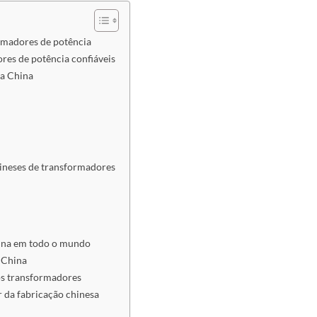
ormadores de potência
res de potência confiáveis
da China
hineses de transformadores
hina em todo o mundo
a China
dos transformadores
 da fabricação chinesa