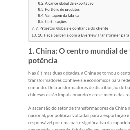
Alcance global de exportação
Portfólio de produtos
Vantagem da fábrica
Certificações
9. Projetos globais e confiança do cliente
10. Faça parceria com a Evernew Transformer para
1. China: O centro mundial de
potência
Nas últimas duas décadas, a China se tornou o cent
transformadores confiáveis e econômicos para redes
o mundo. De transformadores de distribuição de bai
chinesas estão impulsionando o crescimento das red
A ascensão do setor de transformadores da China n
nacional, por políticas voltadas para a exportação 
responsável por uma parte significativa da capac
engenharia avançada, fabricação em larga escala e 