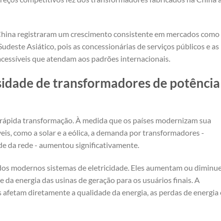
China registraram um crescimento consistente em mercados como
udeste Asiático, pois as concessionárias de serviços públicos e as
acessíveis que atendam aos padrões internacionais.
sidade de transformadores de potência
 rápida transformação. À medida que os países modernizam sua
eis, como a solar e a eólica, a demanda por transformadores -
de da rede - aumentou significativamente.
 dos modernos sistemas de eletricidade. Eles aumentam ou diminu
e da energia das usinas de geração para os usuários finais. A
s afetam diretamente a qualidade da energia, as perdas de energia 