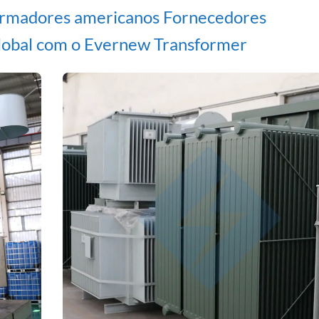
formadores americanos Fornecedores
lobal com o Evernew Transformer