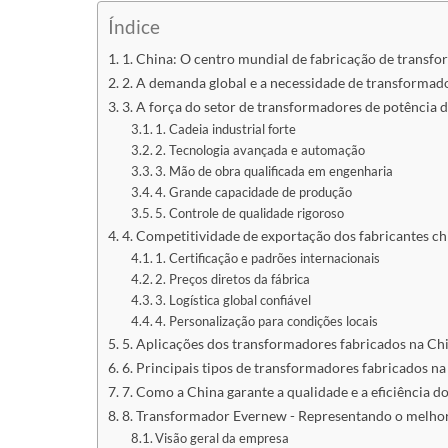
Índice
1. China: O centro mundial de fabricação de transf
2. A demanda global e a necessidade de transformado
3. A força do setor de transformadores de potência 
1. Cadeia industrial forte
2. Tecnologia avançada e automação
3. Mão de obra qualificada em engenharia
4. Grande capacidade de produção
5. Controle de qualidade rigoroso
4. Competitividade de exportação dos fabricantes c
1. Certificação e padrões internacionais
2. Preços diretos da fábrica
3. Logística global confiável
4. Personalização para condições locais
5. Aplicações dos transformadores fabricados na C
6. Principais tipos de transformadores fabricados n
7. Como a China garante a qualidade e a eficiência 
8. Transformador Evernew - Representando o melhor
Visão geral da empresa