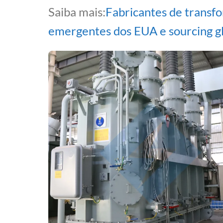
Saiba mais:
Fabricantes de trans
emergentes dos EUA e sourcing g