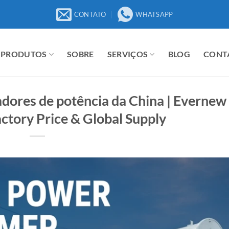
CONTATO
WHATSAPP
PRODUTOS
SOBRE
SERVIÇOS
BLOG
CONT
dores de potência da China | Evernew
ctory Price & Global Supply