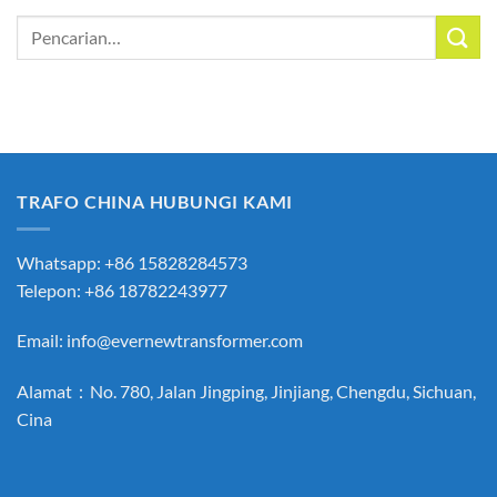
Pencarian
untuk:
TRAFO CHINA HUBUNGI KAMI
Whatsapp: +86 15828284573
Telepon: +86 18782243977
Email:
info@evernewtransformer.com
Alamat：No. 780, Jalan Jingping, Jinjiang, Chengdu, Sichuan,
Cina