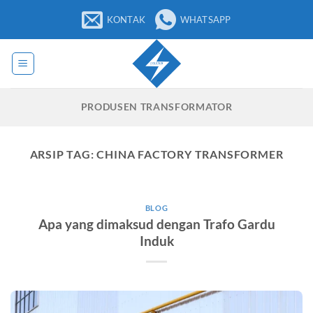
Loncat
KONTAK
WHATSAPP
ke
konten
PRODUSEN TRANSFORMATOR
ARSIP TAG:
CHINA FACTORY TRANSFORMER
BLOG
Apa yang dimaksud dengan Trafo Gardu
Induk