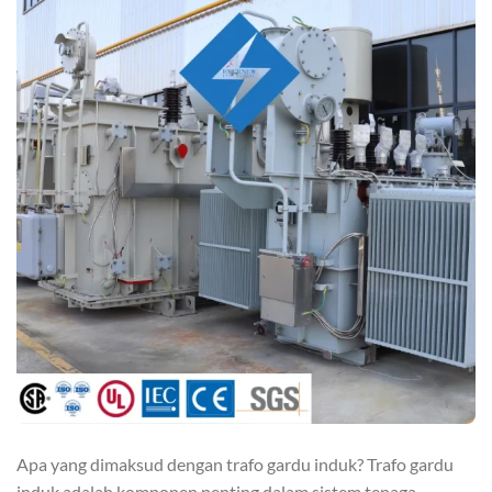
Apa yang dimaksud dengan trafo gardu induk? Trafo gardu
induk adalah komponen penting dalam sistem tenaga,