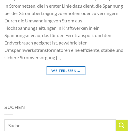
in Stromnetzen, die in erster Linie dazu dient, die Spannung
bei der Stromübertragung zu erhöhen oder zu verringern.
Durch die Umwandlung von Strom aus
Hochspannungsleitungen in Kraftwerken in ein
Spannungsniveau, das für den Ferntransport und den
Endverbrauch geeignet ist, gewährleisten
Umspannwerkstransformatoren eine effiziente, stabile und
sichere Stromversorgung [...]
WEITERLESEN
→
SUCHEN