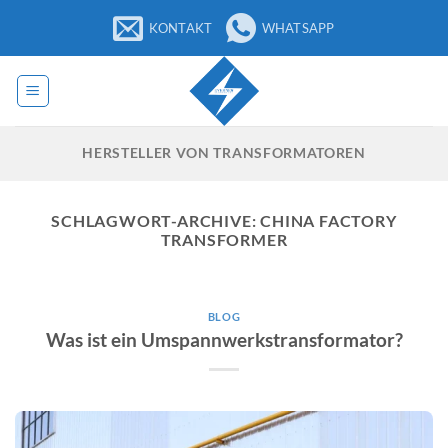
Zum
KONTAKT
WHATSAPP
Inhalt
springen
HERSTELLER VON TRANSFORMATOREN
SCHLAGWORT-ARCHIVE:
CHINA FACTORY
TRANSFORMER
BLOG
Was ist ein Umspannwerkstransformator?