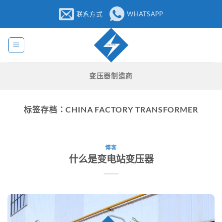
跳
联系方式
WHATSAPP
至
内
容
变压器制造商
标签存档：
CHINA FACTORY TRANSFORMER
博客
什么是变电站变压器