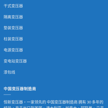
干式变压器
隔离变压器
垫装变压器
柱装变压器
电源变压器
变电站变压器
漆包线
中国变压器制造商
恒新变压器，一家领先的
中国变压器制造商
拥有 30 多年的
经验，产品出口到美国、澳大利亚、加拿大、阿联酋、马来