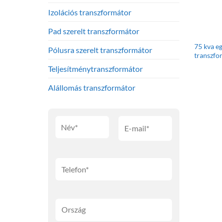
Izolációs transzformátor
Pad szerelt transzformátor
75 kva eg
Pólusra szerelt transzformátor
transzfo
Teljesítménytranszformátor
Alállomás transzformátor