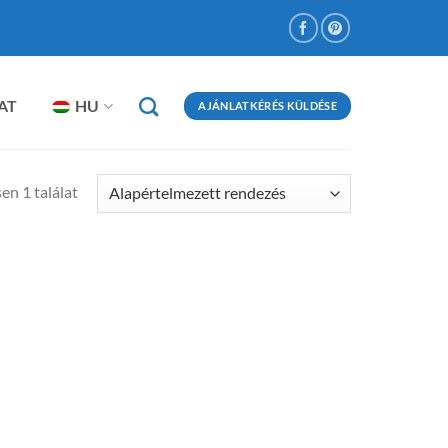
AT
HU
AJÁNLATKÉRÉS KÜLDÉSE
en 1 találat