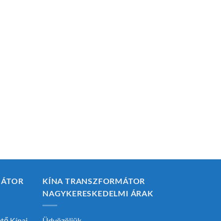
MÁTOR
KÍNA TRANSZFORMÁTOR
NAGYKERESKEDELMI ÁRAK
ető
Kínai
Üdvözöljük