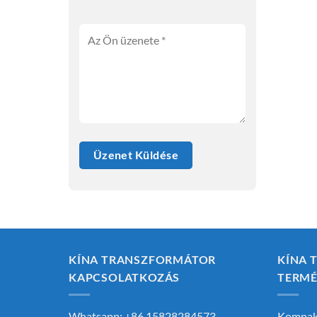
KÍNA TRANSZFORMÁTOR
KÍNA 
KAPCSOLATKOZÁS
TERM
Whatsapp: +86 15828284573
Kompakt