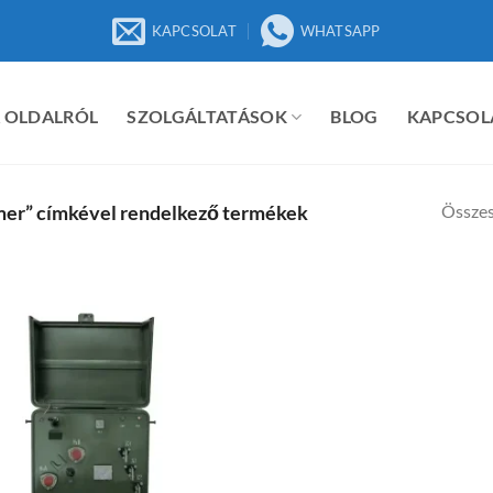
KAPCSOLAT
WHATSAPP
 OLDALRÓL
SZOLGÁLTATÁSOK
BLOG
KAPCSOL
Összes
mer” címkével rendelkező termékek