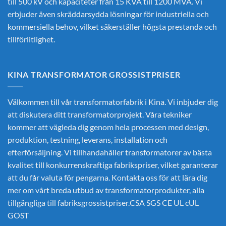
till 500 kV och kapaciteter från 15 KVA till 1200 MVA. Vi
erbjuder även skräddarsydda lösningar för industriella och
kommersiella behov, vilket säkerställer högsta prestanda och
tillförlitlighet.
KINA TRANSFORMATOR GROSSISTPRISER
Välkommen till vår transformatorfabrik i Kina. Vi inbjuder dig
att diskutera ditt transformatorprojekt. Våra tekniker
kommer att vägleda dig genom hela processen med design,
produktion, testning, leverans, installation och
efterförsäljning. Vi tillhandahåller transformatorer av bästa
kvalitet till konkurrenskraftiga fabrikspriser, vilket garanterar
att du får valuta för pengarna. Kontakta oss för att lära dig
mer om vårt breda utbud av transformatorprodukter, alla
tillgängliga till fabriksgrossistpriser.CSA SGS CE UL cUL
GOST