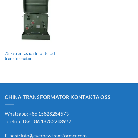
75 kva enfas padmonterad
transformator
CHINA TRANSFORMATOR KONTAKTA OSS
Whatsapp: +86 15828284573
Telefon: +86 +86 18782243977
E-post:
info@evernewtransformer.com