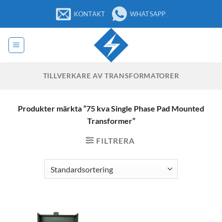
Hoppa
KONTAKT
WHATSAPP
till
innehåll
TILLVERKARE AV TRANSFORMATORER
Produkter märkta ”75 kva Single Phase Pad Mounted
Transformer”
FILTRERA