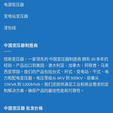
电源变压器
变电站变压器
漆包线
中国变压器制造商
恒新变压器，一家领先的
中国变压器制造商
拥有 30 多年的
经验，产品出口到美国、澳大利亚、加拿大、阿联酋、马来
西亚等国。我们的产品包括台式、杆式、变电站、干式、电
力和配电变压器，电压等级从 6KV 到 500KV，容量从
15KVA 到 1200MVA。我们还提供满足工业和商业需求的定
制解决方案，确保产品的最佳性能和可靠性。
中国变压器 批发价格