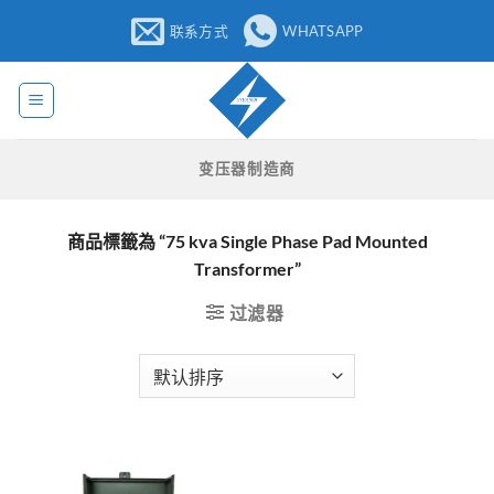
跳
联系方式
WHATSAPP
至
内
容
变压器制造商
商品標籤為 “75 kva Single Phase Pad Mounted
Transformer”
过滤器