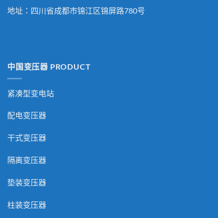
地址：四川省成都市锦江区锦屏路780号
中国变压器 PRODUCT
紧凑型变电站
配电变压器
干式变压器
隔离变压器
垫装变压器
柱装变压器