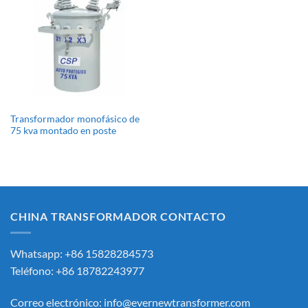
Transformador monofásico de
75 kva montado en poste
CHINA TRANSFORMADOR CONTACTO
Whatsapp: +86 15828284573
Teléfono: +86 18782243977
Correo electrónico:
info@evernewtransformer.com