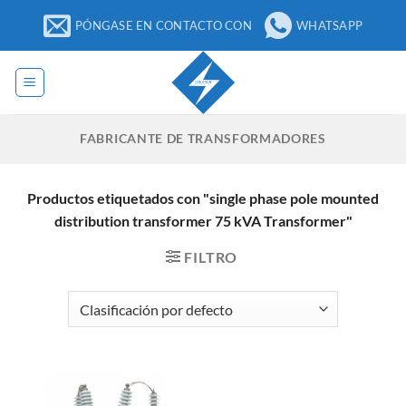
Ir
PÓNGASE EN CONTACTO CON
WHATSAPP
al
contenido
FABRICANTE DE TRANSFORMADORES
Productos etiquetados con "single phase pole mounted
distribution transformer 75 kVA Transformer"
FILTRO