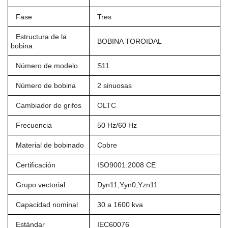
Fase
Tres
Estructura de la
BOBINA TOROIDAL
bobina
Número de modelo
S11
Número de bobina
2 sinuosas
Cambiador de grifos
OLTC
Frecuencia
50 Hz/60 Hz
Material de bobinado
Cobre
Certificación
ISO9001:2008 CE
Grupo vectorial
Dyn11,Yyn0,Yzn11
Capacidad nominal
30 a 1600 kva
Estándar
IEC60076