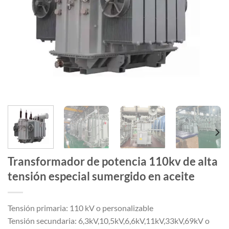
Transformador de potencia 110kv de alta
tensión especial sumergido en aceite
Tensión primaria: 110 kV o personalizable
Tensión secundaria: 6,3kV,10,5kV,6,6kV,11kV,33kV,69kV o