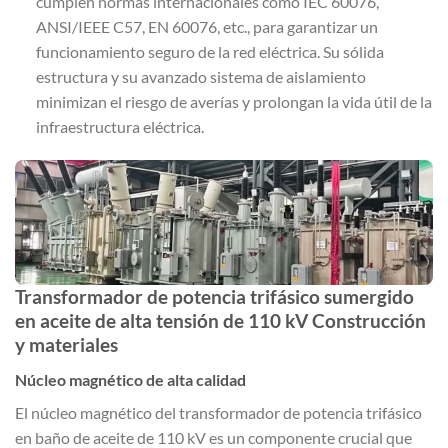
cumplen normas internacionales como IEC 60076,
ANSI/IEEE C57, EN 60076, etc., para garantizar un
funcionamiento seguro de la red eléctrica. Su sólida
estructura y su avanzado sistema de aislamiento
minimizan el riesgo de averías y prolongan la vida útil de la
infraestructura eléctrica.
Transformador de potencia trifásico sumergido
en aceite de alta tensión de 110 kV Construcción
y materiales
Núcleo magnético de alta calidad
El núcleo magnético del transformador de potencia trifásico
en baño de aceite de 110 kV es un componente crucial que