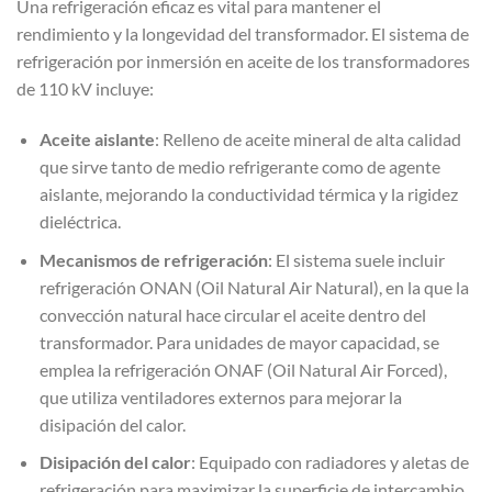
Una refrigeración eficaz es vital para mantener el
rendimiento y la longevidad del transformador. El sistema de
refrigeración por inmersión en aceite de los transformadores
de 110 kV incluye:
Aceite aislante
: Relleno de aceite mineral de alta calidad
que sirve tanto de medio refrigerante como de agente
aislante, mejorando la conductividad térmica y la rigidez
dieléctrica.
Mecanismos de refrigeración
: El sistema suele incluir
refrigeración ONAN (Oil Natural Air Natural), en la que la
convección natural hace circular el aceite dentro del
transformador. Para unidades de mayor capacidad, se
emplea la refrigeración ONAF (Oil Natural Air Forced),
que utiliza ventiladores externos para mejorar la
disipación del calor.
Disipación del calor
: Equipado con radiadores y aletas de
refrigeración para maximizar la superficie de intercambio