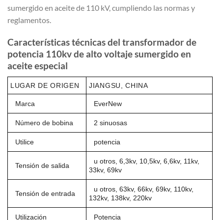
sumergido en aceite de 110 kV, cumpliendo las normas y
reglamentos.
Características técnicas del transformador de
potencia 110kv de alto voltaje sumergido en
aceite especial
LUGAR DE ORIGEN
JIANGSU, CHINA
Marca
EverNew
Número de bobina
2 sinuosas
Utilice
potencia
u otros, 6,3kv, 10,5kv, 6,6kv, 11kv,
Tensión de salida
33kv, 69kv
u otros, 63kv, 66kv, 69kv, 110kv,
Tensión de entrada
132kv, 138kv, 220kv
Utilización
Potencia