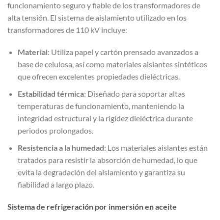
funcionamiento seguro y fiable de los transformadores de
alta tensión. El sistema de aislamiento utilizado en los
transformadores de 110 kV incluye:
Material
: Utiliza papel y cartón prensado avanzados a
base de celulosa, así como materiales aislantes sintéticos
que ofrecen excelentes propiedades dieléctricas.
Estabilidad térmica
: Diseñado para soportar altas
temperaturas de funcionamiento, manteniendo la
integridad estructural y la rigidez dieléctrica durante
periodos prolongados.
Resistencia a la humedad
: Los materiales aislantes están
tratados para resistir la absorción de humedad, lo que
evita la degradación del aislamiento y garantiza su
fiabilidad a largo plazo.
Sistema de refrigeración por inmersión en aceite