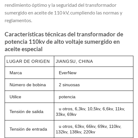
rendimiento óptimo y la seguridad del transformador
sumergido en aceite de 110 kV, cumpliendo las normas y
reglamentos.
Características técnicas del transformador de
potencia 110kv de alto voltaje sumergido en
aceite especial
LUGAR DE ORIGEN
JIANGSU, CHINA
Marca
EverNew
Número de bobina
2 sinuosas
Utilice
potencia
u otros, 6,3kv, 10,5kv, 6,6kv, 11kv,
Tensión de salida
33kv, 69kv
u otros, 63kv, 66kv, 69kv, 110kv,
Tensión de entrada
132kv, 138kv, 220kv