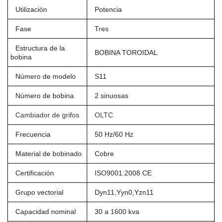
Utilización
Potencia
Fase
Tres
Estructura de la
BOBINA TOROIDAL
bobina
Número de modelo
S11
Número de bobina
2 sinuosas
Cambiador de grifos
OLTC
Frecuencia
50 Hz/60 Hz
Material de bobinado
Cobre
Certificación
ISO9001:2008 CE
Grupo vectorial
Dyn11,Yyn0,Yzn11
Capacidad nominal
30 a 1600 kva