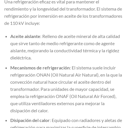
Una refrigeración eficaz es vital para mantener el
rendimiento y la longevidad del transformador. El sistema de
refrigeración por inmersión en aceite de los transformadores
de 110 kV incluye:
Aceite aislante
: Relleno de aceite mineral de alta calidad
que sirve tanto de medio refrigerante como de agente
aislante, mejorando la conductividad térmica y la rigidez
dieléctrica.
Mecanismos de refrigeración
: El sistema suele incluir
refrigeración ONAN (Oil Natural Air Natural), en la que la
convección natural hace circular el aceite dentro del
transformador. Para unidades de mayor capacidad, se
emplea la refrigeración ONAF (Oil Natural Air Forced),
que utiliza ventiladores externos para mejorar la
disipación del calor.
Disipación del calor
: Equipado con radiadores y aletas de
refrigeración para maximizar la superficie de intercambio