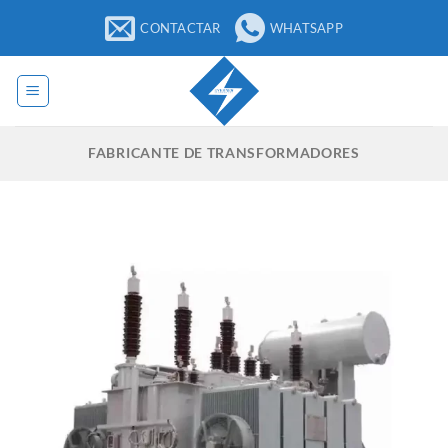
Saltar
CONTACTAR
WHATSAPP
al
contenido
FABRICANTE DE TRANSFORMADORES