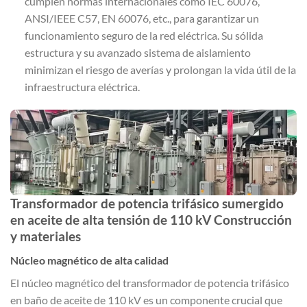
cumplen normas internacionales como IEC 60076,
ANSI/IEEE C57, EN 60076, etc., para garantizar un
funcionamiento seguro de la red eléctrica. Su sólida
estructura y su avanzado sistema de aislamiento
minimizan el riesgo de averías y prolongan la vida útil de la
infraestructura eléctrica.
Transformador de potencia trifásico sumergido
en aceite de alta tensión de 110 kV Construcción
y materiales
Núcleo magnético de alta calidad
El núcleo magnético del transformador de potencia trifásico
en baño de aceite de 110 kV es un componente crucial que