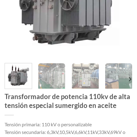
Transformador de potencia 110kv de alta
tensión especial sumergido en aceite
Tensión primaria: 110 kV o personalizable
Tensión secundaria: 6,3kV,10,5kV,6,6kV,11kV,33kV,69kV o