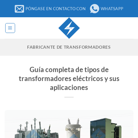
Ir
PÓNGASE EN CONTACTO CON
WHATSAPP
al
contenido
FABRICANTE DE TRANSFORMADORES
Guía completa de tipos de
transformadores eléctricos y sus
aplicaciones