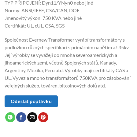
TYP PŘIPOJENÍ: Dyn11/YNyn0 nebo jiné
Normy: ANSI/IEEE, CSA/CAN, DOE
Jmenovitý výkon: 750 KVA nebo jiné
Certifikát: UL, cUL, CSA, SGS
Společnost Evernew Transformer vyrábí transformátory s
podložkou různých specifikací s primárním napětím až 35kv.
Její výrobky se vyvážejí do mnoha severoamerických a
jihoamerických zemí, včetně Spojených států, Kanady,
Argentiny, Mexika, Peru atd. Výrobky mají certifikáty CAS a
UL. Vyvezla mnoho transformátorů 750KVA pro zásobování
veřejných služeb, továren, bitcoinových dolů atd.
Odeslat poptávku