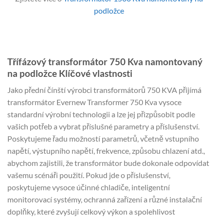
podložce
Třífázový transformátor 750 Kva namontovaný
na podložce Klíčové vlastnosti
Jako přední čínští výrobci transformátorů 750 KVA přijímá
transformátor Evernew Transformer 750 Kva vysoce
standardní výrobní technologii a lze jej přizpůsobit podle
vašich potřeb a vybrat příslušné parametry a příslušenství.
Poskytujeme řadu možností parametrů, včetně vstupního
napětí, výstupního napětí, frekvence, způsobu chlazení atd.,
abychom zajistili, že transformátor bude dokonale odpovídat
vašemu scénáři použití. Pokud jde o příslušenství,
poskytujeme vysoce účinné chladiče, inteligentní
monitorovací systémy, ochranná zařízení a různé instalační
doplňky, které zvyšují celkový výkon a spolehlivost