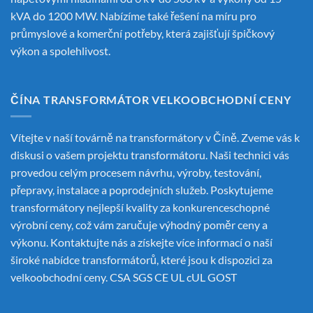
kVA do 1200 MW. Nabízíme také řešení na míru pro
průmyslové a komerční potřeby, která zajišťují špičkový
výkon a spolehlivost.
ČÍNA TRANSFORMÁTOR VELKOOBCHODNÍ CENY
Vítejte v naší továrně na transformátory v Číně. Zveme vás k
diskusi o vašem projektu transformátoru. Naši technici vás
provedou celým procesem návrhu, výroby, testování,
přepravy, instalace a poprodejních služeb. Poskytujeme
transformátory nejlepší kvality za konkurenceschopné
výrobní ceny, což vám zaručuje výhodný poměr ceny a
výkonu. Kontaktujte nás a získejte více informací o naší
široké nabídce transformátorů, které jsou k dispozici za
velkoobchodní ceny. CSA SGS CE UL cUL GOST