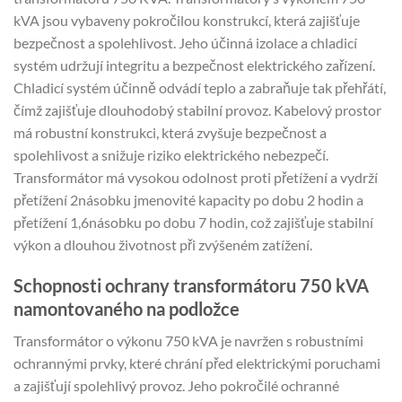
kVA jsou vybaveny pokročilou konstrukcí, která zajišťuje
bezpečnost a spolehlivost. Jeho účinná izolace a chladicí
systém udržují integritu a bezpečnost elektrického zařízení.
Chladicí systém účinně odvádí teplo a zabraňuje tak přehřátí,
čímž zajišťuje dlouhodobý stabilní provoz. Kabelový prostor
má robustní konstrukci, která zvyšuje bezpečnost a
spolehlivost a snižuje riziko elektrického nebezpečí.
Transformátor má vysokou odolnost proti přetížení a vydrží
přetížení 2násobku jmenovité kapacity po dobu 2 hodin a
přetížení 1,6násobku po dobu 7 hodin, což zajišťuje stabilní
výkon a dlouhou životnost při zvýšeném zatížení.
Schopnosti ochrany transformátoru 750 kVA
namontovaného na podložce
Transformátor o výkonu 750 kVA je navržen s robustními
ochrannými prvky, které chrání před elektrickými poruchami
a zajišťují spolehlivý provoz. Jeho pokročilé ochranné