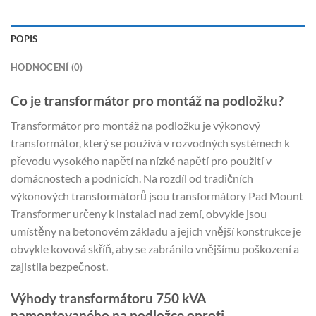
POPIS
HODNOCENÍ (0)
Co je transformátor pro montáž na podložku?
Transformátor pro montáž na podložku je výkonový
transformátor, který se používá v rozvodných systémech k
převodu vysokého napětí na nízké napětí pro použití v
domácnostech a podnicích. Na rozdíl od tradičních
výkonových transformátorů jsou transformátory Pad Mount
Transformer určeny k instalaci nad zemí, obvykle jsou
umístěny na betonovém základu a jejich vnější konstrukce je
obvykle kovová skříň, aby se zabránilo vnějšímu poškození a
zajistila bezpečnost.
Výhody transformátoru 750 kVA
namontovaného na podložce oproti