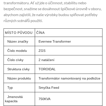
transformátoru. Ať už jde o účinnost, stabilitu nebo
bezpečnost, snažíme se dosáhnout špičkové úrovně v oboru,
abychom zajistili, že naše výrobky budou splňovat potřeby
různých scénářů použití.
MÍSTO PŮVODU
ČÍNA
Název značky
Evernew Transformer
Číslo modelu
ZGS
Číslo cívky
2 natáčení
Struktura cívky
TOROIDAL
Název produktu
Transformátor namontovaný na podložce
Typ
Smyčka Feed
Jmenovitá
750KVA
kapacita