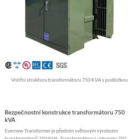
Vnitřní struktura transformátoru 750 KVA s podložkou
Bezpečnostní konstrukce transformátoru 750
kVA
Evernew Transformer je předním světovým výrobcem
transformátorů 750 KVA. Transformátory s výkonem 750