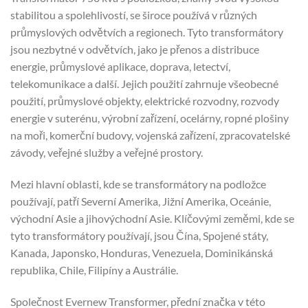
stabilitou a spolehlivostí, se široce používá v různých
průmyslových odvětvích a regionech. Tyto transformátory
jsou nezbytné v odvětvích, jako je přenos a distribuce
energie, průmyslové aplikace, doprava, letectví,
telekomunikace a další. Jejich použití zahrnuje všeobecné
použití, průmyslové objekty, elektrické rozvodny, rozvody
energie v suterénu, výrobní zařízení, ocelárny, ropné plošiny
na moři, komerční budovy, vojenská zařízení, zpracovatelské
závody, veřejné služby a veřejné prostory.
Mezi hlavní oblasti, kde se transformátory na podložce
používají, patří Severní Amerika, Jižní Amerika, Oceánie,
východní Asie a jihovýchodní Asie. Klíčovými zeměmi, kde se
tyto transformátory používají, jsou Čína, Spojené státy,
Kanada, Japonsko, Honduras, Venezuela, Dominikánská
republika, Chile, Filipíny a Austrálie.
Společnost Evernew Transformer, přední značka v této