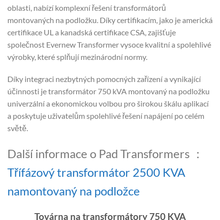
oblasti, nabízí komplexní řešení transformátorů
montovaných na podložku. Díky certifikacím, jako je americká
certifikace UL a kanadská certifikace CSA, zajišťuje
společnost Evernew Transformer vysoce kvalitní a spolehlivé
výrobky, které splňují mezinárodní normy.
Díky integraci nezbytných pomocných zařízení a vynikající
účinnosti je transformátor 750 kVA montovaný na podložku
univerzální a ekonomickou volbou pro širokou škálu aplikací
a poskytuje uživatelům spolehlivé řešení napájení po celém
světě.
Další informace o Pad Transformers ：
Třífázový transformátor 2500 KVA
namontovaný na podložce
Továrna na transformátory 750 KVA