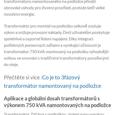
transformátoru namontovaného na podložce přináší
obrovské výhody pro životní prostředí, protože šetří velké
množství energie.
Transformátor pro montáž na podložku celkově zvyšuje
výkon a snižuje provozní náklady, čímž uživatelům poskytuje
spolehlivé a úsporné řešení napájení. Díky integraci
potřebných pomocných zařízení a vynikající účinnosti je
transformátor 750 kVA montovaný na podložku výhodnější
volbou ve srovnání s tradičními transformátory ponořenými
do oleje.
Přečtěte si více :
Co je to 3fázový
transformátor namontovaný na podložce
Aplikace a globální dosah transformátorů s
výkonem 750 kVA namontovaných na podložce
Transformátor 750 kva s podložkou, známý svou vysokou