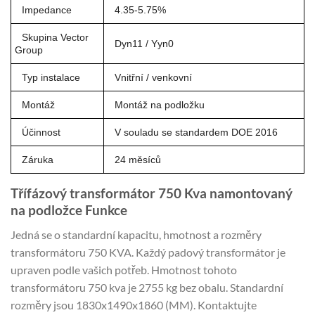
Impedance
4.35-5.75%
Skupina Vector
Dyn11 / Yyn0
Group
Typ instalace
Vnitřní / venkovní
Montáž
Montáž na podložku
Účinnost
V souladu se standardem DOE 2016
Záruka
24 měsíců
Třífázový transformátor 750 Kva namontovaný
na podložce Funkce
Jedná se o standardní kapacitu, hmotnost a rozměry
transformátoru 750 KVA. Každý padový transformátor je
upraven podle vašich potřeb. Hmotnost tohoto
transformátoru 750 kva je 2755 kg bez obalu. Standardní
rozměry jsou 1830x1490x1860 (MM). Kontaktujte