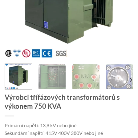
Výrobci třífázových transformátorů s
výkonem 750 KVA
Primární napětí: 13,8 kV nebo jiné
Sekundární napětí: 415V 400V 380V nebo jiné