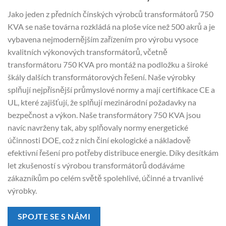
Jako jeden z předních čínských výrobců transformátorů 750
KVA se naše továrna rozkládá na ploše více než 500 akrů a je
vybavena nejmodernějším zařízením pro výrobu vysoce
kvalitních výkonových transformátorů, včetně
transformátoru 750 KVA pro montáž na podložku a široké
škály dalších transformátorových řešení. Naše výrobky
splňují nejpřísnější průmyslové normy a mají certifikace CE a
UL, které zajišťují, že splňují mezinárodní požadavky na
bezpečnost a výkon. Naše transformátory 750 KVA jsou
navíc navrženy tak, aby splňovaly normy energetické
účinnosti DOE, což z nich činí ekologické a nákladově
efektivní řešení pro potřeby distribuce energie. Díky desítkám
let zkušeností s výrobou transformátorů dodáváme
zákazníkům po celém světě spolehlivé, účinné a trvanlivé
výrobky.
SPOJTE SE S NÁMI