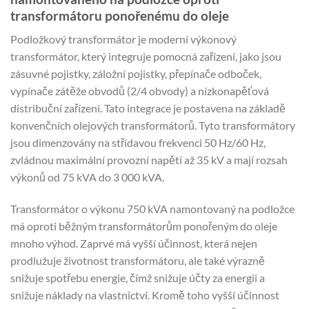
transformátoru ponořenému do oleje
Podložkový transformátor je moderní výkonový
transformátor, který integruje pomocná zařízení, jako jsou
zásuvné pojistky, záložní pojistky, přepínače odboček,
vypínače zátěže obvodů (2/4 obvody) a nízkonapěťová
distribuční zařízení. Tato integrace je postavena na základě
konvenčních olejových transformátorů. Tyto transformátory
jsou dimenzovány na střídavou frekvenci 50 Hz/60 Hz,
zvládnou maximální provozní napětí až 35 kV a mají rozsah
výkonů od 75 kVA do 3 000 kVA.
Transformátor o výkonu 750 kVA namontovaný na podložce
má oproti běžným transformátorům ponořeným do oleje
mnoho výhod. Zaprvé má vyšší účinnost, která nejen
prodlužuje životnost transformátoru, ale také výrazně
snižuje spotřebu energie, čímž snižuje účty za energii a
snižuje náklady na vlastnictví. Kromě toho vyšší účinnost