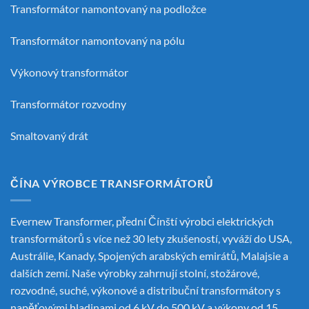
Transformátor namontovaný na podložce
Transformátor namontovaný na pólu
Výkonový transformátor
Transformátor rozvodny
Smaltovaný drát
ČÍNA VÝROBCE TRANSFORMÁTORŮ
Evernew Transformer, přední
Čínští výrobci elektrických
transformátorů
s více než 30 lety zkušeností, vyváží do USA,
Austrálie, Kanady, Spojených arabských emirátů, Malajsie a
dalších zemí. Naše výrobky zahrnují stolní, stožárové,
rozvodné, suché, výkonové a distribuční transformátory s
napěťovými hladinami od 6 kV do 500 kV a výkony od 15