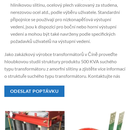
hliníkovou slitinu, ocelový plech válcovaný za studena,
nerezovou ocel atd., podle výběru uživatele. Standardní
přípojnice se používají pro nízkonapěťová výstupní
vedení, jsou k dispozici pro boční nebo horní výstupní
vedení a mohou být také navrženy podle specifických
požadavků uživatelů na výstupní vedení.
Jako zakázkový výrobce transformátorů v Číně proveďte
hloubkovou studii struktury produktu 500 KVA suchého
typu transformátoru z amorfní slitiny a zjistěte více informací
o struktuře suchého typu transformátoru. Kontaktujte nás
ODESLAT POPTÁVKU