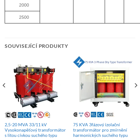
2000
2500
SOUVISEJÍCÍ PRODUKTY
2,5-20 MVA 33/11 kV
75 KVA 3fázový izolační
Vysokonapěťový transformátor
transformátor pro zmírnění
s litou cívkou suchého typu
harmonických suchého typu