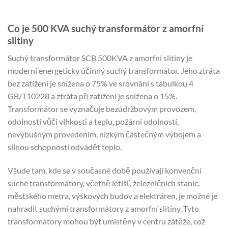
Co je 500 KVA suchý transformátor z amorfní
slitiny
Suchý transformátor SCB 500KVA z amorfní slitiny je
moderní energeticky účinný suchý transformátor. Jeho ztráta
bez zatížení je snížena o 75% ve srovnání s tabulkou 4
GB/T10228 a ztráta při zatížení je snížena o 15%.
Transformátor se vyznačuje bezúdržbovým provozem,
odolností vůči vlhkosti a teplu, požární odolností,
nevýbušným provedením, nízkým částečným výbojem a
silnou schopností odvádět teplo.
Všude tam, kde se v současné době používají konvenční
suché transformátory, včetně letišť, železničních stanic,
městského metra, výškových budov a elektráren, je možné je
nahradit suchými transformátory z amorfní slitiny. Tyto
transformátory mohou být umístěny v centru zátěže, což