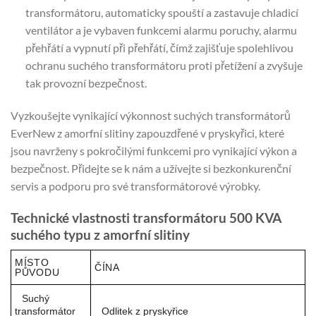
transformátoru, automaticky spouští a zastavuje chladicí
ventilátor a je vybaven funkcemi alarmu poruchy, alarmu
přehřátí a vypnutí při přehřátí, čímž zajišťuje spolehlivou
ochranu suchého transformátoru proti přetížení a zvyšuje
tak provozní bezpečnost.
Vyzkoušejte vynikající výkonnost suchých transformátorů
EverNew z amorfní slitiny zapouzdřené v pryskyřici, které
jsou navrženy s pokročilými funkcemi pro vynikající výkon a
bezpečnost. Přidejte se k nám a užívejte si bezkonkurenční
servis a podporu pro své transformátorové výrobky.
Technické vlastnosti transformátoru 500 KVA
suchého typu z amorfní slitiny
MÍSTO
ČÍNA
PŮVODU
Suchý
transformátor
Odlitek z pryskyřice