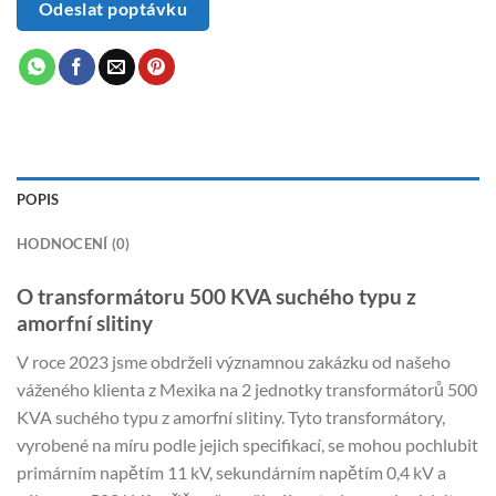
Odeslat poptávku
POPIS
HODNOCENÍ (0)
O transformátoru 500 KVA suchého typu z
amorfní slitiny
V roce 2023 jsme obdrželi významnou zakázku od našeho
váženého klienta z Mexika na 2 jednotky transformátorů 500
KVA suchého typu z amorfní slitiny. Tyto transformátory,
vyrobené na míru podle jejich specifikací, se mohou pochlubit
primárním napětím 11 kV, sekundárním napětím 0,4 kV a