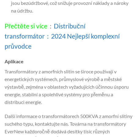
jsou bezúdržbové, což snižuje provozní náklady a nároky
na údržbu.
Přečtěte si více
：
Distribuční
transformátor：2024 Nejlepší komplexní
průvodce
Aplikace
Transformátory z amorfních slitin se široce používají v
energetických systémech, průmyslové výrobě a městské
výstavbě, zejména v oblastech vyžadujících účinnou úsporu
energie, stabilní a spolehlivé systémy pro přeměnu a
distribuci energie.
Další informace o transformátorech 500KVA z amorfní slitiny
suchého typu, kontaktujte nás. Továrna na transformátory
EverNew každoročně dodává desítky tisíc různých