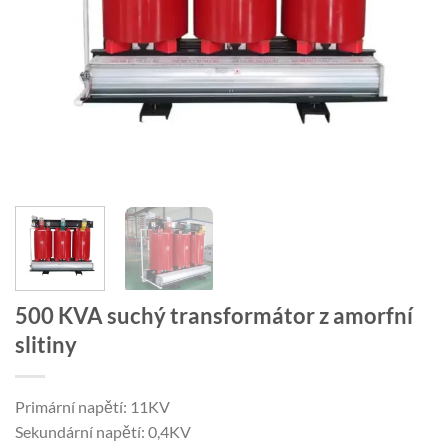
500 KVA suchý transformátor z amorfní
slitiny
Primární napětí: 11KV
Sekundární napětí: 0,4KV