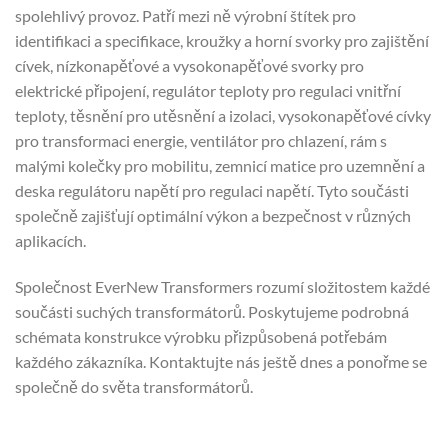
spolehlivý provoz. Patří mezi ně výrobní štítek pro
identifikaci a specifikace, kroužky a horní svorky pro zajištění
cívek, nízkonapěťové a vysokonapěťové svorky pro
elektrické připojení, regulátor teploty pro regulaci vnitřní
teploty, těsnění pro utěsnění a izolaci, vysokonapěťové cívky
pro transformaci energie, ventilátor pro chlazení, rám s
malými kolečky pro mobilitu, zemnicí matice pro uzemnění a
deska regulátoru napětí pro regulaci napětí. Tyto součásti
společně zajišťují optimální výkon a bezpečnost v různých
aplikacích.
Společnost EverNew Transformers rozumí složitostem každé
součásti suchých transformátorů. Poskytujeme podrobná
schémata konstrukce výrobku přizpůsobená potřebám
každého zákazníka. Kontaktujte nás ještě dnes a ponořme se
společně do světa transformátorů.