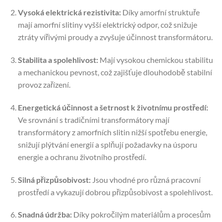
Vysoká elektrická rezistivita:
Díky amorfní struktuře
mají amorfní slitiny vyšší elektrický odpor, což snižuje
ztráty vířivými proudy a zvyšuje účinnost transformátoru.
Stabilita a spolehlivost:
Mají vysokou chemickou stabilitu
a mechanickou pevnost, což zajišťuje dlouhodobě stabilní
provoz zařízení.
Energetická účinnost a šetrnost k životnímu prostředí:
Ve srovnání s tradičními transformátory mají
transformátory z amorfních slitin nižší spotřebu energie,
snižují plýtvání energií a splňují požadavky na úsporu
energie a ochranu životního prostředí.
Silná přizpůsobivost:
Jsou vhodné pro různá pracovní
prostředí a vykazují dobrou přizpůsobivost a spolehlivost.
Snadná údržba:
Díky pokročilým materiálům a procesům