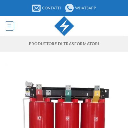
Salta
CONTATTI
WHATSAPP
ai
contenuti
PRODUTTORE DI TRASFORMATORI