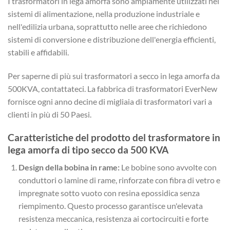
I trasformatori in lega amorfa sono ampiamente utilizzati nei
sistemi di alimentazione, nella produzione industriale e
nell'edilizia urbana, soprattutto nelle aree che richiedono
sistemi di conversione e distribuzione dell'energia efficienti,
stabili e affidabili.
Per saperne di più sui trasformatori a secco in lega amorfa da
500KVA, contattateci. La fabbrica di trasformatori EverNew
fornisce ogni anno decine di migliaia di trasformatori vari a
clienti in più di 50 Paesi.
Caratteristiche del prodotto del trasformatore in
lega amorfa di tipo secco da 500 KVA
Design della bobina in rame:
Le bobine sono avvolte con
conduttori o lamine di rame, rinforzate con fibra di vetro e
impregnate sotto vuoto con resina epossidica senza
riempimento. Questo processo garantisce un'elevata
resistenza meccanica, resistenza ai cortocircuiti e forte