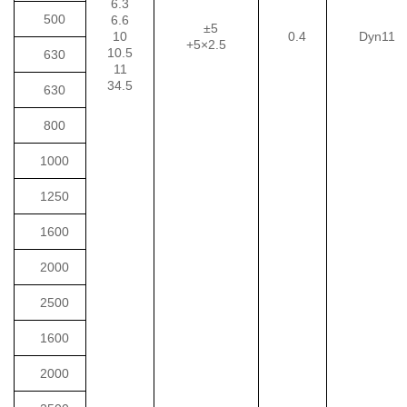
6.3
500
6.6
±5
10
0.4
Dyn11
+5×2.5
10.5
630
11
34.5
630
800
1000
1250
1600
2000
2500
1600
2000