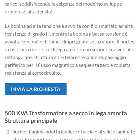
carico, soddisfacendo le esigenze del moderno sviluppo
urbano ad alta densità.
La bobina ad alta tensione è avvolta con filo smaltato ad alta
resistenza di grado H, mentre la bobina a bassa tensione è
avvolta con foglio di rame e impregnata sotto vuoto. Il nucleo
è costituito da strisce di lega amorfa, con sezione trasversale
rettangolare, struttura a tre telai e tre colonne, passaggio
periferico per il flusso magnetico a sequenza zero e robusta
resistenza al cortocircuito.
INVIA LA RICHIESTA
500 KVA Trasformatore a secco in lega amorfa
Struttura principale
Nucleo: L'anima adotta lamiere di acciaio al silicio laminate
a freddo importate, con una struttura di giunzione a tre