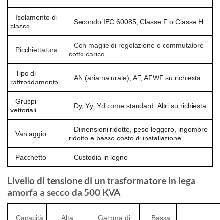
Isolamento di
Secondo IEC 60085, Classe F o Classe H
classe
Con maglie di regolazione o commutatore
Picchiettatura
sotto carico
Tipo di
AN (aria naturale), AF, AFWF su richiesta
raffreddamento
Gruppi
Dy, Yy, Yd come standard. Altri su richiesta
vettoriali
Dimensioni ridotte, peso leggero, ingombro
Vantaggio
ridotto e basso costo di installazione
Pacchetto
Custodia in legno
Livello di tensione di un trasformatore in lega
amorfa a secco da 500 KVA
Capacità
Alta
Gamma di
Bassa