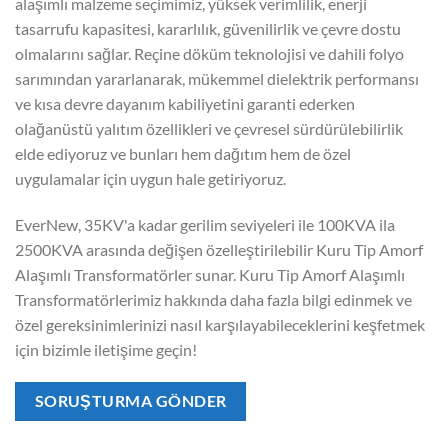
alaşımlı malzeme seçimimiz, yüksek verimlilik, enerji
tasarrufu kapasitesi, kararlılık, güvenilirlik ve çevre dostu
olmalarını sağlar. Reçine döküm teknolojisi ve dahili folyo
sarımından yararlanarak, mükemmel dielektrik performansı
ve kısa devre dayanım kabiliyetini garanti ederken
olağanüstü yalıtım özellikleri ve çevresel sürdürülebilirlik
elde ediyoruz ve bunları hem dağıtım hem de özel
uygulamalar için uygun hale getiriyoruz.
EverNew, 35KV'a kadar gerilim seviyeleri ile 100KVA ila
2500KVA arasında değişen özelleştirilebilir Kuru Tip Amorf
Alaşımlı Transformatörler sunar. Kuru Tip Amorf Alaşımlı
Transformatörlerimiz hakkında daha fazla bilgi edinmek ve
özel gereksinimlerinizi nasıl karşılayabileceklerini keşfetmek
için bizimle iletişime geçin!
SORUŞTURMA GÖNDER