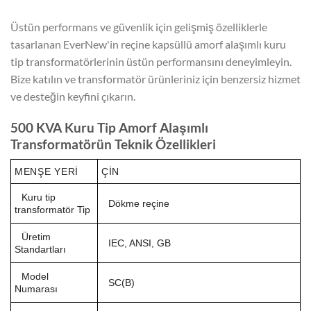
Üstün performans ve güvenlik için gelişmiş özelliklerle
tasarlanan EverNew'in reçine kapsüllü amorf alaşımlı kuru
tip transformatörlerinin üstün performansını deneyimleyin.
Bize katılın ve transformatör ürünleriniz için benzersiz hizmet
ve desteğin keyfini çıkarın.
500 KVA Kuru Tip Amorf Alaşımlı
Transformatörün Teknik Özellikleri
MENŞE YERI
ÇIN
Kuru tip
Dökme reçine
transformatör Tip
Üretim
IEC, ANSI, GB
Standartları
Model
SC(B)
Numarası