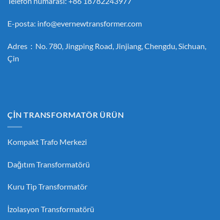
Telefon numarası: +86 18782243977
E-posta:
info@evernewtransformer.com
Adres：No. 780, Jingping Road, Jinjiang, Chengdu, Sichuan,
Çin
ÇİN TRANSFORMATÖR ÜRÜN
Kompakt Trafo Merkezi
Dağıtım Transformatörü
Kuru Tip Transformatör
İzolasyon Transformatörü