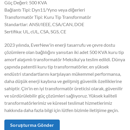
Güç Değeri: 500 KVA
Bağlantı Tipi: Dyn11/Yyno veya diğerleri
Transformatör Tipi: Kuru Tip Transformatör
Standartlar: ANSI/IEEE, CSA/CAN, DOE
Sertifika: UL, cUL, CSA, SGS, CE
2023 yılında, EverNew'in enerji tasarrufu ve çevre dostu
çözümlere olan bağlılığını yansıtan iki adet 500 KVA kuru tip
amorf alaşımlı transformatör Meksika'ya teslim edildi. Dünya
çapında patentli kuru tip transformatörler, en yüksek
endüstri standartlarını karşılayan mükemmel performansa,
daha düşük enerji kaybına ve gelişmiş güvenlik özelliklerine
sahiptir. Çin'in en iyi transformatör üreticisi olarak, güvenilir
ve sürdürülebilir güç çözümleri sağlıyoruz. Yüksek kaliteli
transformatörlerimiz ve küresel teslimat hizmetlerimiz
hakkında daha fazla bilgi için lütfen bizimle iletişime geçin.
Soruşturma Gönder