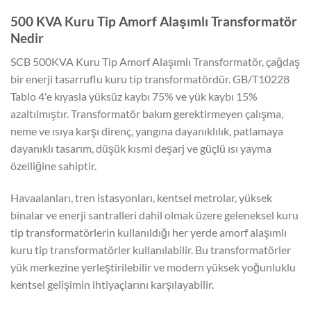
500 KVA Kuru Tip Amorf Alaşımlı Transformatör
Nedir
SCB 500KVA Kuru Tip Amorf Alaşımlı Transformatör, çağdaş
bir enerji tasarruflu kuru tip transformatördür. GB/T10228
Tablo 4'e kıyasla yüksüz kaybı 75% ve yük kaybı 15%
azaltılmıştır. Transformatör bakım gerektirmeyen çalışma,
neme ve ısıya karşı direnç, yangına dayanıklılık, patlamaya
dayanıklı tasarım, düşük kısmi deşarj ve güçlü ısı yayma
özelliğine sahiptir.
Havaalanları, tren istasyonları, kentsel metrolar, yüksek
binalar ve enerji santralleri dahil olmak üzere geleneksel kuru
tip transformatörlerin kullanıldığı her yerde amorf alaşımlı
kuru tip transformatörler kullanılabilir. Bu transformatörler
yük merkezine yerleştirilebilir ve modern yüksek yoğunluklu
kentsel gelişimin ihtiyaçlarını karşılayabilir.