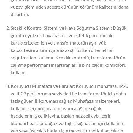
yüzey işleminden geçerek ürünün görünüm kalitesini daha
da artırır.
Sıcaklık Kontrol Sistemi ve Hava Soğutma Sistemi: Düşük
gürültü, yüksek hava basıncı ve estetik görünüm ile
karakterize edilen ve transformatörün aşırı yük
kapasitesini artıran çapraz akışlı üstten üflemeli bir
soğutma fanı kullanır. Sıcaklık kontrolü, transformatörün
çalışma performansını artıran akıllı bir sıcaklık kontrolörü
kullanır.
Koruyucu Muhafaza ve Baralar: Koruyucu muhafaza, IP20
ve IP23 gibi koruma seviyeleri ile transformatör için daha
fazla güvenlik koruması sağlar. Muhafaza malzemeleri,
kullanıcı seçimi için alüminyum alaşım, soğuk
haddelenmiş çelik levha, paslanmaz çelik vb. içerir.
Standart baralar düşük voltajlı çıkış hatları için kullanılır,
yan veya üst çıkış hatları için mevcuttur ve kullanıcıların