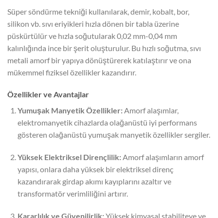
Süper söndürme tekniği kullanılarak, demir, kobalt, bor,
silikon vb. sıvı eriyikleri hızla dönen bir tabla üzerine
püskürtülür ve hızla soğutularak 0,02 mm-0,04 mm
kalınlığında ince bir şerit oluşturulur. Bu hızlı soğutma, sıvı
metali amorf bir yapıya dönüştürerek katılaştırır ve ona
mükemmel fiziksel özellikler kazandırır.
Özellikler ve Avantajlar
Yumuşak Manyetik Özellikler:
Amorf alaşımlar,
elektromanyetik cihazlarda olağanüstü iyi performans
gösteren olağanüstü yumuşak manyetik özellikler sergiler.
Yüksek Elektriksel Dirençlilik:
Amorf alaşımların amorf
yapısı, onlara daha yüksek bir elektriksel direnç
kazandırarak girdap akımı kayıplarını azaltır ve
transformatör verimliliğini artırır.
Kararlılık ve Güvenilirlik:
Yüksek kimyasal stabiliteye ve