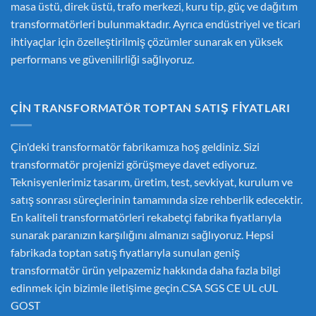
masa üstü, direk üstü, trafo merkezi, kuru tip, güç ve dağıtım
transformatörleri bulunmaktadır. Ayrıca endüstriyel ve ticari
ihtiyaçlar için özelleştirilmiş çözümler sunarak en yüksek
performans ve güvenilirliği sağlıyoruz.
ÇIN TRANSFORMATÖR TOPTAN SATIŞ FIYATLARI
Çin'deki transformatör fabrikamıza hoş geldiniz. Sizi
transformatör projenizi görüşmeye davet ediyoruz.
Teknisyenlerimiz tasarım, üretim, test, sevkiyat, kurulum ve
satış sonrası süreçlerinin tamamında size rehberlik edecektir.
En kaliteli transformatörleri rekabetçi fabrika fiyatlarıyla
sunarak paranızın karşılığını almanızı sağlıyoruz. Hepsi
fabrikada toptan satış fiyatlarıyla sunulan geniş
transformatör ürün yelpazemiz hakkında daha fazla bilgi
edinmek için bizimle iletişime geçin.CSA SGS CE UL cUL
GOST