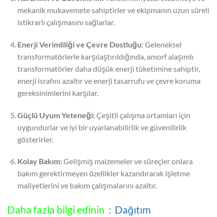
mekanik mukavemete sahiptirler ve ekipmanın uzun süreli
istikrarlı çalışmasını sağlarlar.
Enerji Verimliliği ve Çevre Dostluğu:
Geleneksel
transformatörlerle karşılaştırıldığında, amorf alaşımlı
transformatörler daha düşük enerji tüketimine sahiptir,
enerji israfını azaltır ve enerji tasarrufu ve çevre koruma
gereksinimlerini karşılar.
Güçlü Uyum Yeteneği:
Çeşitli çalışma ortamları için
uygundurlar ve iyi bir uyarlanabilirlik ve güvenilirlik
gösterirler.
Kolay Bakım:
Gelişmiş malzemeler ve süreçler onlara
bakım gerektirmeyen özellikler kazandırarak işletme
maliyetlerini ve bakım çalışmalarını azaltır.
Daha fazla bilgi edinin
：
Dağıtım