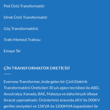
Ped Üstü Transformatör
Direk Üstü Transformatör
Güç Transformatörü
Trafo Merkezi Trafosu
Emaye Tel
ÇIN TRANSFORMATÖR ÜRETICISI
Evernew Transformer, önde gelen bir
Çinli Elektrik
Transformatörü Üreticileri
30 yılı aşkın tecrübesi ile ABD,
Avustralya, Kanada, BAE, Malezya ve daha birçok ülkeye
ihracat yapmaktadır. Ürünlerimiz arasında 6KV ila 500KV
gerilim seviyeleri ve 15KVA ila 1200MVA kapasiteleri ile