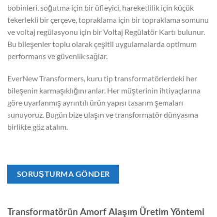
bobinleri, soğutma için bir üfleyici, hareketlilik için küçük
tekerlekli bir çerçeve, topraklama için bir topraklama somunu
ve voltaj regülasyonu için bir Voltaj Regülatör Kartı bulunur.
Bu bileşenler toplu olarak çeşitli uygulamalarda optimum
performans ve güvenlik sağlar.
EverNew Transformers, kuru tip transformatörlerdeki her
bileşenin karmaşıklığını anlar. Her müşterinin ihtiyaçlarına
göre uyarlanmış ayrıntılı ürün yapısı tasarım şemaları
sunuyoruz. Bugün bize ulaşın ve transformatör dünyasına
birlikte göz atalım.
SORUŞTURMA GÖNDER
Transformatörün Amorf Alaşım Üretim Yöntemi