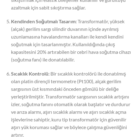
azaltmak için sabit sıkıştırma sağlar.
Kendinden Soğutmalı Tasarım:
Transformatör, yüksek
(alçak) gerilim sargı silindir duvarının içinde ayrılmış
uzunlamasına havalandırma kanalları ile kendi kendini
soğutmak için tasarlanmıştır. Kullanıldığında çıkış
kapasitesini 20% artırabilen bir cebri hava soğutma cihazı
(soğutma fanı) ile donatılabilir.
Sıcaklık Kontrolü:
Bir sıcaklık kontrolörü ile donatılmış
olan platin dirençli termometre (Pt100), alçak gerilim
sargısının üst kısmındaki önceden gömülü bir deliğe
yerleştirilmiştir. Transformatör sargısının sıcaklık artışını
izler, soğutma fanını otomatik olarak başlatır ve durdurur
ve arıza alarmı, aşırı sıcaklık alarmı ve aşırı sıcaklık açma
işlevlerine sahiptir, kuru tip transformatör için güvenilir
aşırı yük koruması sağlar ve böylece çalışma güvenliğini
artırır.