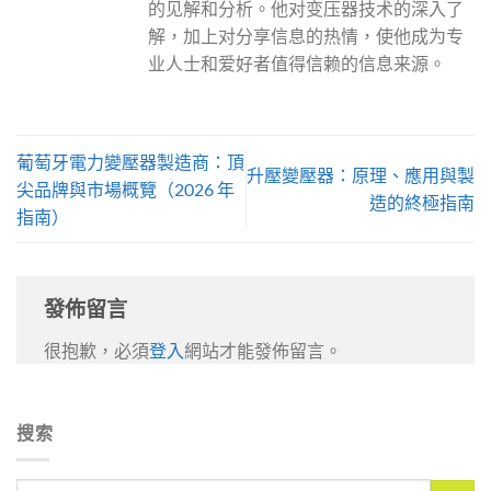
的见解和分析。他对变压器技术的深入了
解，加上对分享信息的热情，使他成为专
业人士和爱好者值得信赖的信息来源。
葡萄牙電力變壓器製造商：頂
升壓變壓器：原理、應用與製
尖品牌與市場概覽（2026 年
造的終極指南
指南）
發佈留言
很抱歉，必須
登入
網站才能發佈留言。
搜索