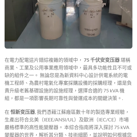
在電力配電這片錯綜複雜的領域中，
75 千伏安变压器
堪稱
商業、工業及公用事業應用領域中，最具多功能性且不可或
缺的組件之一。 無論您是為新資料中心設計供電系統的電
機工程師、為農村電氣化專案採購設備的採購經理，還是負
責升級老舊基礎設施的設施經理，選擇合適的 75 kVA 機
組，都是一項影響長期可靠性與營運成本的關鍵決策。.
在
恒新变压器
, 我們憑藉江蘇廠區數十年的製造專業經驗，
生產出符合北美（IEEE/ANSI/UL）及歐洲（IEC/CE）市場
嚴格標準的高性能變壓器。 本綜合指南將深入探討 75 kVA
變壓器的世界，解析其分類、技術細節，並說明如何根據您