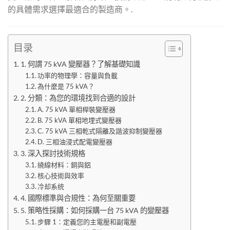
的具體需求選擇最適合的製造商。.
目录
1. 何謂 75 kVA 變壓器？了解基礎知識
功率的物理學：容量與負載
為什麼是 75 kVA？
2. 分類：為您的環境找到合適的設計
A. 75 kVA 單相桿裝變壓器
B. 75 kVA 單相地埋式變壓器
C. 75 kVA 三相乾式隔離及諧波抑制變壓器
D. 三相油浸式配電變壓器
3. 深入探討技術規格
繞線材料：銅與鋁
核心技術與效率
冷却系统
4. 國際標準與合規性：為何至關重要
5. 策略性採購：如何採購一台 75 kVA 的變壓器
步驟 1：定義您的主電壓和副電壓