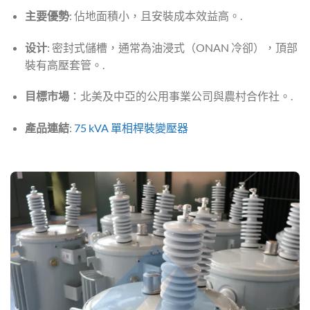
主要優勢
: 佔地面積小，且安裝成本效益高。.
设计
: 密封式儲槽，通常為油浸式（ONAN 冷卻），頂部
裝有高壓套管。.
目標市場
：北美及中亞的公用事業公司與農村合作社。.
產品連結
:
75 kVA 單相桿裝變壓器