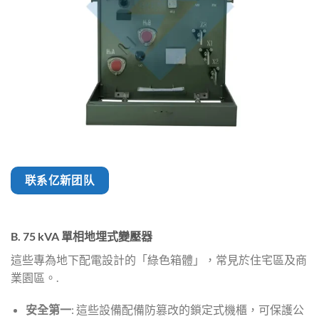
联系亿新团队
B. 75 kVA 單相地埋式變壓器
這些專為地下配電設計的「綠色箱體」，常見於住宅區及商
業園區。.
安全第一
: 這些設備配備防篡改的鎖定式機櫃，可保護公