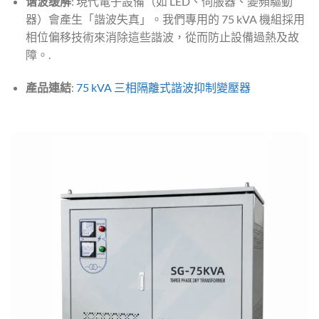
谐波缓解
: 現代電子設備（如 LED、伺服器、變頻驅動
器）會產生「諧波失真」。我們專用的 75 kVA 機組採用
相位偏移技術來消除這些諧波，從而防止設備過熱及故
障。.
產品連結
:
75 kVA 三相隔離式諧波抑制變壓器