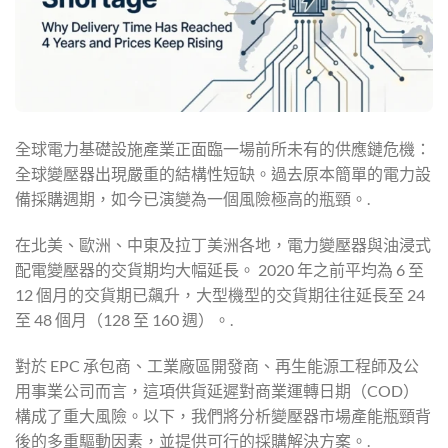
全球電力基礎設施產業正面臨一場前所未有的供應鏈危機：
全球變壓器出現嚴重的結構性短缺。過去原本簡單的電力設
備採購週期，如今已演變為一個風險極高的瓶頸。.
在北美、歐洲、中東及拉丁美洲各地，電力變壓器與油浸式
配電變壓器的交貨期均大幅延長。 2020 年之前平均為 6 至
12 個月的交貨期已飆升，大型機型的交貨期往往延長至 24
至 48 個月（128 至 160 週）。.
對於 EPC 承包商、工業廠區開發商、再生能源工程師及公
用事業公司而言，這項供貨延遲對商業運轉日期（COD）
構成了重大風險。以下，我們將分析變壓器市場產能瓶頸背
後的多重驅動因素，並提供可行的採購解決方案。.