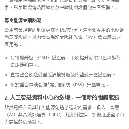
爭，以爭取變電站變壓器及中壓開關設備的生產名額。.
再生能源並網熱潮
公用事業規模的能源專案需快速部署，這需要專用的電壓調
節基礎設施。風力發電場和太陽能光電（PV）發電廠需要
專用的：
發電機升壓（GSU）變壓器，用於提升發電電壓以進行
長距離輸電。.
直接整合於逆變器或渦輪機層級的墊式升壓變壓器。.
用於整合電池儲能的儲能系統（ESS）升壓單元。.
2. 人工智慧資料中心的激增：一個新的關鍵瓶頸
雖然電網升級與綠色能源創造了穩定的需求，但人工智慧
（AI）與高效能運算（HPC）的突飛猛進，卻徹底重塑了電
力設備的供應鏈。.