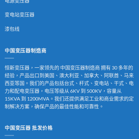
电源变压器
变电站变压器
漆包线
中国变压器制造商
恒新变压器，一家领先的
中国变压器制造商
拥有 30 多年的
经验，产品出口到美国、澳大利亚、加拿大、阿联酋、马来
西亚等国。我们的产品包括台式、杆式、变电站、干式、电
力和配电变压器，电压等级从 6KV 到 500KV，容量从
15KVA 到 1200MVA。我们还提供满足工业和商业需求的定
制解决方案，确保产品的最佳性能和可靠性。
中国变压器 批发价格