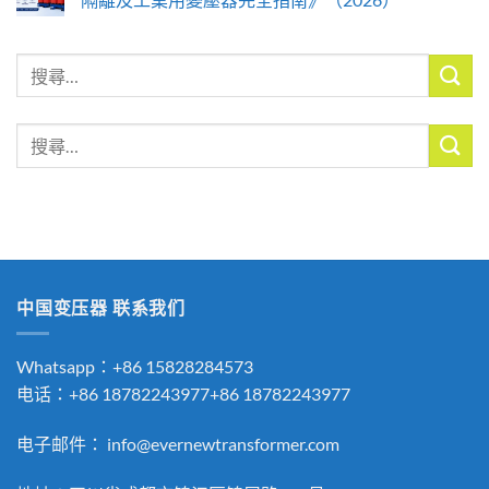
搜
尋
關
搜
鍵
尋
字:
關
鍵
字:
中国变压器 联系我们
Whatsapp：+86 15828284573
电话：+86 18782243977+86 18782243977
电子邮件：
info@evernewtransformer.com