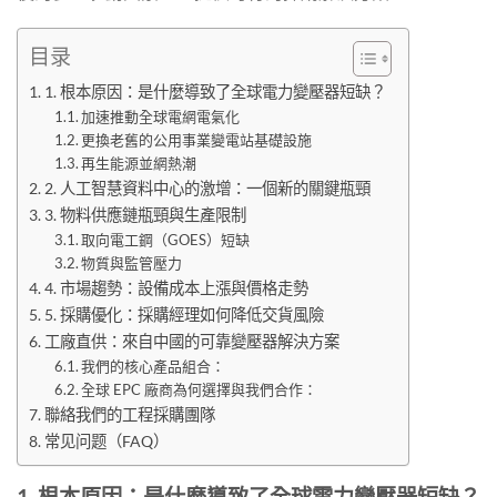
目录
1. 根本原因：是什麼導致了全球電力變壓器短缺？
加速推動全球電網電氣化
更換老舊的公用事業變電站基礎設施
再生能源並網熱潮
2. 人工智慧資料中心的激增：一個新的關鍵瓶頸
3. 物料供應鏈瓶頸與生產限制
取向電工鋼（GOES）短缺
物質與監管壓力
4. 市場趨勢：設備成本上漲與價格走勢
5. 採購優化：採購經理如何降低交貨風險
工廠直供：來自中國的可靠變壓器解決方案
我們的核心產品組合：
全球 EPC 廠商為何選擇與我們合作：
聯絡我們的工程採購團隊
常见问题（FAQ）
1. 根本原因：是什麼導致了全球電力變壓器短缺？