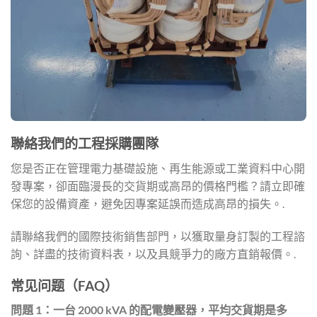
聯絡我們的工程採購團隊
您是否正在管理電力基礎設施、再生能源或工業資料中心開
發專案，卻面臨漫長的交貨期或高昂的價格門檻？請立即確
保您的設備資產，避免因專案延誤而造成高昂的損失。.
請聯絡我們的國際技術銷售部門，以獲取量身訂製的工程諮
詢、詳盡的技術資料表，以及具競爭力的廠方直銷報價。.
常见问题（FAQ）
問題 1：一台 2000 kVA 的配電變壓器，平均交貨期是多