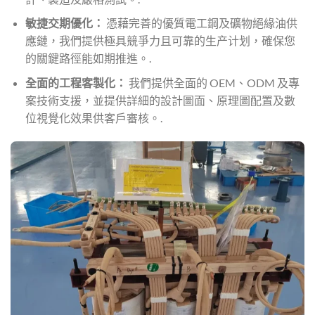
敏捷交期優化：
憑藉完善的優質電工鋼及礦物絕緣油供
應鏈，我們提供極具競爭力且可靠的生产计划，確保您
的關鍵路徑能如期推進。.
全面的工程客製化：
我們提供全面的 OEM、ODM 及專
案技術支援，並提供詳細的設計圖面、原理圖配置及數
位視覺化效果供客戶審核。.