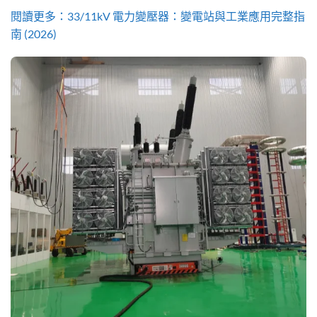
閱讀更多：33/11kV 電力變壓器：變電站與工業應用完整指
南 (2026)