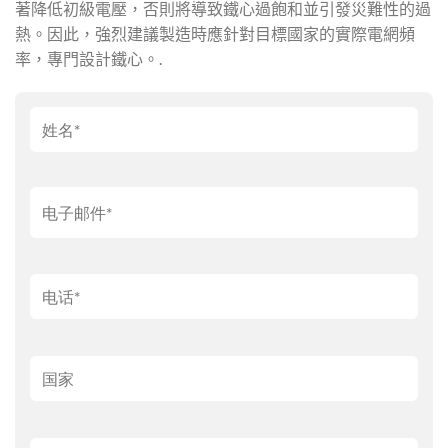
著降低初級電壓，否則將導致鐵心過飽和並引發災難性的過
熱。因此，強烈建議製造時應針對目標國家的實際電網頻
率，專門設計鐵心。.