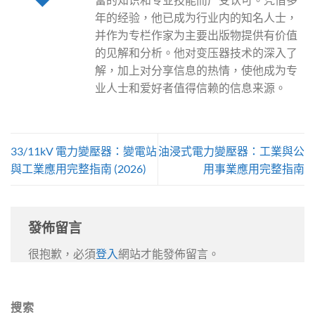
年的经验，他已成为行业内的知名人士，
并作为专栏作家为主要出版物提供有价值
的见解和分析。他对变压器技术的深入了
解，加上对分享信息的热情，使他成为专
业人士和爱好者值得信赖的信息来源。
33/11kV 電力變壓器：變電站
油浸式電力變壓器：工業與公
與工業應用完整指南 (2026)
用事業應用完整指南
發佈留言
很抱歉，必須
登入
網站才能發佈留言。
搜索