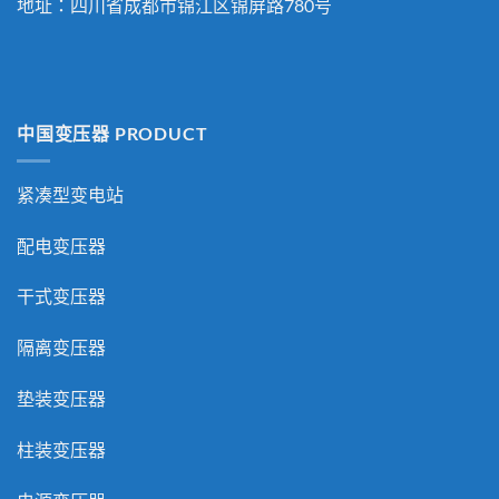
地址：四川省成都市锦江区锦屏路780号
中国变压器 PRODUCT
紧凑型变电站
配电变压器
干式变压器
隔离变压器
垫装变压器
柱装变压器