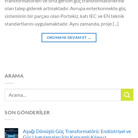
transformatörleri ve orta gerilim güç transformatörlerine
olan talep giderek artmaktadır. Avrupa enterkonnekte güç
sisteminin bir parçası olan Portekiz, katı IEC ve EN teknik
standartlarını uygulamaktadır. Aynı zamanda, proje [...]
OKUMAYA DEVAM ET
→
ARAMA
SON GÖNDERILER
Aşağı Dönüşlü Güç Transformatörü: Endüstriyel ve
Güç Uygulamaları İçin Kapsamlı Kılavuz