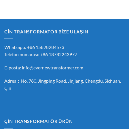
ÇİN TRANSFORMATÖR BİZE ULAŞIN
Whatsapp: +86 15828284573
Telefon numarası: +86 18782243977
E-posta:
info@evernewtransformer.com
Adres：No. 780, Jingping Road, Jinjiang, Chengdu, Sichuan,
Çin
ÇİN TRANSFORMATÖR ÜRÜN