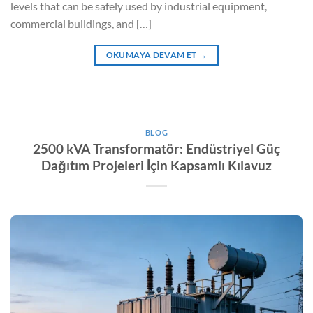
levels that can be safely used by industrial equipment,
commercial buildings, and […]
OKUMAYA DEVAM ET
→
BLOG
2500 kVA Transformatör: Endüstriyel Güç
Dağıtım Projeleri İçin Kapsamlı Kılavuz