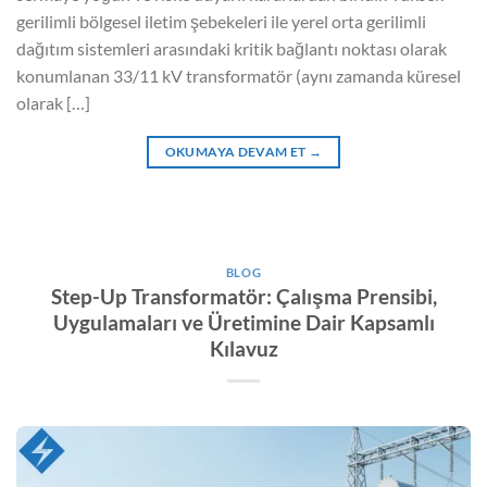
gerilimli bölgesel iletim şebekeleri ile yerel orta gerilimli
dağıtım sistemleri arasındaki kritik bağlantı noktası olarak
konumlanan 33/11 kV transformatör (aynı zamanda küresel
olarak […]
OKUMAYA DEVAM ET
→
BLOG
Step-Up Transformatör: Çalışma Prensibi,
Uygulamaları ve Üretimine Dair Kapsamlı
Kılavuz