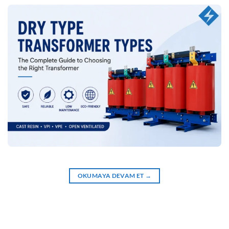
OKUMAYA DEVAM ET
→