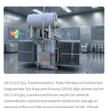
33/11 kV Güç Transformatörü: Trafo Merkezi ve Endüstriyel
Uygulamalar İçin Kapsamlı Kılavuz (2026) Ağır hizmet tipi bir
33/11 kV güç transformatörünün seçimi, bir elektrik
mühendisinin veya küresel tedarik müdürünün alacağı en
sermaye yoğun ve riske duyarlı kararlardan biridir. Yüksek