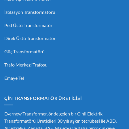
İzolasyon Transformatörü
Ped Üstü Transformatör
Direk Üstü Transformatör
Güç Transformatörü
Trafo Merkezi Trafosu
Emaye Tel
ÇIN TRANSFORMATÖR ÜRETICISI
Evernew Transformer, önde gelen bir
Çinli Elektrik
Transformatörü Üreticileri
30 yılı aşkın tecrübesi ile ABD,
Avustralya, Kanada, BAE, Malezya ve daha birçok ülkeye