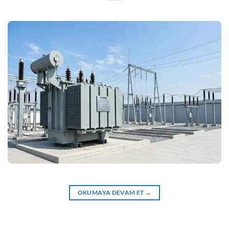
OKUMAYA DEVAM ET
→