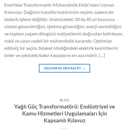
EverNew Transformatör Mühendislik Ekibi’nden Uzman
Kılavuzu: Dağıtım transformatörünün seçimi, sadece bir
tedarik işlemi değildir; önümüzdeki 30 ila 40 yıl boyunca
sistem güvenilirliğini, işletme güvenliğini, enerji verimliliğini
ve toplam yaşam döngüsü maliyetlerini doğrudan belirleyen,
riskli ve uzun vadeli bir mühendislik kararıdır. Optimize
edilmiş bir seçim, felaket niteliğindeki elektrik kesintilerini
önler ve çekirdek/bakır kayıplarını en aza indirir, […]
OKUMAYA DEVAM ET
→
BLOG
Yağlı Güç Transformatörü: Endüstriyel ve
Kamu Hizmetleri Uygulamaları İçin
Kapsamlı Kılavuz