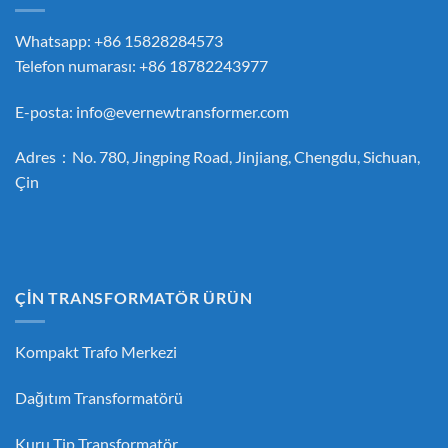
Whatsapp: +86 15828284573
Telefon numarası: +86 18782243977
E-posta:
info@evernewtransformer.com
Adres：No. 780, Jingping Road, Jinjiang, Chengdu, Sichuan,
Çin
ÇİN TRANSFORMATÖR ÜRÜN
Kompakt Trafo Merkezi
Dağıtım Transformatörü
Kuru Tip Transformatör