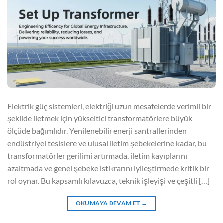
Elektrik güç sistemleri, elektriği uzun mesafelerde verimli bir
şekilde iletmek için yükseltici transformatörlere büyük
ölçüde bağımlıdır. Yenilenebilir enerji santrallerinden
endüstriyel tesislere ve ulusal iletim şebekelerine kadar, bu
transformatörler gerilimi artırmada, iletim kayıplarını
azaltmada ve genel şebeke istikrarını iyileştirmede kritik bir
rol oynar. Bu kapsamlı kılavuzda, teknik işleyişi ve çeşitli […]
OKUMAYA DEVAM ET
→