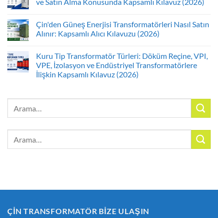
ve Satın Alma Konusunda Kapsamlı Kılavuz (2026)
Çin'den Güneş Enerjisi Transformatörleri Nasıl Satın
Alınır: Kapsamlı Alıcı Kılavuzu (2026)
Kuru Tip Transformatör Türleri: Döküm Reçine, VPI,
VPE, İzolasyon ve Endüstriyel Transformatörlere
İlişkin Kapsamlı Kılavuz (2026)
Arayın:
Arayın:
ÇİN TRANSFORMATÖR BİZE ULAŞIN