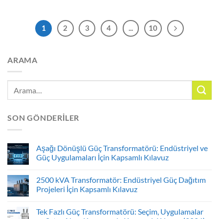
1
2
3
4
...
10
ARAMA
SON GÖNDERILER
Aşağı Dönüşlü Güç Transformatörü: Endüstriyel ve
Güç Uygulamaları İçin Kapsamlı Kılavuz
2500 kVA Transformatör: Endüstriyel Güç Dağıtım
Projeleri İçin Kapsamlı Kılavuz
Tek Fazlı Güç Transformatörü: Seçim, Uygulamalar