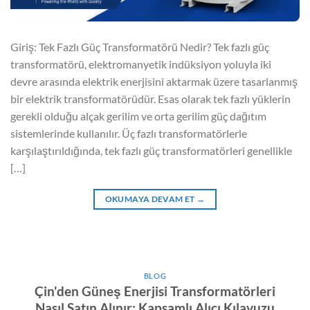
Giriş: Tek Fazlı Güç Transformatörü Nedir? Tek fazlı güç
transformatörü, elektromanyetik indüksiyon yoluyla iki
devre arasında elektrik enerjisini aktarmak üzere tasarlanmış
bir elektrik transformatörüdür. Esas olarak tek fazlı yüklerin
gerekli olduğu alçak gerilim ve orta gerilim güç dağıtım
sistemlerinde kullanılır. Üç fazlı transformatörlerle
karşılaştırıldığında, tek fazlı güç transformatörleri genellikle
[…]
OKUMAYA DEVAM ET
→
BLOG
Çin'den Güneş Enerjisi Transformatörleri
Nasıl Satın Alınır: Kapsamlı Alıcı Kılavuzu