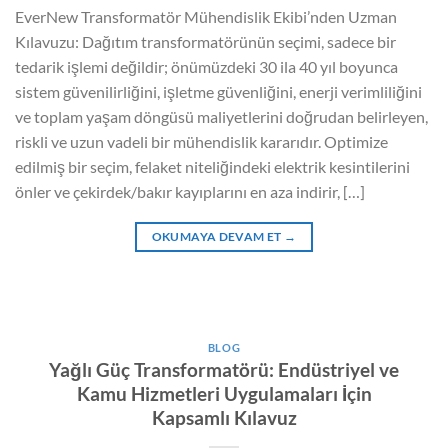
EverNew Transformatör Mühendislik Ekibi’nden Uzman
Kılavuzu: Dağıtım transformatörünün seçimi, sadece bir
tedarik işlemi değildir; önümüzdeki 30 ila 40 yıl boyunca
sistem güvenilirliğini, işletme güvenliğini, enerji verimliliğini
ve toplam yaşam döngüsü maliyetlerini doğrudan belirleyen,
riskli ve uzun vadeli bir mühendislik kararıdır. Optimize
edilmiş bir seçim, felaket niteliğindeki elektrik kesintilerini
önler ve çekirdek/bakır kayıplarını en aza indirir, […]
OKUMAYA DEVAM ET
→
BLOG
Yağlı Güç Transformatörü: Endüstriyel ve
Kamu Hizmetleri Uygulamaları İçin
Kapsamlı Kılavuz