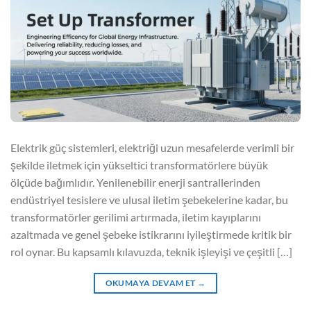
Elektrik güç sistemleri, elektriği uzun mesafelerde verimli bir
şekilde iletmek için yükseltici transformatörlere büyük
ölçüde bağımlıdır. Yenilenebilir enerji santrallerinden
endüstriyel tesislere ve ulusal iletim şebekelerine kadar, bu
transformatörler gerilimi artırmada, iletim kayıplarını
azaltmada ve genel şebeke istikrarını iyileştirmede kritik bir
rol oynar. Bu kapsamlı kılavuzda, teknik işleyişi ve çeşitli […]
OKUMAYA DEVAM ET
→