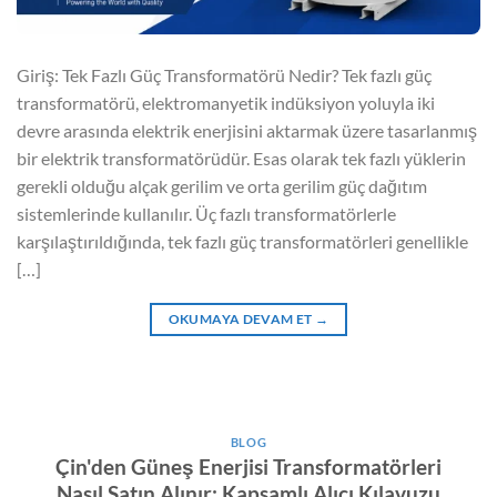
Giriş: Tek Fazlı Güç Transformatörü Nedir? Tek fazlı güç
transformatörü, elektromanyetik indüksiyon yoluyla iki
devre arasında elektrik enerjisini aktarmak üzere tasarlanmış
bir elektrik transformatörüdür. Esas olarak tek fazlı yüklerin
gerekli olduğu alçak gerilim ve orta gerilim güç dağıtım
sistemlerinde kullanılır. Üç fazlı transformatörlerle
karşılaştırıldığında, tek fazlı güç transformatörleri genellikle
[…]
OKUMAYA DEVAM ET
→
BLOG
Çin'den Güneş Enerjisi Transformatörleri
Nasıl Satın Alınır: Kapsamlı Alıcı Kılavuzu