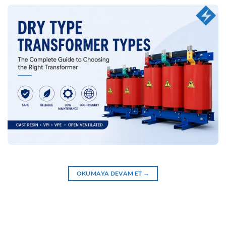
OKUMAYA DEVAM ET
→