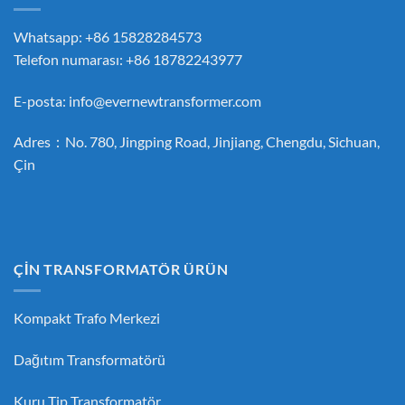
Whatsapp: +86 15828284573
Telefon numarası: +86 18782243977
E-posta:
info@evernewtransformer.com
Adres：No. 780, Jingping Road, Jinjiang, Chengdu, Sichuan,
Çin
ÇİN TRANSFORMATÖR ÜRÜN
Kompakt Trafo Merkezi
Dağıtım Transformatörü
Kuru Tip Transformatör