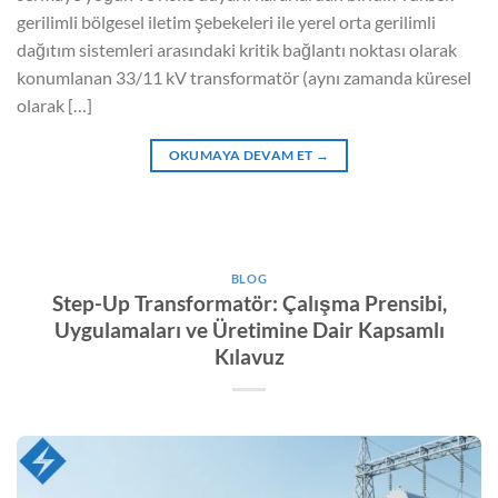
gerilimli bölgesel iletim şebekeleri ile yerel orta gerilimli
dağıtım sistemleri arasındaki kritik bağlantı noktası olarak
konumlanan 33/11 kV transformatör (aynı zamanda küresel
olarak […]
OKUMAYA DEVAM ET
→
BLOG
Step-Up Transformatör: Çalışma Prensibi,
Uygulamaları ve Üretimine Dair Kapsamlı
Kılavuz