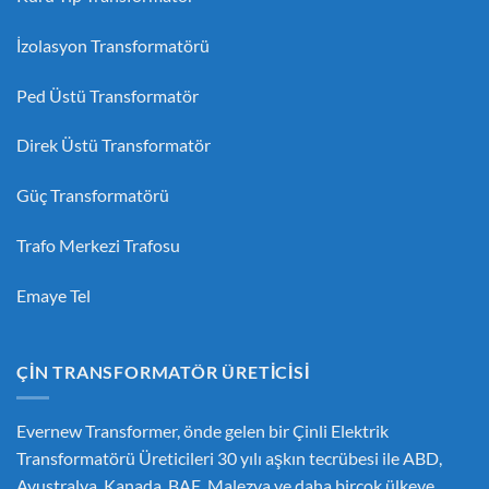
İzolasyon Transformatörü
Ped Üstü Transformatör
Direk Üstü Transformatör
Güç Transformatörü
Trafo Merkezi Trafosu
Emaye Tel
ÇIN TRANSFORMATÖR ÜRETICISI
Evernew Transformer, önde gelen bir
Çinli Elektrik
Transformatörü Üreticileri
30 yılı aşkın tecrübesi ile ABD,
Avustralya, Kanada, BAE, Malezya ve daha birçok ülkeye