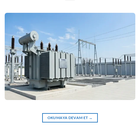
OKUMAYA DEVAM ET
→