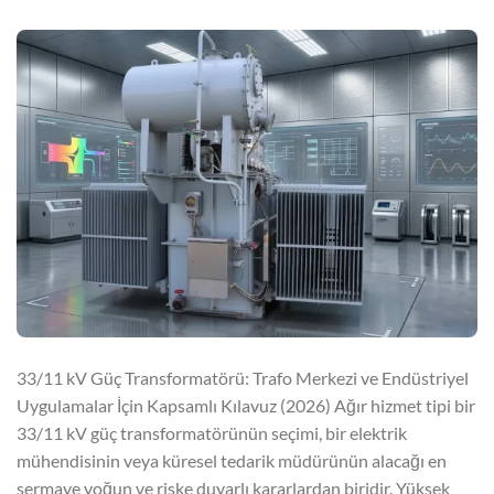
33/11 kV Güç Transformatörü: Trafo Merkezi ve Endüstriyel
Uygulamalar İçin Kapsamlı Kılavuz (2026) Ağır hizmet tipi bir
33/11 kV güç transformatörünün seçimi, bir elektrik
mühendisinin veya küresel tedarik müdürünün alacağı en
sermaye yoğun ve riske duyarlı kararlardan biridir. Yüksek