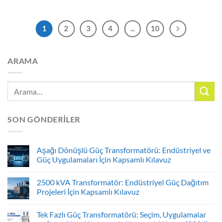
1
2
3
4
...
10
ARAMA
SON GÖNDERILER
Aşağı Dönüşlü Güç Transformatörü: Endüstriyel ve
Güç Uygulamaları İçin Kapsamlı Kılavuz
2500 kVA Transformatör: Endüstriyel Güç Dağıtım
Projeleri İçin Kapsamlı Kılavuz
Tek Fazlı Güç Transformatörü: Seçim, Uygulamalar