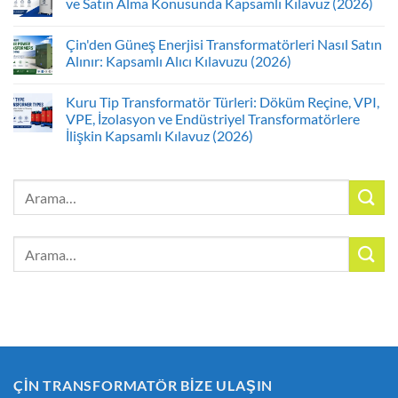
ve Satın Alma Konusunda Kapsamlı Kılavuz (2026)
Çin'den Güneş Enerjisi Transformatörleri Nasıl Satın
Alınır: Kapsamlı Alıcı Kılavuzu (2026)
Kuru Tip Transformatör Türleri: Döküm Reçine, VPI,
VPE, İzolasyon ve Endüstriyel Transformatörlere
İlişkin Kapsamlı Kılavuz (2026)
Arayın:
Arayın:
ÇİN TRANSFORMATÖR BİZE ULAŞIN