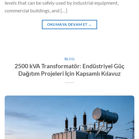
levels that can be safely used by industrial equipment,
commercial buildings, and […]
OKUMAYA DEVAM ET
→
BLOG
2500 kVA Transformatör: Endüstriyel Güç
Dağıtım Projeleri İçin Kapsamlı Kılavuz