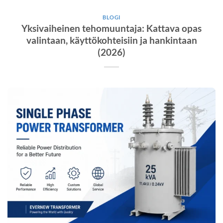
BLOGI
Yksivaiheinen tehomuuntaja: Kattava opas
valintaan, käyttökohteisiin ja hankintaan
(2026)