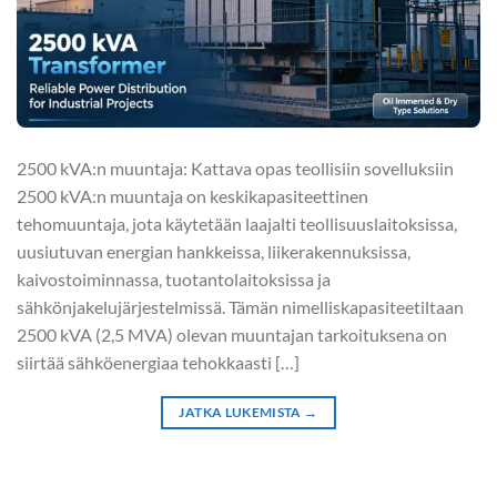
2500 kVA:n muuntaja: Kattava opas teollisiin sovelluksiin
2500 kVA:n muuntaja on keskikapasiteettinen
tehomuuntaja, jota käytetään laajalti teollisuuslaitoksissa,
uusiutuvan energian hankkeissa, liikerakennuksissa,
kaivostoiminnassa, tuotantolaitoksissa ja
sähkönjakelujärjestelmissä. Tämän nimelliskapasiteetiltaan
2500 kVA (2,5 MVA) olevan muuntajan tarkoituksena on
siirtää sähköenergiaa tehokkaasti […]
JATKA LUKEMISTA
→