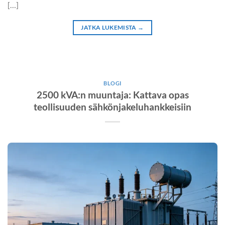
[…]
JATKA LUKEMISTA
→
BLOGI
2500 kVA:n muuntaja: Kattava opas
teollisuuden sähkönjakeluhankkeisiin