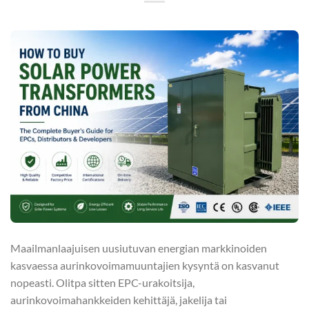
Maailmanlaajuisen uusiutuvan energian markkinoiden
kasvaessa aurinkovoimamuuntajien kysyntä on kasvanut
nopeasti. Olitpa sitten EPC-urakoitsija,
aurinkovoimahankkeiden kehittäjä, jakelija tai