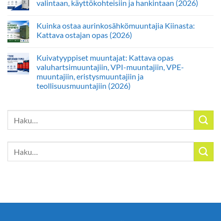
valintaan, käyttökohteisiin ja hankintaan (2026)
Kuinka ostaa aurinkosähkömuuntajia Kiinasta:
Kattava ostajan opas (2026)
Kuivatyyppiset muuntajat: Kattava opas
valuhartsimuuntajiin, VPI-muuntajiin, VPE-
muuntajiin, eristysmuuntajiin ja
teollisuusmuuntajiin (2026)
Etsi:
Etsi: