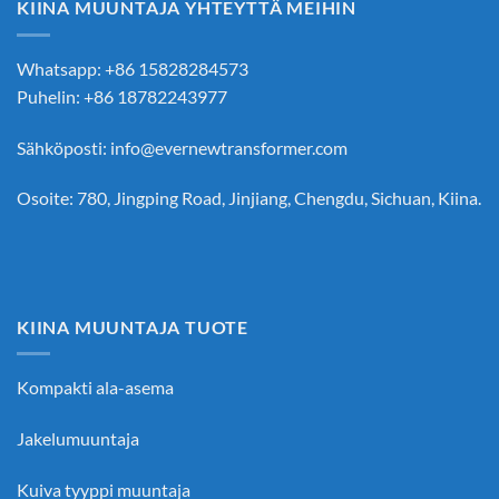
KIINA MUUNTAJA YHTEYTTÄ MEIHIN
Whatsapp: +86 15828284573
Puhelin: +86 18782243977
Sähköposti:
info@evernewtransformer.com
Osoite: 780, Jingping Road, Jinjiang, Chengdu, Sichuan, Kiina.
KIINA MUUNTAJA TUOTE
Kompakti ala-asema
Jakelumuuntaja
Kuiva tyyppi muuntaja