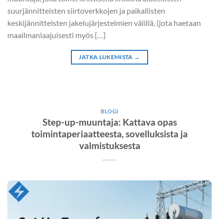
suurjännitteisten siirtoverkkojen ja paikallisten
keskijännitteisten jakelujärjestelmien välillä, (jota haetaan
maailmanlaajuisesti myös […]
JATKA LUKEMISTA
→
BLOGI
Step-up-muuntaja: Kattava opas
toimintaperiaatteesta, sovelluksista ja
valmistuksesta