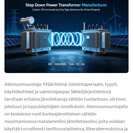
Alennusmuuntaja: Määritelmä, toimintaperiaate, tyypit,
käyttökohteet ja valmistajaopas Sähköjärjestelmissä
tarvitaan erilaisia jännitetasoja sähkön tuotantoon, siirtoon,
jakeluun ja loppukäyttäjien sovelluksiin. Alennusmuuntajalla
on keskeinen rooli korkeajännitteisen sähkön
muuntamisessa matalammiksi jännitetasoiksi, joita voidaan
käyttää turvallisesti teollisuuslaitteissa, liikerakennuksissa ja