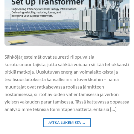
Sähköjärjestelmät ovat suuresti riippuvaisia
korotusmuuntajista, jotta sähköä voidaan siirtää tehokkaasti
pitkiä matkoja. Uusiutuvan energian voimalaitoksista ja
teollisuuslaitoksista kansallisiin siirtoverkkoihin – nämä
muuntajat ovat ratkaisevassa roolissa jännitteen
nostamisessa, siirtohäviöiden vähentämisessä ja verkon
yleisen vakauden parantamisessa. Tässä kattavassa oppaassa
analysoimme teknisiä toimintaperiaatteita, erilaisia […]
JATKA LUKEMISTA
→