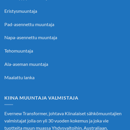
Eristysmuuntaja
Pad-asennettu muuntaja
Napa-asennettu muuntaja
Tehomuuntaja
Ala-aseman muuntaja
Maalattu lanka
KIINA MUUNTAJA VALMISTAJA
Evernew Transformer, johtava
Kiinalaiset sähkömuuntajien
valmistajat
jolla on yli 30 vuoden kokemus ja joka vie
tuotteita muun muassa Yhdysvaltoihin, Australiaan,