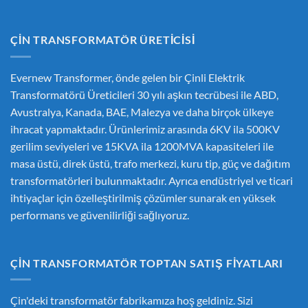
ÇIN TRANSFORMATÖR ÜRETICISI
Evernew Transformer, önde gelen bir
Çinli Elektrik
Transformatörü Üreticileri
30 yılı aşkın tecrübesi ile ABD,
Avustralya, Kanada, BAE, Malezya ve daha birçok ülkeye
ihracat yapmaktadır. Ürünlerimiz arasında 6KV ila 500KV
gerilim seviyeleri ve 15KVA ila 1200MVA kapasiteleri ile
masa üstü, direk üstü, trafo merkezi, kuru tip, güç ve dağıtım
transformatörleri bulunmaktadır. Ayrıca endüstriyel ve ticari
ihtiyaçlar için özelleştirilmiş çözümler sunarak en yüksek
performans ve güvenilirliği sağlıyoruz.
ÇIN TRANSFORMATÖR TOPTAN SATIŞ FIYATLARI
Çin'deki transformatör fabrikamıza hoş geldiniz. Sizi