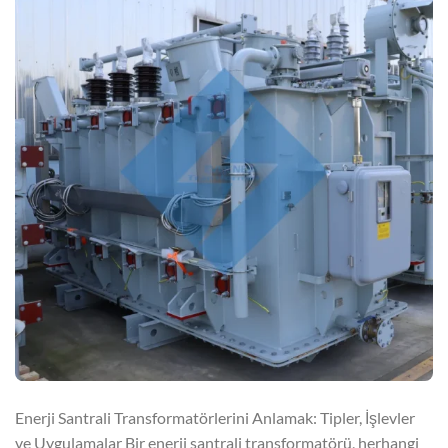
Enerji Santrali Transformatörlerini Anlamak: Tipler, İşlevler
ve Uygulamalar Bir enerji santrali transformatörü, herhangi