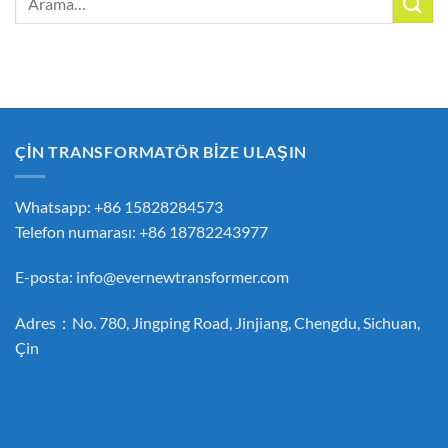
ÇİN TRANSFORMATÖR BİZE ULAŞIN
Whatsapp: +86 15828284573
Telefon numarası: +86 18782243977
E-posta:
info@evernewtransformer.com
Adres：No. 780, Jingping Road, Jinjiang, Chengdu, Sichuan,
Çin