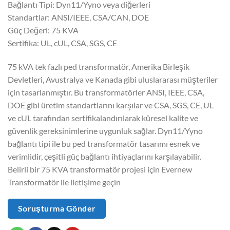
Bağlantı Tipi: Dyn11/Yyno veya diğerleri
Standartlar: ANSI/IEEE, CSA/CAN, DOE
Güç Değeri: 75 KVA
Sertifika: UL, cUL, CSA, SGS, CE
75 kVA tek fazlı ped transformatör, Amerika Birleşik
Devletleri, Avustralya ve Kanada gibi uluslararası müşteriler
için tasarlanmıştır. Bu transformatörler ANSI, IEEE, CSA,
DOE gibi üretim standartlarını karşılar ve CSA, SGS, CE, UL
ve cUL tarafından sertifikalandırılarak küresel kalite ve
güvenlik gereksinimlerine uygunluk sağlar. Dyn11/Yyno
bağlantı tipi ile bu ped transformatör tasarımı esnek ve
verimlidir, çeşitli güç bağlantı ihtiyaçlarını karşılayabilir.
Belirli bir 75 KVA transformatör projesi için Evernew
Transformatör ile iletişime geçin
Soruşturma Gönder