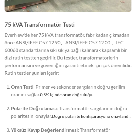
75 kVA Transformatör Testi
EverNew'de her 75 kVA transformatör, fabrikadan çıkmadan
önce ANSI/IEEE C57.12.90、ANSI/IEEE C57.12.00 、IEC
60068 standartlarına sıkı sıkıya bağlı kalınarak kapsamlı bir
dizi rutin testten geçirilir. Bu testler, transformatörlerin
performansını ve güvenliğini garanti etmek için çok önemlidir.
Rutin testler şunları içerir:
Oran Testi
: Primer ve sekonder sargıların doğru gerilim
oranını sağlar.
0,5% içinde oran doğruluğu.
Polarite Doğrulaması
: Transformatör sargılarının doğru
polaritesini onaylar.
Doğru polarite konfigürasyonu onaylandı.
Yüksüz Kayıp Değerlendirmesi
: Transformatör