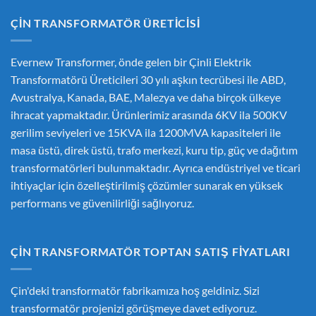
ÇIN TRANSFORMATÖR ÜRETICISI
Evernew Transformer, önde gelen bir
Çinli Elektrik
Transformatörü Üreticileri
30 yılı aşkın tecrübesi ile ABD,
Avustralya, Kanada, BAE, Malezya ve daha birçok ülkeye
ihracat yapmaktadır. Ürünlerimiz arasında 6KV ila 500KV
gerilim seviyeleri ve 15KVA ila 1200MVA kapasiteleri ile
masa üstü, direk üstü, trafo merkezi, kuru tip, güç ve dağıtım
transformatörleri bulunmaktadır. Ayrıca endüstriyel ve ticari
ihtiyaçlar için özelleştirilmiş çözümler sunarak en yüksek
performans ve güvenilirliği sağlıyoruz.
ÇIN TRANSFORMATÖR TOPTAN SATIŞ FIYATLARI
Çin'deki transformatör fabrikamıza hoş geldiniz. Sizi
transformatör projenizi görüşmeye davet ediyoruz.