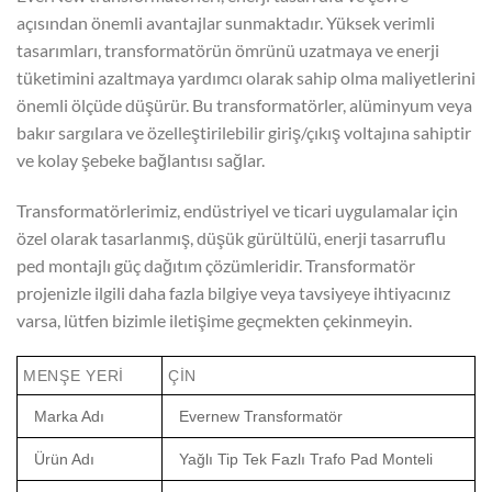
açısından önemli avantajlar sunmaktadır. Yüksek verimli
tasarımları, transformatörün ömrünü uzatmaya ve enerji
tüketimini azaltmaya yardımcı olarak sahip olma maliyetlerini
önemli ölçüde düşürür. Bu transformatörler, alüminyum veya
bakır sargılara ve özelleştirilebilir giriş/çıkış voltajına sahiptir
ve kolay şebeke bağlantısı sağlar.
Transformatörlerimiz, endüstriyel ve ticari uygulamalar için
özel olarak tasarlanmış, düşük gürültülü, enerji tasarruflu
ped montajlı güç dağıtım çözümleridir. Transformatör
projenizle ilgili daha fazla bilgiye veya tavsiyeye ihtiyacınız
varsa, lütfen bizimle iletişime geçmekten çekinmeyin.
MENŞE YERI
ÇIN
Marka Adı
Evernew Transformatör
Ürün Adı
Yağlı Tip Tek Fazlı Trafo Pad Monteli