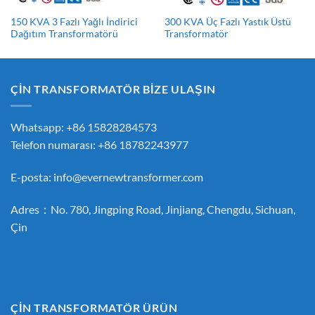
150 KVA 3 Fazlı Yağlı İndirici
300 KVA Üç Fazlı Yastık Üstü
Dağıtım Transformatörü
Transformatör
ÇİN TRANSFORMATÖR BİZE ULAŞIN
Whatsapp: +86 15828284573
Telefon numarası: +86 18782243977
E-posta:
info@evernewtransformer.com
Adres：No. 780, Jingping Road, Jinjiang, Chengdu, Sichuan,
Çin
ÇİN TRANSFORMATÖR ÜRÜN