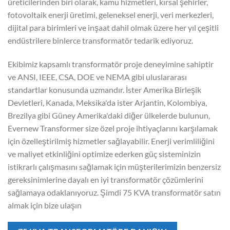
üreticilerinden biri olarak, kamu hizmetleri, kırsal şehirler,
fotovoltaik enerji üretimi, geleneksel enerji, veri merkezleri,
dijital para birimleri ve inşaat dahil olmak üzere her yıl çeşitli
endüstrilere binlerce transformatör tedarik ediyoruz.
Ekibimiz kapsamlı transformatör proje deneyimine sahiptir
ve ANSI, IEEE, CSA, DOE ve NEMA gibi uluslararası
standartlar konusunda uzmandır. İster Amerika Birleşik
Devletleri, Kanada, Meksika'da ister Arjantin, Kolombiya,
Brezilya gibi Güney Amerika'daki diğer ülkelerde bulunun,
Evernew Transformer size özel proje ihtiyaçlarını karşılamak
için özelleştirilmiş hizmetler sağlayabilir. Enerji verimliliğini
ve maliyet etkinliğini optimize ederken güç sisteminizin
istikrarlı çalışmasını sağlamak için müşterilerimizin benzersiz
gereksinimlerine dayalı en iyi transformatör çözümlerini
sağlamaya odaklanıyoruz. Şimdi 75 KVA transformatör satın
almak için bize ulaşın