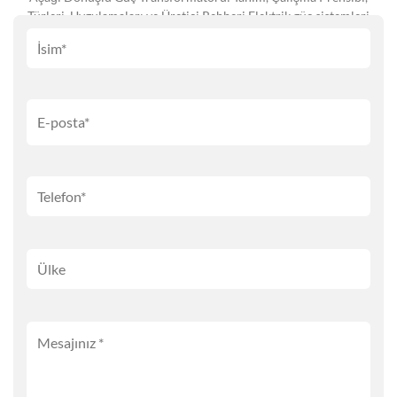
Türleri, Uygulamaları ve Üretici Rehberi Elektrik güç sistemleri
[...]