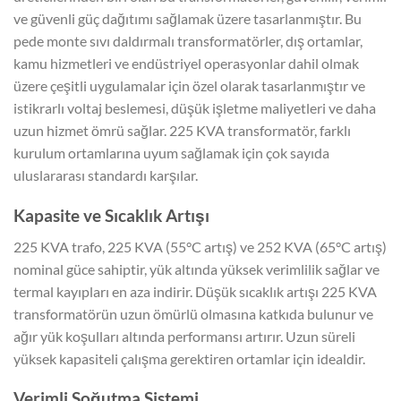
ve güvenli güç dağıtımı sağlamak üzere tasarlanmıştır. Bu
pede monte sıvı daldırmalı transformatörler, dış ortamlar,
kamu hizmetleri ve endüstriyel operasyonlar dahil olmak
üzere çeşitli uygulamalar için özel olarak tasarlanmıştır ve
istikrarlı voltaj beslemesi, düşük işletme maliyetleri ve daha
uzun hizmet ömrü sağlar. 225 KVA transformatör, farklı
kurulum ortamlarına uyum sağlamak için çok sayıda
uluslararası standardı karşılar.
Kapasite ve Sıcaklık Artışı
225 KVA trafo, 225 KVA (55°C artış) ve 252 KVA (65°C artış)
nominal güce sahiptir, yük altında yüksek verimlilik sağlar ve
termal kayıpları en aza indirir. Düşük sıcaklık artışı 225 KVA
transformatörün uzun ömürlü olmasına katkıda bulunur ve
ağır yük koşulları altında performansı artırır. Uzun süreli
yüksek kapasiteli çalışma gerektiren ortamlar için idealdir.
Verimli Soğutma Sistemi