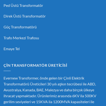
Ped Üstü Transformatör
Direk Üstü Transformatör
Güç Transformatörü
Trafo Merkezi Trafosu
Emaye Tel
ÇIN TRANSFORMATÖR ÜRETICISI
Evernew Transformer, önde gelen bir
Çinli Elektrik
Transformatörü Üreticileri
30 yılı aşkın tecrübesi ile ABD,
Avustralya, Kanada, BAE, Malezya ve daha birçok ülkeye
ihracat yapmaktadır. Ürünlerimiz arasında 6KV ila 500KV
gerilim seviyeleri ve 15KVA ila 1200MVA kapasiteleri ile