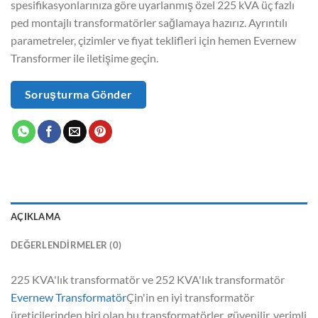
spesifikasyonlarınıza göre uyarlanmış özel 225 kVA üç fazlı
ped montajlı transformatörler sağlamaya hazırız. Ayrıntılı
parametreler, çizimler ve fiyat teklifleri için hemen Evernew
Transformer ile iletişime geçin.
Soruşturma Gönder
AÇIKLAMA
DEĞERLENDIRMELER (0)
225 KVA'lık transformatör ve 252 KVA'lık transformatör
Evernew Transformatör
Çin'in en iyi transformatör
üreticilerinden biri olan bu transformatörler, güvenilir, verimli