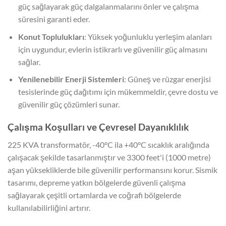
güç sağlayarak güç dalgalanmalarını önler ve çalışma
süresini garanti eder.
Konut Toplulukları
: Yüksek yoğunluklu yerleşim alanları
için uygundur, evlerin istikrarlı ve güvenilir güç almasını
sağlar.
Yenilenebilir Enerji Sistemleri
: Güneş ve rüzgar enerjisi
tesislerinde güç dağıtımı için mükemmeldir, çevre dostu ve
güvenilir güç çözümleri sunar.
Çalışma Koşulları ve Çevresel Dayanıklılık
225 KVA transformatör, -40°C ila +40°C sıcaklık aralığında
çalışacak şekilde tasarlanmıştır ve 3300 feet'i (1000 metre)
aşan yüksekliklerde bile güvenilir performansını korur. Sismik
tasarımı, depreme yatkın bölgelerde güvenli çalışma
sağlayarak çeşitli ortamlarda ve coğrafi bölgelerde
kullanılabilirliğini artırır.