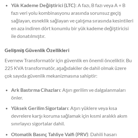
Yük Kademe Değiştirici (LTC)
: A fazı, B fazı veya A + B
fazı veri yolu kombinasyonu arasında sorunsuz geçiş
sağlayan, esneklik sağlayan ve çalışma sırasında kesintileri
en aza indiren dört konumlu bir yük kademe değiştiricisi
ile donatılmıştır.
Gelişmiş Güvenlik Özellikleri
Evernew Transformatör için güvenlik en önemli önceliktir. Bu
225 KVA transformatör, aşağıdakiler de dahil olmak üzere
çok sayıda güvenlik mekanizmasına sahiptir:
Ark Bastırma Cihazları
: Aşırı gerilim ve dalgalanmaları
önler.
Yüksek Gerilim Sigortaları
: Aşırı yüklere veya kısa
devrelere karşı koruma sağlamak için kısmi aralıklı akım
sınırlayıcı sigortalar dahil.
Otomatik Basınç Tahliye Valfi (PRV)
: Dahili hasarı