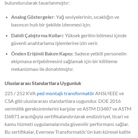
bulundurularak tasarlanmıştır:
Analog Göstergeler
: Yağ seviyelerinin, sıcaklığın ve
basıncın hızlı bir şekilde izlenmesi için.
Dahili Çalıştırma Kolları
: Yüksek gerilim bölmesi içinde
güvenli anahtarlama işlemlerine izin verir.
Önden Erişimli Bakım Kapısı
: Sadece yetkili personelin
ekipmana erişebilmesini sağlamak için bir kilitleme
mekanizması ile donatılmıştır.
Uluslararası Standartlara Uygunluk
225 / 252 KVA
ped montajlı transformatör
ANSI/IEEE ve
CSA gibi uluslararası standartlara uygundur. DOE 2016
verimlilik gereksinimlerini karşılar ve ASTM D3487 ve ASTM
D6871 aracılığıyla sertifikalandırılarak endüstriyel, ticari ve
kamu hizmeti uygulamalarında güvenilir performans sağlar.
Bu sertifikalar, Evernew Transformatör'ün katı küresel kalite