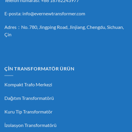
Telefon numarası: +86 18782243977
E-posta:
info@evernewtransformer.com
Adres：No. 780, Jingping Road, Jinjiang, Chengdu, Sichuan,
Çin
ÇİN TRANSFORMATÖR ÜRÜN
Kompakt Trafo Merkezi
Dağıtım Transformatörü
Kuru Tip Transformatör
İzolasyon Transformatörü