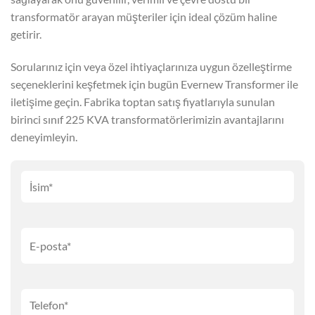
transformatör arayan müşteriler için ideal çözüm haline
getirir.
Sorularınız için veya özel ihtiyaçlarınıza uygun özelleştirme
seçeneklerini keşfetmek için bugün Evernew Transformer ile
iletişime geçin. Fabrika toptan satış fiyatlarıyla sunulan
birinci sınıf 225 KVA transformatörlerimizin avantajlarını
deneyimleyin.