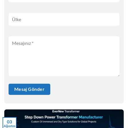
03
Ağustos