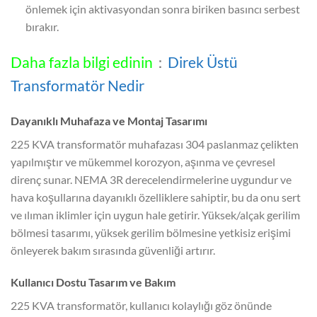
önlemek için aktivasyondan sonra biriken basıncı serbest
bırakır.
Daha fazla bilgi edinin
：
Direk Üstü
Transformatör Nedir
Dayanıklı Muhafaza ve Montaj Tasarımı
225 KVA transformatör muhafazası 304 paslanmaz çelikten
yapılmıştır ve mükemmel korozyon, aşınma ve çevresel
direnç sunar. NEMA 3R derecelendirmelerine uygundur ve
hava koşullarına dayanıklı özelliklere sahiptir, bu da onu sert
ve ılıman iklimler için uygun hale getirir. Yüksek/alçak gerilim
bölmesi tasarımı, yüksek gerilim bölmesine yetkisiz erişimi
önleyerek bakım sırasında güvenliği artırır.
Kullanıcı Dostu Tasarım ve Bakım
225 KVA transformatör, kullanıcı kolaylığı göz önünde