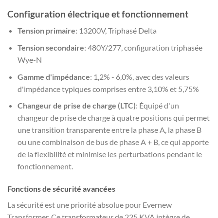
Configuration électrique et fonctionnement
Tension primaire
: 13200V, Triphasé Delta
Tension secondaire
: 480Y/277, configuration triphasée
Wye-N
Gamme d'impédance
: 1,2% - 6,0%, avec des valeurs
d'impédance typiques comprises entre 3,10% et 5,75%
Changeur de prise de charge (LTC)
: Équipé d'un
changeur de prise de charge à quatre positions qui permet
une transition transparente entre la phase A, la phase B
ou une combinaison de bus de phase A + B, ce qui apporte
de la flexibilité et minimise les perturbations pendant le
fonctionnement.
Fonctions de sécurité avancées
La sécurité est une priorité absolue pour Evernew
Transformer. Ce transformateur de 225 KVA intègre de