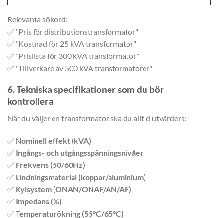
Relevanta sökord:
✅ "Pris för distributionstransformator"
✅ "Kostnad för 25 kVA transformator"
✅ "Prislista för 300 kVA transformator"
✅ "Tillverkare av 500 kVA transformatorer"
6. Tekniska specifikationer som du bör
kontrollera
När du väljer en transformator ska du alltid utvärdera:
✅
Nominell effekt (kVA)
✅
Ingångs- och utgångsspänningsnivåer
✅
Frekvens (50/60Hz)
✅
Lindningsmaterial (koppar/aluminium)
✅
Kylsystem (ONAN/ONAF/AN/AF)
✅
Impedans (%)
✅
Temperaturökning (55°C/65°C)