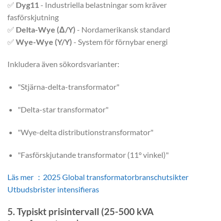
✅
Dyg11
- Industriella belastningar som kräver
fasförskjutning
✅
Delta-Wye (Δ/Y)
- Nordamerikansk standard
✅
Wye-Wye (Y/Y)
- System för förnybar energi
Inkludera även sökordsvarianter:
"Stjärna-delta-transformator"
"Delta-star transformator"
"Wye-delta distributionstransformator"
"Fasförskjutande transformator (11° vinkel)"
Läs mer ：2025 Global transformatorbranschutsikter
Utbudsbrister intensifieras
5. Typiskt prisintervall (25-500 kVA