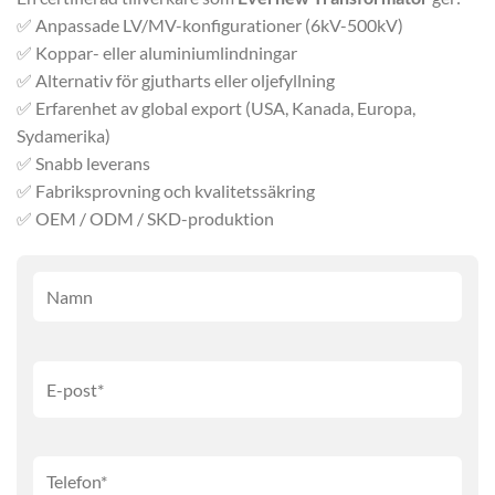
✅ Anpassade LV/MV-konfigurationer (6kV-500kV)
✅ Koppar- eller aluminiumlindningar
✅ Alternativ för gjutharts eller oljefyllning
✅ Erfarenhet av global export (USA, Kanada, Europa,
Sydamerika)
✅ Snabb leverans
✅ Fabriksprovning och kvalitetssäkring
✅ OEM / ODM / SKD-produktion