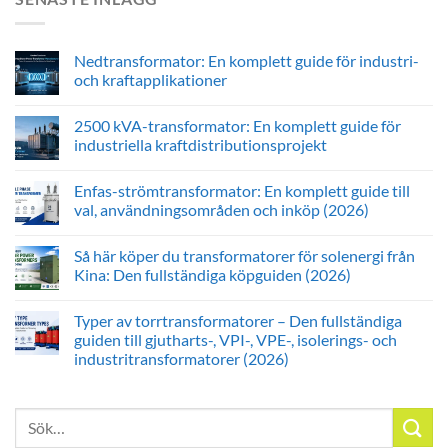
Nedtransformator: En komplett guide för industri-
och kraftapplikationer
2500 kVA-transformator: En komplett guide för
industriella kraftdistributionsprojekt
Enfas-strömtransformator: En komplett guide till
val, användningsområden och inköp (2026)
Så här köper du transformatorer för solenergi från
Kina: Den fullständiga köpguiden (2026)
Typer av torrtransformatorer – Den fullständiga
guiden till gjutharts-, VPI-, VPE-, isolerings- och
industritransformatorer (2026)
Sök
efter: