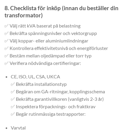
8. Checklista för inköp (innan du beställer din
transformator)
✅ Välj rätt kVA baserat på belastning
✅ Bekräfta spänningsnivåer och vektorgrupp
✅ Välj koppar- eller aluminiumlindningar
✅ Kontrollera effektivitetsnivå och energiförluster
✅ Bestäm mellan oljedämpad eller torr typ
✅ Verifiera nödvändiga certifieringar:
CE, ISO, UL, CSA, UKCA
✅ Bekräfta installationstyp
✅ Begäran om GA-ritningar, kopplingsschema
✅ Bekräfta garantivillkoren (vanligtvis 2-3 år)
✅ Inspektera förpacknings- och fraktkrav
✅ Begär rutinmässiga testrapporter:
Varvtal