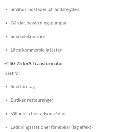
Småhus, bostäder på landsbygden
Gårdar, bevattningspumpar
Små telekomtorn
Lätta kommersiella laster
✅
50-75 kVA Transformator
Bäst för:
Små företag
Butiker, restauranger
Villor och bostadsområden
Laddningsstationer för elbilar (låg effekt)