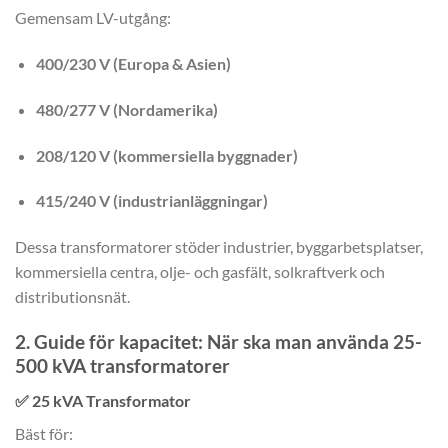
Gemensam LV-utgång:
400/230 V (Europa & Asien)
480/277 V (Nordamerika)
208/120 V (kommersiella byggnader)
415/240 V (industrianläggningar)
Dessa transformatorer stöder industrier, byggarbetsplatser,
kommersiella centra, olje- och gasfält, solkraftverk och
distributionsnät.
2. Guide för kapacitet: När ska man använda 25-
500 kVA transformatorer
✅
25 kVA Transformator
Bäst för: