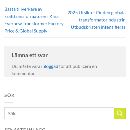
Bästa tillverkare av
2025 Utsikter för den globala
krafttransformatorer i Kina |
transformatorindustrin
Evernew Transformer Factory
Utbudsbristen intensifieras
Price & Global Supply
Lämna ett svar
Du måste vara
inloggad
för att publicera en
kommentar.
SÖK
SENASTE INLÄGG