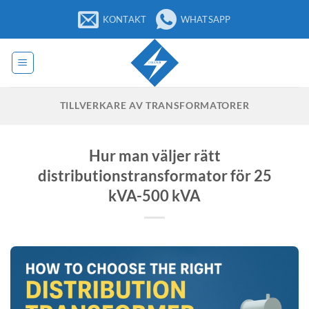
Hoppa
KONTAKT
WHATSAPP
till
innehåll
TILLVERKARE AV TRANSFORMATORER
Hur man väljer rätt
distributionstransformator för 25
kVA-500 kVA