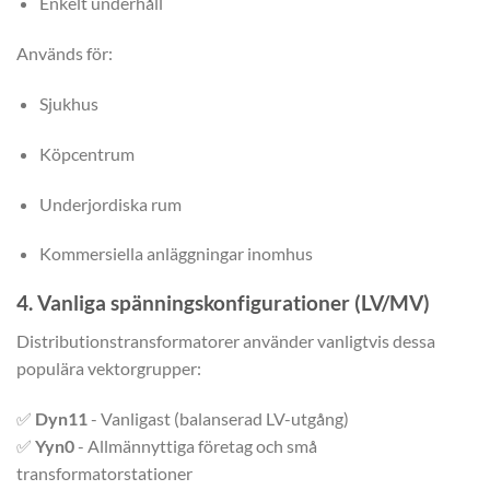
Enkelt underhåll
Används för:
Sjukhus
Köpcentrum
Underjordiska rum
Kommersiella anläggningar inomhus
4. Vanliga spänningskonfigurationer (LV/MV)
Distributionstransformatorer använder vanligtvis dessa
populära vektorgrupper:
✅
Dyn11
- Vanligast (balanserad LV-utgång)
✅
Yyn0
- Allmännyttiga företag och små
transformatorstationer