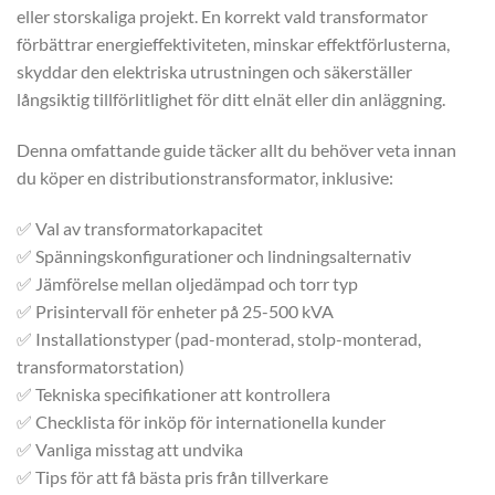
eller storskaliga projekt. En korrekt vald transformator
förbättrar energieffektiviteten, minskar effektförlusterna,
skyddar den elektriska utrustningen och säkerställer
långsiktig tillförlitlighet för ditt elnät eller din anläggning.
Denna omfattande guide täcker allt du behöver veta innan
du köper en distributionstransformator, inklusive:
✅ Val av transformatorkapacitet
✅ Spänningskonfigurationer och lindningsalternativ
✅ Jämförelse mellan oljedämpad och torr typ
✅ Prisintervall för enheter på 25-500 kVA
✅ Installationstyper (pad-monterad, stolp-monterad,
transformatorstation)
✅ Tekniska specifikationer att kontrollera
✅ Checklista för inköp för internationella kunder
✅ Vanliga misstag att undvika
✅ Tips för att få bästa pris från tillverkare