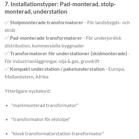
7. Installationstyper: Pad-monterad, stolp-
monterad, understation
✅
Stolpmonterade transformatorer
- För landsbygds- och
elnät
✅
Pad-monterade transformatorer
- För underjordisk
distribution, kommersiella byggnader
✅
Transformatorer för understationer (skidmonterade)
-
För industrianläggningar, olja & gas, gruvdrift
✅
Kompakt understation / paketunderstation
- Europa,
Mellanöstern, Afrika
Ytterligare nyckelord:
"markmonterad transformator"
"transformator för elstolpe"
"kiosk transformatorstation transformator"