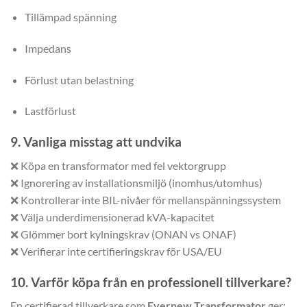
Tillämpad spänning
Impedans
Förlust utan belastning
Lastförlust
9. Vanliga misstag att undvika
❌ Köpa en transformator med fel vektorgrupp
❌ Ignorering av installationsmiljö (inomhus/utomhus)
❌ Kontrollerar inte BIL-nivåer för mellanspänningssystem
❌ Välja underdimensionerad kVA-kapacitet
❌ Glömmer bort kylningskrav (ONAN vs ONAF)
❌ Verifierar inte certifieringskrav för USA/EU
10. Varför köpa från en professionell tillverkare?
En certifierad tillverkare som
Evernew Transformator
ger: