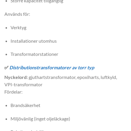
Större kapacitet tillgänglig
Används för:
Verktyg
Installationer utomhus
Transformatorstationer
✅
Distributionstransformatorer av torr typ
Nyckelord:
gjuthartstransformator, epoxiharts, luftkyld,
VPI-transformator
Fördelar:
Brandsäkerhet
Miljövänlig (inget oljeläckage)