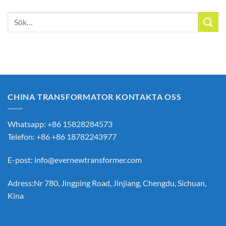
Sök
efter:
CHINA TRANSFORMATOR KONTAKTA OSS
Whatsapp: +86 15828284573
Telefon: +86 +86 18782243977
E-post:
info@evernewtransformer.com
Adress:Nr 780, Jingping Road, Jinjiang, Chengdu, Sichuan,
Kina