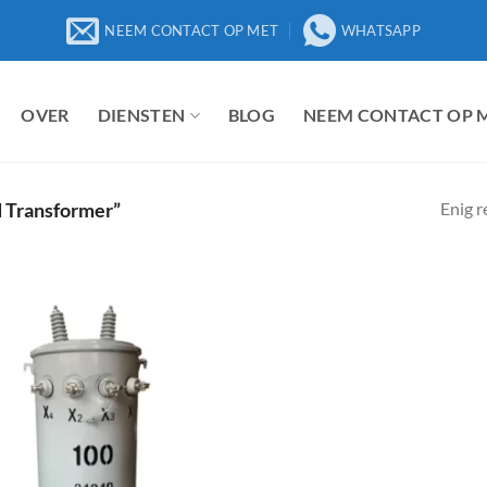
NEEM CONTACT OP MET
WHATSAPP
OVER
DIENSTEN
BLOG
NEEM CONTACT OP 
Enig r
 Transformer”