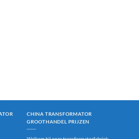
ATOR
CHINA TRANSFORMATOR
GROOTHANDEL PRIJZEN
Welkom bij onze transformatorfabriek