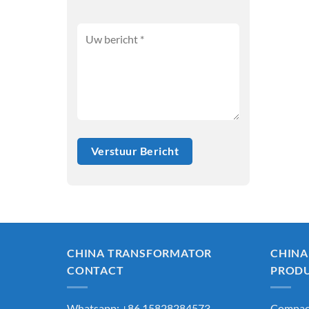
CHINA TRANSFORMATOR
CHINA
CONTACT
PROD
Whatsapp: +86 15828284573
Compact