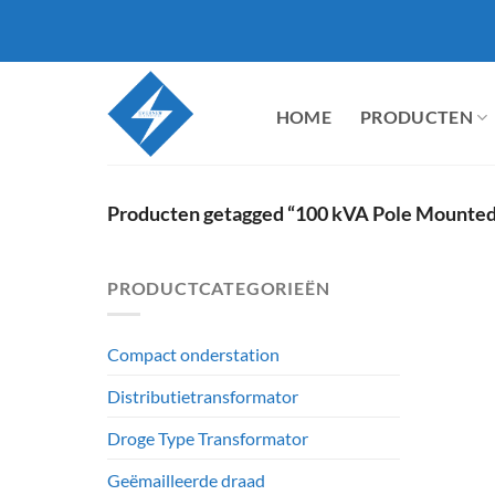
Ga
naar
inhoud
HOME
PRODUCTEN
Producten getagged “100 kVA Pole Mounted
PRODUCTCATEGORIEËN
Compact onderstation
Distributietransformator
Droge Type Transformator
Geëmailleerde draad