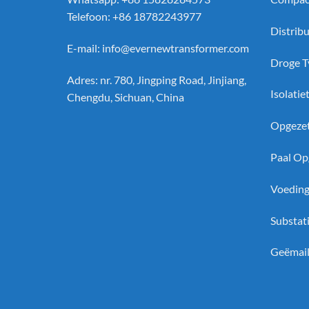
Telefoon: +86 18782243977
Distrib
E-mail:
info@evernewtransformer.com
Droge T
Adres: nr. 780, Jingping Road, Jinjiang,
Isolati
Chengdu, Sichuan, China
Opgezet
Paal Op
Voeding
Substat
Geëmail