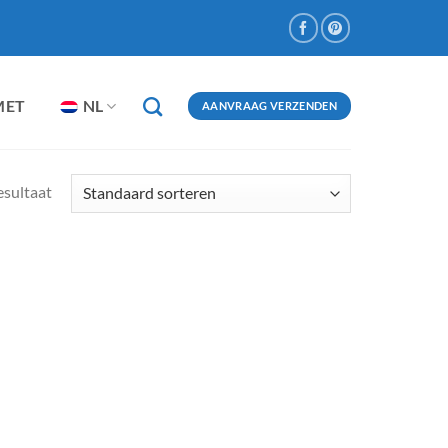
MET
NL
AANVRAAG VERZENDEN
esultaat