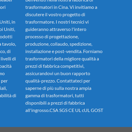
ori
trasformatori in Cina. Vi invitiamo a
discutere il vostro progetto di
Uniti, in
trasformatore. I nostri tecnici vi
i Uniti,
guideranno attraverso l'intero
rodotti
processo di progettazione,
 tavolo,
produzione, collaudo, spedizione,
co, di
installazione e post-vendita. Forniamo
ivelli di
trasformatori della migliore qualità a
pacità
prezzi di fabbrica competitivi,
mo
assicurandovi un buon rapporto
 per
qualità-prezzo. Contattateci per
ali,
saperne di più sulla nostra ampia
bilità di
gamma di trasformatori, tutti
disponibili a prezzi di fabbrica
all'ingrosso.CSA SGS CE UL cUL GOST