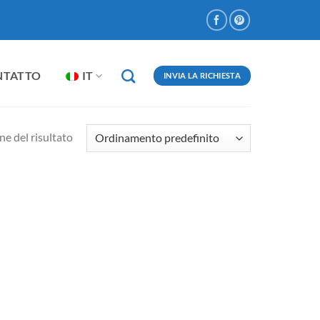
NTATTO
IT
INVIA LA RICHIESTA
ne del risultato