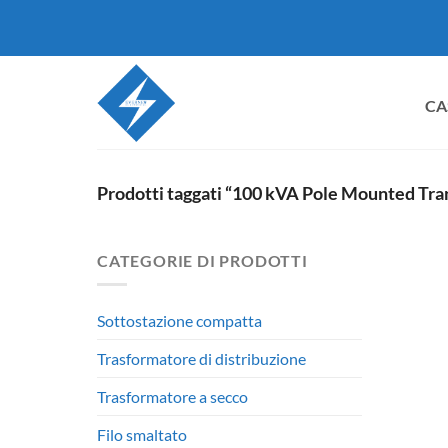
Salta
ai
contenuti
CA
Prodotti taggati “100 kVA Pole Mounted Tr
CATEGORIE DI PRODOTTI
Sottostazione compatta
Trasformatore di distribuzione
Trasformatore a secco
Filo smaltato