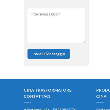
CINA TRASFORMATORE
PROD
CONTATTACI
CINA
Whatsapp: +86 15828284573
Sottost