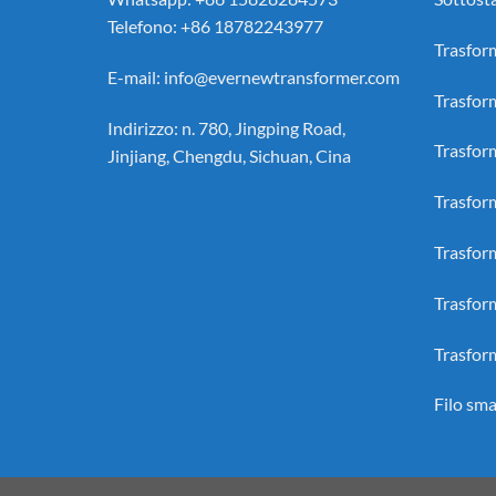
Telefono: +86 18782243977
Trasform
E-mail:
info@evernewtransformer.com
Trasfor
Indirizzo: n. 780, Jingping Road,
Trasfor
Jinjiang, Chengdu, Sichuan, Cina
Trasfor
Trasfor
Trasfor
Trasfor
Filo sma