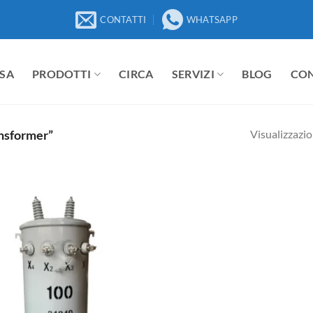
CONTATTI
WHATSAPP
SA
PRODOTTI
CIRCA
SERVIZI
BLOG
CO
Visualizzazio
ansformer”