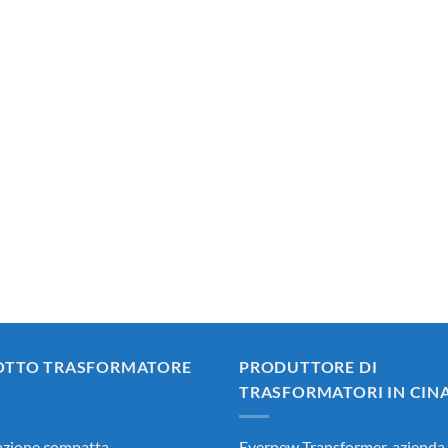
OTTO TRASFORMATORE
PRODUTTORE DI
TRASFORMATORI IN CIN
azione compatta
Evernew Transformer, azienda 