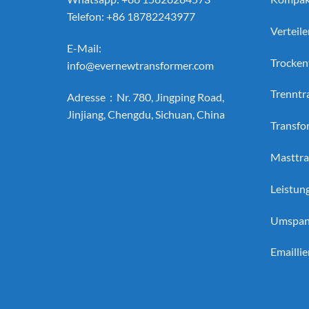
Telefon: +86 18782243977
Verteil
E-Mail:
Trocken
info@evernewtransformer.com
Trenntr
Adresse：Nr. 780, Jingping Road,
Jinjiang, Chengdu, Sichuan, China
Transfo
Masttra
Leistun
Umspan
Emaillie