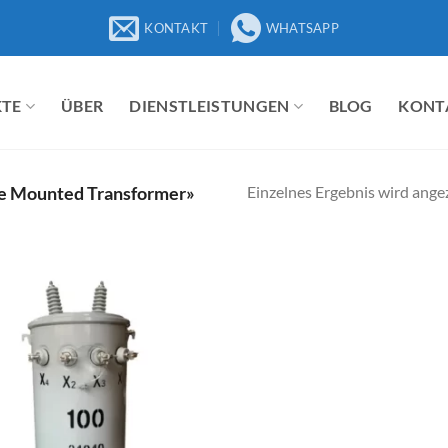
KONTAKT
WHATSAPP
TE
ÜBER
DIENSTLEISTUNGEN
BLOG
KONT
Einzelnes Ergebnis wird ange
le Mounted Transformer»