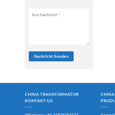
CHINA TRANSFORMATOR
CHINA
KONTAKT US
PROD
Whatsapp: +86 15828284573
Kompak