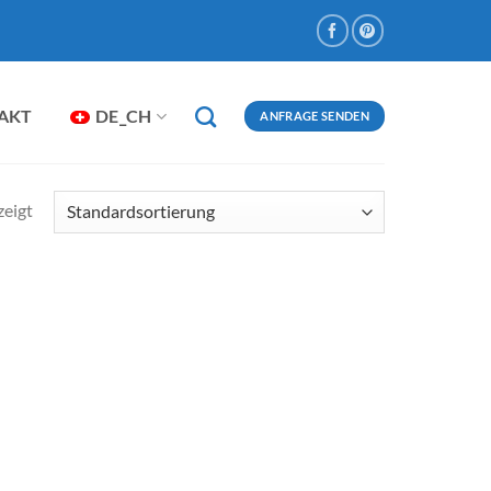
AKT
DE_CH
ANFRAGE SENDEN
zeigt