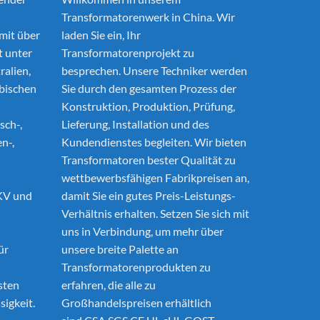
Transformatorenwerk in China. Wir
mit über
laden Sie ein, Ihr
t unter
Transformatorenprojekt zu
ralien,
besprechen. Unsere Techniker werden
abischen
Sie durch den gesamten Prozess der
u
Konstruktion, Produktion, Prüfung,
sch-,
Lieferung, Installation und des
n-,
Kundendienstes begleiten. Wir bieten
Transformatoren bester Qualität zu
wettbewerbsfähigen Fabrikpreisen an,
KV und
damit Sie ein gutes Preis-Leistungs-
Verhältnis erhalten. Setzen Sie sich mit
uns in Verbindung, um mehr über
ür
unsere breite Palette an
Transformatorenprodukten zu
sten
erfahren, die alle zu
sigkeit.
Großhandelspreisen erhältlich