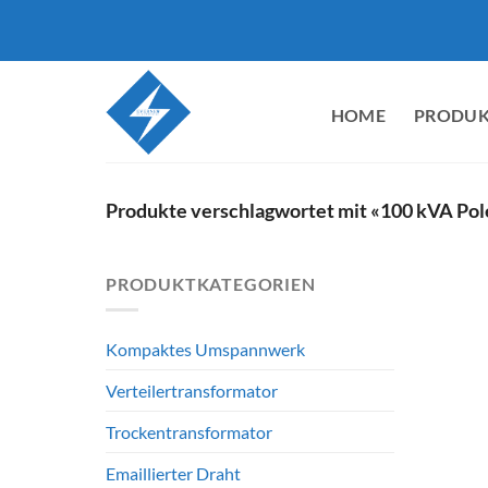
Zum
Inhalt
springen
HOME
PRODUK
Produkte verschlagwortet mit «100 kVA Po
PRODUKTKATEGORIEN
Kompaktes Umspannwerk
Verteilertransformator
Trockentransformator
Emaillierter Draht