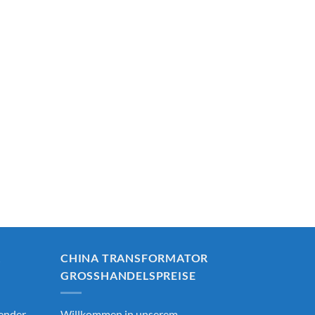
R
CHINA TRANSFORMATOR
GROSSHANDELSPREISE
render
Willkommen in unserem