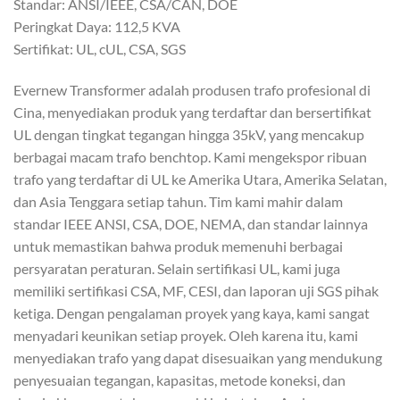
Standar: ANSI/IEEE, CSA/CAN, DOE
Peringkat Daya: 112,5 KVA
Sertifikat: UL, cUL, CSA, SGS
Evernew Transformer adalah produsen trafo profesional di
Cina, menyediakan produk yang terdaftar dan bersertifikat
UL dengan tingkat tegangan hingga 35kV, yang mencakup
berbagai macam trafo benchtop. Kami mengekspor ribuan
trafo yang terdaftar di UL ke Amerika Utara, Amerika Selatan,
dan Asia Tenggara setiap tahun. Tim kami mahir dalam
standar IEEE ANSI, CSA, DOE, NEMA, dan standar lainnya
untuk memastikan bahwa produk memenuhi berbagai
persyaratan peraturan. Selain sertifikasi UL, kami juga
memiliki sertifikasi CSA, MF, CESI, dan laporan uji SGS pihak
ketiga. Dengan pengalaman proyek yang kaya, kami sangat
menyadari keunikan setiap proyek. Oleh karena itu, kami
menyediakan trafo yang dapat disesuaikan yang mendukung
penyesuaian tegangan, kapasitas, metode koneksi, dan