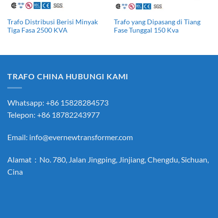
Trafo Distribusi Berisi Minyak
Trafo yang Dipasang di Tiang
Tiga Fasa 2500 KVA
Fase Tunggal 150 Kva
TRAFO CHINA HUBUNGI KAMI
Whatsapp: +86 15828284573
Telepon: +86 18782243977
Email:
info@evernewtransformer.com
Alamat：No. 780, Jalan Jingping, Jinjiang, Chengdu, Sichuan,
Cina