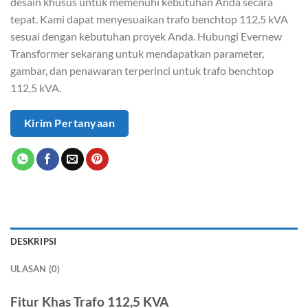
desain khusus untuk memenuhi kebutuhan Anda secara
tepat. Kami dapat menyesuaikan trafo benchtop 112,5 kVA
sesuai dengan kebutuhan proyek Anda. Hubungi Evernew
Transformer sekarang untuk mendapatkan parameter,
gambar, dan penawaran terperinci untuk trafo benchtop
112,5 kVA.
Kirim Pertanyaan
DESKRIPSI
ULASAN (0)
Fitur Khas Trafo 112,5 KVA