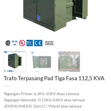
Trafo Terpasang Pad Tiga Fasa 112,5 KVA
Tegangan Primer: 6.3KV-35KV Atau Lainnya
Tegangan Sekunder: 0.12KV-0.6KV atau lainnya
JENIS KONEKSI: Dyn11 / YNyn0 atau lainnya