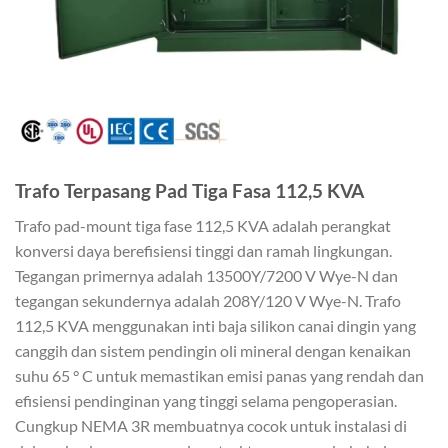
Trafo Terpasang Pad Tiga Fasa 112,5 KVA
Trafo pad-mount tiga fase 112,5 KVA adalah perangkat
konversi daya berefisiensi tinggi dan ramah lingkungan.
Tegangan primernya adalah 13500Y/7200 V Wye-N dan
tegangan sekundernya adalah 208Y/120 V Wye-N. Trafo
112,5 KVA menggunakan inti baja silikon canai dingin yang
canggih dan sistem pendingin oli mineral dengan kenaikan
suhu 65 ° C untuk memastikan emisi panas yang rendah dan
efisiensi pendinginan yang tinggi selama pengoperasian.
Cungkup NEMA 3R membuatnya cocok untuk instalasi di