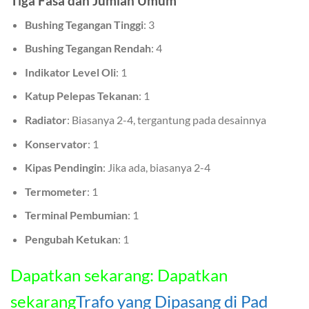
Tiga Fasa dan Jumlah Umum
Bushing Tegangan Tinggi
: 3
Bushing Tegangan Rendah
: 4
Indikator Level Oli
: 1
Katup Pelepas Tekanan
: 1
Radiator
: Biasanya 2-4, tergantung pada desainnya
Konservator
: 1
Kipas Pendingin
: Jika ada, biasanya 2-4
Termometer
: 1
Terminal Pembumian
: 1
Pengubah Ketukan
: 1
Dapatkan sekarang: Dapatkan
sekarang
Trafo yang Dipasang di Pad