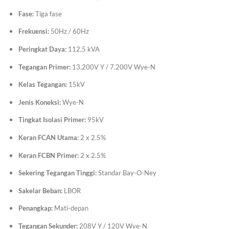
Fase:
Tiga fase
Frekuensi:
50Hz / 60Hz
Peringkat Daya:
112,5 kVA
Tegangan Primer:
13.200V Y / 7.200V Wye-N
Kelas Tegangan:
15kV
Jenis Koneksi:
Wye-N
Tingkat Isolasi Primer:
95kV
Keran FCAN Utama:
2 x 2.5%
Keran FCBN Primer:
2 x 2.5%
Sekering Tegangan Tinggi:
Standar Bay-O-Ney
Sakelar Beban:
LBOR
Penangkap:
Mati-depan
Tegangan Sekunder:
208V Y / 120V Wye-N