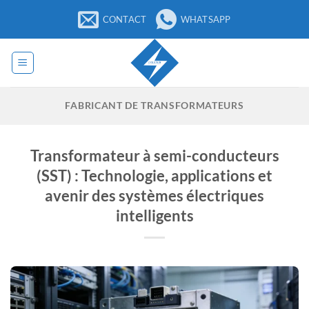
Passer
CONTACT
WHATSAPP
au
contenu
FABRICANT DE TRANSFORMATEURS
Transformateur à semi-conducteurs
(SST) : Technologie, applications et
avenir des systèmes électriques
intelligents