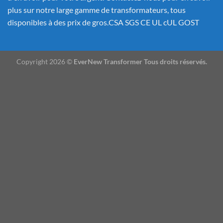
plus sur notre large gamme de transformateurs, tous
disponibles à des prix de gros.CSA SGS CE UL cUL GOST
Copyright 2026 ©
EverNew Transformer Tous droits réservés.