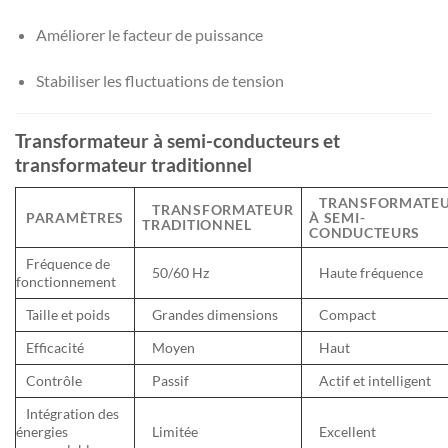
Améliorer le facteur de puissance
Stabiliser les fluctuations de tension
Transformateur à semi-conducteurs et
transformateur traditionnel
TRANSFORMATE
TRANSFORMATEUR
PARAMÈTRES
À SEMI-
TRADITIONNEL
CONDUCTEURS
Fréquence de
50/60 Hz
Haute fréquence
fonctionnement
Taille et poids
Grandes dimensions
Compact
Efficacité
Moyen
Haut
Contrôle
Passif
Actif et intelligent
Intégration des
énergies
Limitée
Excellent