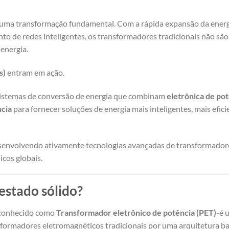
r uma transformação fundamental. Com a rápida expansão da ener
ento de redes inteligentes, os transformadores tradicionais não sã
energia.
s)
entram em ação.
sistemas de conversão de energia que combinam
eletrônica de pot
ncia
para fornecer soluções de energia mais inteligentes, mais efici
senvolvendo ativamente tecnologias avançadas de transformador
icos globais.
estado sólido?
conhecido como
Transformador eletrônico de potência (PET)
-é 
nsformadores eletromagnéticos tradicionais por uma arquitetura b