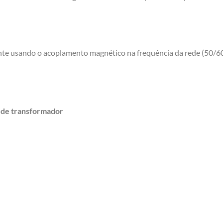
te usando o acoplamento magnético na frequência da rede (50/60
 de transformador