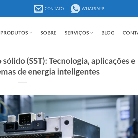
CONTATO
WHATSAPP
PRODUTOS
SOBRE
SERVIÇOS
BLOG
CONT
sólido (SST): Tecnologia, aplicações e
emas de energia inteligentes