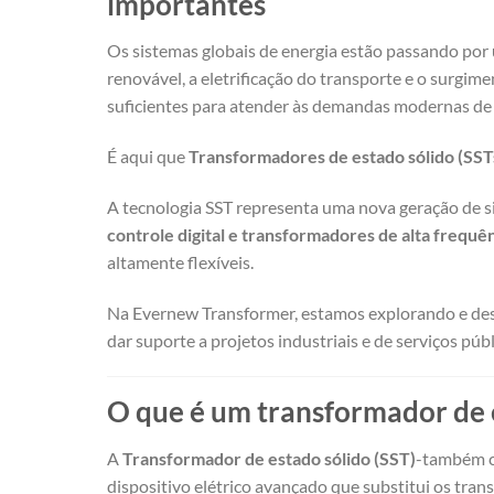
importantes
Os sistemas globais de energia estão passando po
renovável, a eletrificação do transporte e o surgim
suficientes para atender às demandas modernas de 
É aqui que
Transformadores de estado sólido (SST
A tecnologia SST representa uma nova geração de 
controle digital e transformadores de alta frequê
altamente flexíveis.
Na Evernew Transformer, estamos explorando e de
dar suporte a projetos industriais e de serviços públ
O que é um transformador de 
A
Transformador de estado sólido (SST)
-também 
dispositivo elétrico avançado que substitui os tra