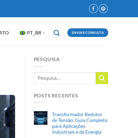
ATO
PT_BR
ENVIAR CONSULTA
PESQUISA
POSTS RECENTES
Transformador Redutor
de Tensão: Guia Completo
para Aplicações
Industriais e de Energia