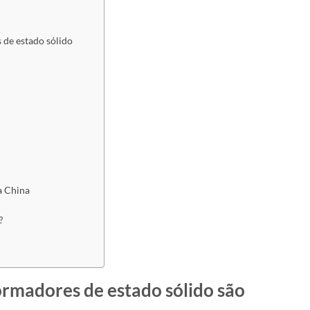
 de estado sólido
a China
?
ormadores de estado sólido são