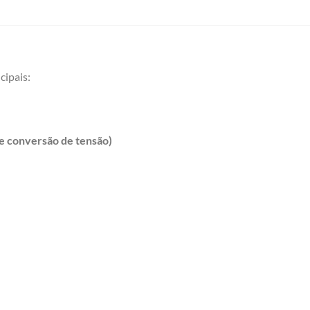
cipais:
 e conversão de tensão)