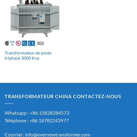
Transformateur de poste
triphasé 3000 Kva
TRANSFORMATEUR CHINA CONTACTEZ-NOUS
Whatsapp : +86 15828284573
Téléphone : +86 18782243977
Courriel :
info@evernewtransformer.com