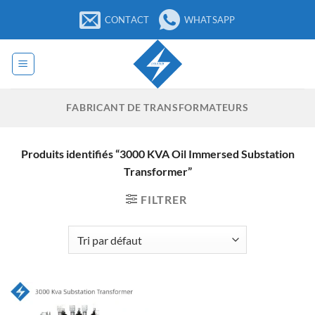
Passer
CONTACT
WHATSAPP
au
contenu
FABRICANT DE TRANSFORMATEURS
Produits identifiés “3000 KVA Oil Immersed Substation
Transformer”
FILTRER