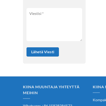
KIINA MUUNTAJA YHTEYTTÄ
KIINA
MEIHIN
Kompakt
Whatsapp: +86 15828284573