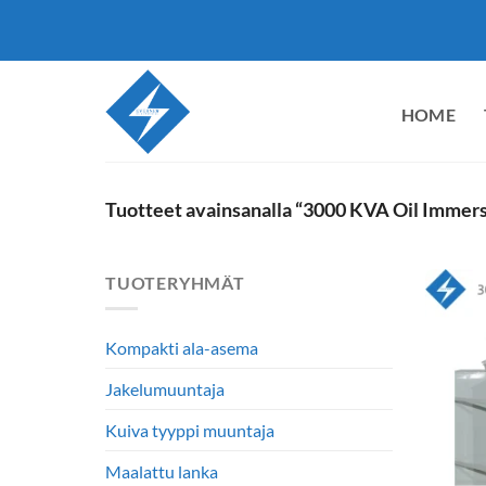
Siirry
sisältöön
HOME
Tuotteet avainsanalla “3000 KVA Oil Immer
TUOTERYHMÄT
Kompakti ala-asema
Jakelumuuntaja
Kuiva tyyppi muuntaja
Maalattu lanka