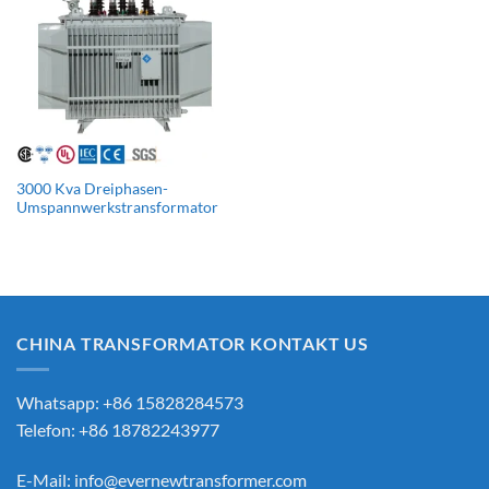
3000 Kva Dreiphasen-
Umspannwerkstransformator
CHINA TRANSFORMATOR KONTAKT US
Whatsapp: +86 15828284573
Telefon: +86 18782243977
E-Mail:
info@evernewtransformer.com