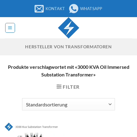
Zum
KONTAKT
WHATSAPP
Inhalt
springen
HERSTELLER VON TRANSFORMATOREN
Produkte verschlagwortet mit «3000 KVA Oil Immersed
Substation Transformer»
FILTER