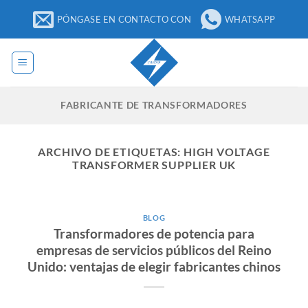
Ir
PÓNGASE EN CONTACTO CON
WHATSAPP
al
contenido
FABRICANTE DE TRANSFORMADORES
ARCHIVO DE ETIQUETAS:
HIGH VOLTAGE
TRANSFORMER SUPPLIER UK
BLOG
Transformadores de potencia para
empresas de servicios públicos del Reino
Unido: ventajas de elegir fabricantes chinos