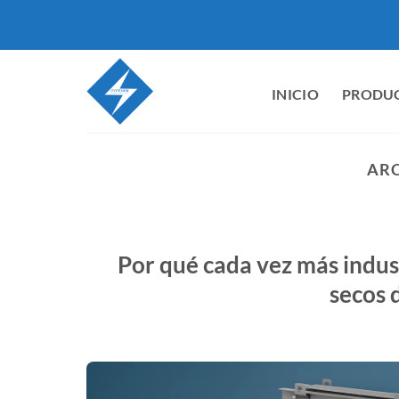
Ir
al
contenido
INICIO
PRODU
ARC
Por qué cada vez más indus
secos 