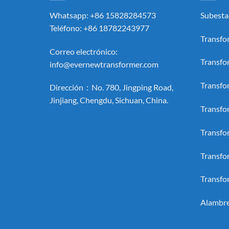
Whatsapp: +86 15828284573
Subesta
Teléfono: +86 18782243977
Transfo
Correo electrónico:
Transfo
info@evernewtransformer.com
Transfo
Dirección：No. 780, Jingping Road,
Jinjiang, Chengdu, Sichuan, China.
Transfo
Transfo
Transfo
Transfo
Alambre