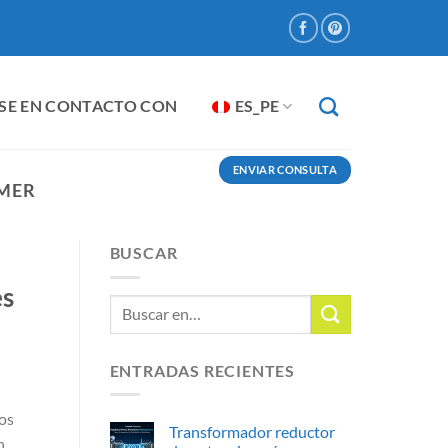
SE EN CONTACTO CON
ES_PE
ENVIAR CONSULTA
RMER
BUSCAR
es
ENTRADAS RECIENTES
os
Transformador reductor
n