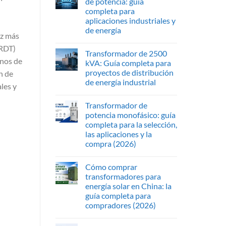
de potencia: guía
completa para
aplicaciones industriales y
de energía
ez más
CRDT)
Transformador de 2500
enos de
kVA: Guía completa para
proyectos de distribución
n de
de energía industrial
les y
Transformador de
potencia monofásico: guía
completa para la selección,
las aplicaciones y la
compra (2026)
Cómo comprar
transformadores para
energía solar en China: la
guía completa para
compradores (2026)