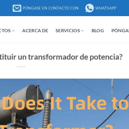
PÓNGASE EN CONTACTO CON
WHATSAPP
CTOS
ACERCA DE
SERVICIOS
BLOG
PÓNGA
tituir un transformador de potencia?