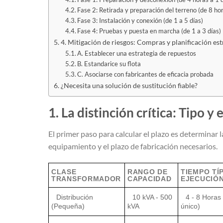
Fase 2: Retirada y preparación del terreno (de 8 hor
Fase 3: Instalación y conexión (de 1 a 5 días)
Fase 4: Pruebas y puesta en marcha (de 1 a 3 días)
4. Mitigación de riesgos: Compras y planificación est
A. Establecer una estrategia de repuestos
B. Estandarice su flota
C. Asociarse con fabricantes de eficacia probada
¿Necesita una solución de sustitución fiable?
1. La distinción crítica: Tipo 
El primer paso para calcular el plazo es determinar l
equipamiento y el plazo de fabricación necesarios.
CLASE
RANGO DE
TIEMPO TÍ
TRANSFORMADOR
CAPACIDAD
EJECUCIÓN
Distribución
10 kVA - 500
4 - 8 Horas
(Pequeña)
kVA
único)