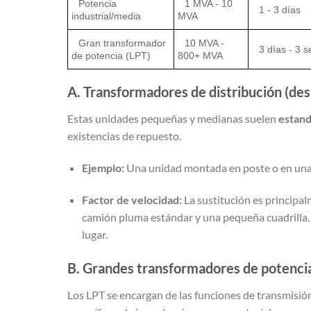
Potencia
1 MVA - 10
1 - 3 días
industrial/media
MVA
Gran transformador
10 MVA -
3 días - 3 
de potencia (LPT)
800+ MVA
A. Transformadores de distribución (de
Estas unidades pequeñas y medianas suelen
estand
existencias de repuesto.
Ejemplo:
Una unidad montada en poste o en una
Factor de velocidad:
La sustitución es principa
camión pluma estándar y una pequeña cuadrilla. El
lugar.
B. Grandes transformadores de potencia 
Los LPT se encargan de las funciones de transmisión