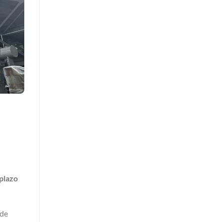
plazo
 de