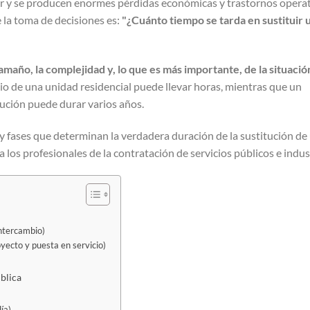
rrer y se producen enormes pérdidas económicas y trastornos operat
 la toma de decisiones es:
"¿Cuánto tiempo se tarda en sustituir 
año, la complejidad y, lo que es más importante, de la situació
o de una unidad residencial puede llevar horas, mientras que un
tución puede durar varios años.
y fases que determinan la verdadera duración de la sustitución de
los profesionales de la contratación de servicios públicos e indust
intercambio)
yecto y puesta en servicio)
ública
ía)