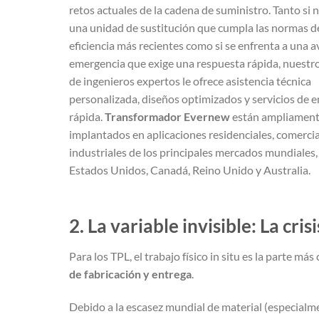
retos actuales de la cadena de suministro. Tanto si 
una unidad de sustitución que cumpla las normas d
eficiencia más recientes como si se enfrenta a una a
emergencia que exige una respuesta rápida, nuestr
de ingenieros expertos le ofrece asistencia técnica
personalizada, diseños optimizados y servicios de 
rápida.
Transformador Evernew
están ampliamen
implantados en aplicaciones residenciales, comercia
industriales de los principales mercados mundiales
Estados Unidos, Canadá, Reino Unido y Australia.
2. La variable invisible: La cri
Para los TPL, el trabajo físico in situ es la parte má
de fabricación y entrega
.
Debido a la escasez mundial de material (especial