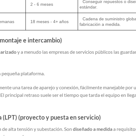
Conseguir repuestos o dis
2 - 6 meses
estándar.
Cadena de suministro globa
semanas
18 meses - 4+ años
fabricación a medida.
smontaje e intercambio)
arizado
y a menudo las empresas de servicios públicos las guard
 pequeña plataforma.
lmente una tarea de aparejo y conexión, fácilmente manejable por 
 principal retraso suele ser el tiempo que tarda el equipo en llega
(LPT) (proyecto y puesta en servicio)
 de alta tensión y subestación. Son
diseñado a medida
a requisito