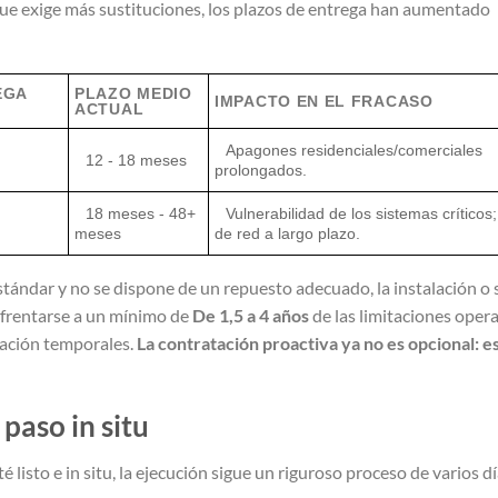
ue exige más sustituciones, los plazos de entrega han aumentado
EGA
PLAZO MEDIO
IMPACTO EN EL FRACASO
ACTUAL
Apagones residenciales/comerciales
12 - 18 meses
prolongados.
18 meses - 48+
Vulnerabilidad de los sistemas críticos;
meses
de red a largo plazo.
estándar y no se dispone de un repuesto adecuado, la instalación o 
frentarse a un mínimo de
De 1,5 a 4 años
de las limitaciones opera
vación temporales.
La contratación proactiva ya no es opcional: e
paso in situ
listo e in situ, la ejecución sigue un riguroso proceso de varios d