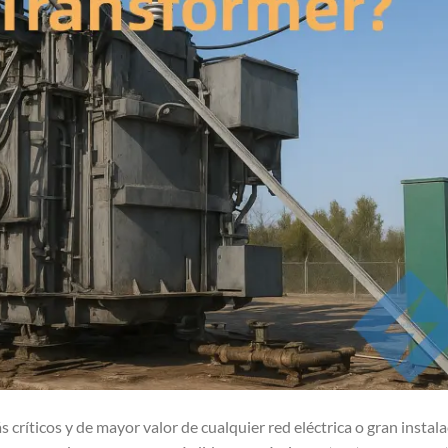
críticos y de mayor valor de cualquier red eléctrica o gran instal