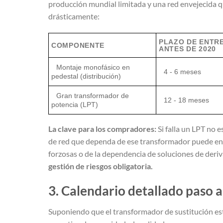
producción mundial limitada y una red envejecida q
drásticamente:
PLAZO DE ENTR
COMPONENTE
ANTES DE 2020
Montaje monofásico en
4 - 6 meses
pedestal (distribución)
Gran transformador de
12 - 18 meses
potencia (LPT)
La clave para los compradores:
Si falla un LPT no 
de red que dependa de ese transformador puede en
forzosas o de la dependencia de soluciones de deri
gestión de riesgos obligatoria.
3. Calendario detallado paso a 
Suponiendo que el transformador de sustitución esté 