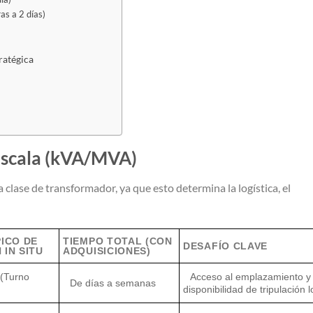
as a 2 días)
ratégica
y escala (kVA/MVA)
a clase de transformador, ya que esto determina la logística, el
PICO DE
TIEMPO TOTAL (CON
DESAFÍO CLAVE
 IN SITU
ADQUISICIONES)
 (Turno
Acceso al emplazamiento y
De días a semanas
disponibilidad de tripulación l