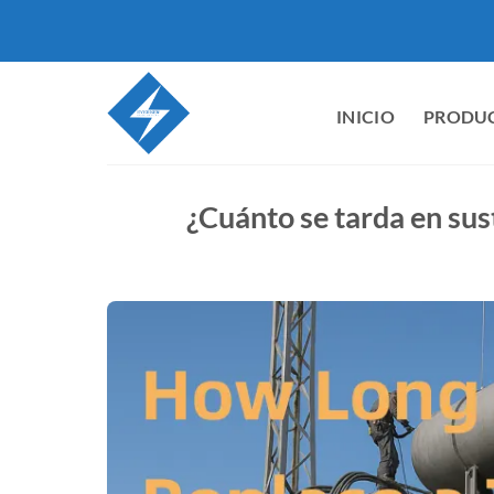
Ir
al
contenido
INICIO
PRODU
¿Cuánto se tarda en sus