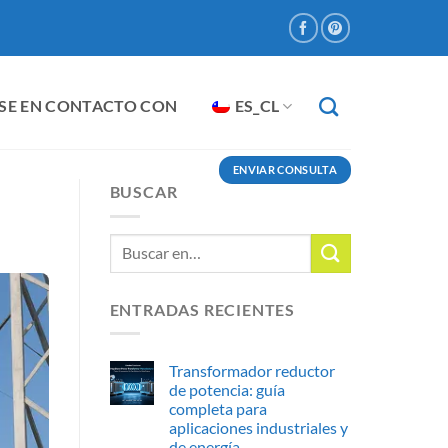
SE EN CONTACTO CON
ES_CL
ENVIAR CONSULTA
BUSCAR
ENTRADAS RECIENTES
Transformador reductor
de potencia: guía
completa para
aplicaciones industriales y
de energía