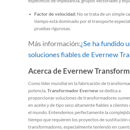
específicos de impedancia, grupos vectoriales y es
Factor de velocidad:
No se trata de un simple c
tiempo está dominado por el transporte especializa
pruebas rigurosas.
Más información:
¿Se ha fundido 
soluciones fiables de Evernew Tr
Acerca de Evernew Transform
Como líder mundial en la fabricación de transform
potencia,
Transformador Evernew
se dedica a
proporcionar soluciones de transformadores sume
en aceite y de tipo seco altamente fiables a clientes
el mundo. Entendemos perfectamente la complejida
tiempo que requieren los proyectos de sustitución 
transformadores, especialmente teniendo en cuenta