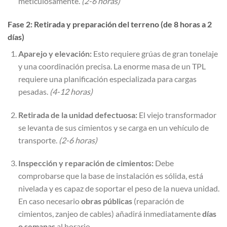
meticulosamente.
(2-6 horas)
Fase 2: Retirada y preparación del terreno (de 8 horas a 2
días)
Aparejo y elevación:
Esto requiere grúas de gran tonelaje
y una coordinación precisa. La enorme masa de un TPL
requiere una planificación especializada para cargas
pesadas.
(4-12 horas)
Retirada de la unidad defectuosa:
El viejo transformador
se levanta de sus cimientos y se carga en un vehículo de
transporte.
(2-6 horas)
Inspección y reparación de cimientos:
Debe
comprobarse que la base de instalación es sólida, está
nivelada y es capaz de soportar el peso de la nueva unidad.
En caso necesario
obras públicas
(reparación de
cimientos, zanjeo de cables) añadirá inmediatamente
días
o semanas
al horario.