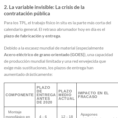
2. La variable invisible: La crisis de la
contratación pública
Para los TPL, el trabajo físico in situ es la parte más corta del
calendario general. El retraso abrumador hoy en día es el
plazo de fabricación y entrega
.
Debido a la escasez mundial de material (especialmente
Acero eléctrico de grano orientado (GOES)
), una capacidad
de producción mundial limitada y una red envejecida que
exige más sustituciones, los plazos de entrega han
aumentado drásticamente:
PLAZO
DE
PLAZO
IMPACTO EN EL
COMPONENTE
ENTREGA
MEDIO
FRACASO
ANTES
ACTUAL
DE 2020
Montaje
Apagones
monofásico en
4 - 6
12 - 18