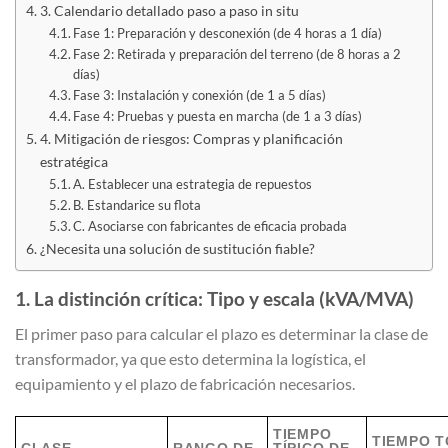
3. Calendario detallado paso a paso in situ
Fase 1: Preparación y desconexión (de 4 horas a 1 día)
Fase 2: Retirada y preparación del terreno (de 8 horas a 2
días)
Fase 3: Instalación y conexión (de 1 a 5 días)
Fase 4: Pruebas y puesta en marcha (de 1 a 3 días)
4. Mitigación de riesgos: Compras y planificación
estratégica
A. Establecer una estrategia de repuestos
B. Estandarice su flota
C. Asociarse con fabricantes de eficacia probada
¿Necesita una solución de sustitución fiable?
1. La distinción crítica: Tipo y escala (kVA/MVA)
El primer paso para calcular el plazo es determinar la clase de
transformador, ya que esto determina la logística, el
equipamiento y el plazo de fabricación necesarios.
TIEMPO
TIEMPO T