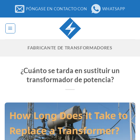
Ir
PÓNGASE EN CONTACTO CON
WHATSAPP
al
contenido
FABRICANTE DE TRANSFORMADORES
¿Cuánto se tarda en sustituir un
transformador de potencia?