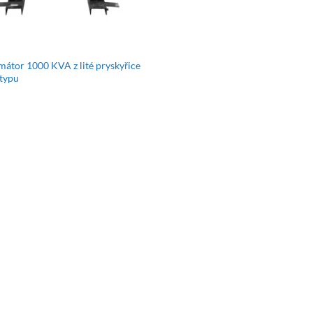
mátor 1000 KVA z lité pryskyřice
typu