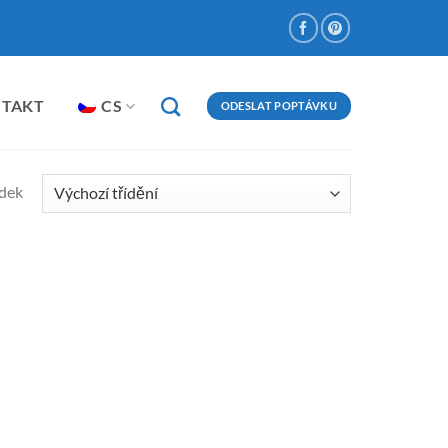
NTAKT
CS
ODESLAT POPTÁVKU
edek