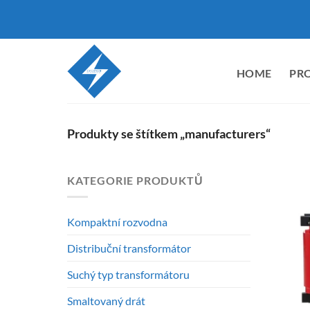
Přeskočit
na
obsah
HOME
PR
Produkty se štítkem „manufacturers“
KATEGORIE PRODUKTŮ
Kompaktní rozvodna
Distribuční transformátor
Suchý typ transformátoru
Smaltovaný drát