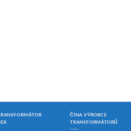
TRANSFORMÁTOR
ČÍNA VÝROBCE
BEK
TRANSFORMÁTORŮ