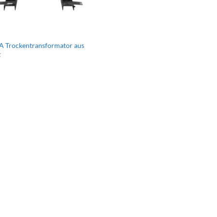
 Trockentransformator aus
z