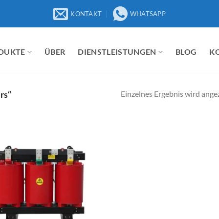
KONTAKT
WHATSAPP
DUKTE
ÜBER
DIENSTLEISTUNGEN
BLOG
K
Einzelnes Ergebnis wird ange
rs“