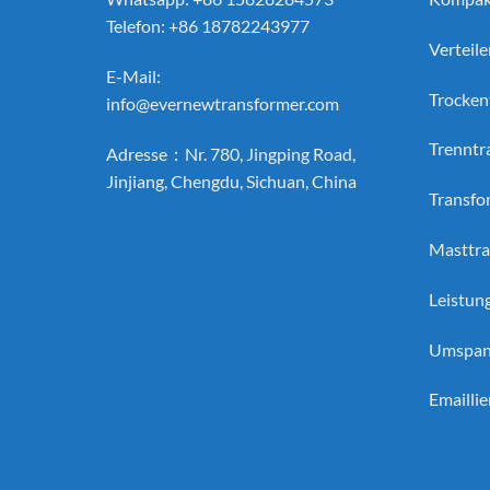
Telefon: +86 18782243977
Verteil
E-Mail:
Trocken
info@evernewtransformer.com
Trenntr
Adresse：Nr. 780, Jingping Road,
Jinjiang, Chengdu, Sichuan, China
Transfo
Masttra
Leistun
Umspan
Emaillie