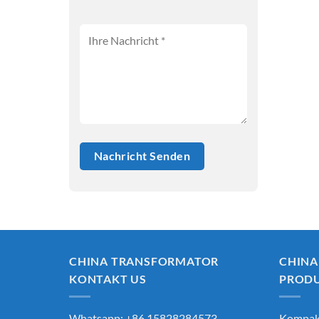
CHINA TRANSFORMATOR
CHINA
KONTAKT US
PROD
Whatsapp: +86 15828284573
Kompak