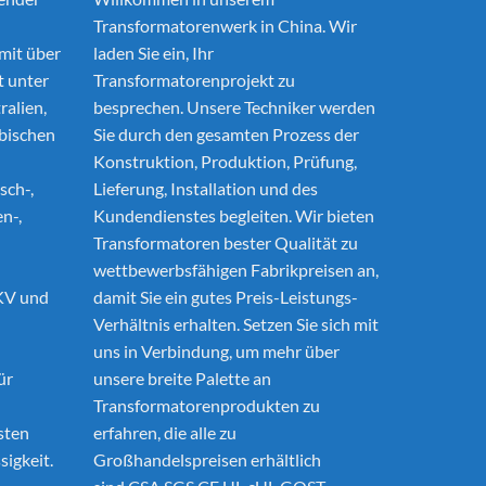
Transformatorenwerk in China. Wir
mit über
laden Sie ein, Ihr
t unter
Transformatorenprojekt zu
ralien,
besprechen. Unsere Techniker werden
abischen
Sie durch den gesamten Prozess der
u
Konstruktion, Produktion, Prüfung,
sch-,
Lieferung, Installation und des
n-,
Kundendienstes begleiten. Wir bieten
Transformatoren bester Qualität zu
wettbewerbsfähigen Fabrikpreisen an,
KV und
damit Sie ein gutes Preis-Leistungs-
Verhältnis erhalten. Setzen Sie sich mit
uns in Verbindung, um mehr über
ür
unsere breite Palette an
Transformatorenprodukten zu
sten
erfahren, die alle zu
sigkeit.
Großhandelspreisen erhältlich