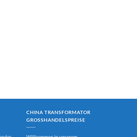
R
CHINA TRANSFORMATOR
GROSSHANDELSPREISE
render
Willkommen in unserem