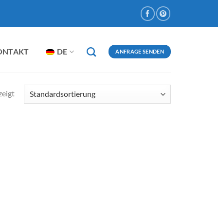
ONTAKT
DE
ANFRAGE SENDEN
zeigt