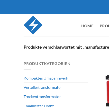
Zum
Inhalt
springen
HOME
PRO
Produkte verschlagwortet mit „manufacture
PRODUKTKATEGORIEN
Kompaktes Umspannwerk
Verteilertransformator
Trockentransformator
Emaillierter Draht